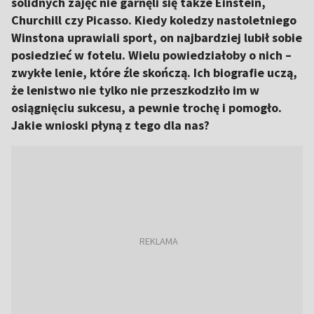
solidnych zajęć nie garnęli się także Einstein,
Churchill czy Picasso. Kiedy koledzy nastoletniego
Winstona uprawiali sport, on najbardziej lubił sobie
posiedzieć w fotelu. Wielu powiedziałoby o nich –
zwykłe lenie, które źle skończą. Ich biografie uczą,
że lenistwo nie tylko nie przeszkodziło im w
osiągnięciu sukcesu, a pewnie trochę i pomogło.
Jakie wnioski płyną z tego dla nas?