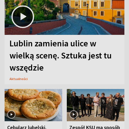
Lublin zamienia ulice w
wielką scenę. Sztuka jest tu
wszędzie
Aktualności
Cebularz lubelski.
Zespół KSU ma sposób