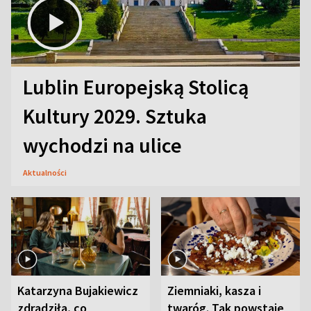
Lublin Europejską Stolicą
Kultury 2029. Sztuka
wychodzi na ulice
Aktualności
Katarzyna Bujakiewicz
Ziemniaki, kasza i
zdradziła, co
twaróg. Tak powstaje