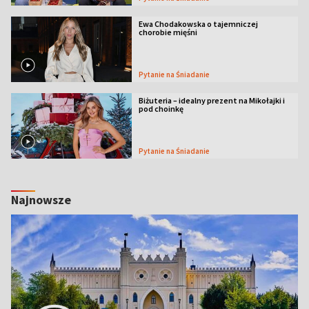
Ewa Chodakowska o tajemniczej
chorobie mięśni
Pytanie na Śniadanie
Biżuteria – idealny prezent na Mikołajki i
pod choinkę
Pytanie na Śniadanie
Najnowsze