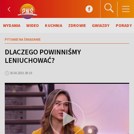
WYDANIA
WIDEO
KUCHNIA
ZDROWIE
GWIAZDY
PORADY
PYTANIE NA ŚNIADANIE
DLACZEGO POWINNIŚMY
LENIUCHOWAĆ?
30.04.2019, 08:19