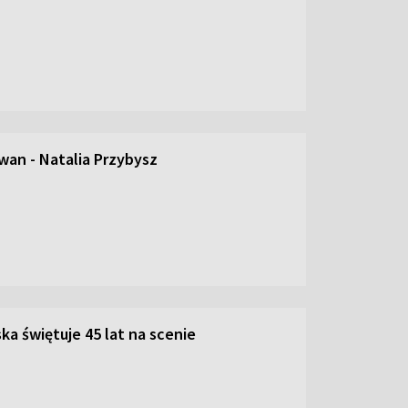
an - Natalia Przybysz
ka świętuje 45 lat na scenie