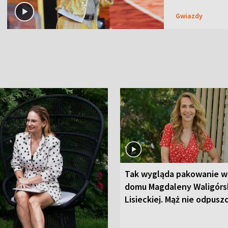
Gwiazdy
Tak wygląda pakowanie w
domu Magdaleny Waligórsk
Lisieckiej. Mąż nie odpusz