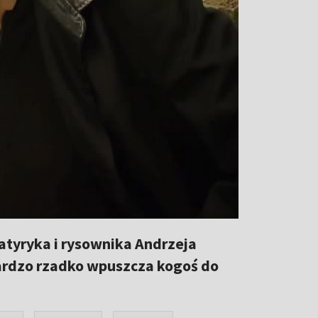
satyryka i rysownika Andrzeja
 bardzo rzadko wpuszcza kogoś do