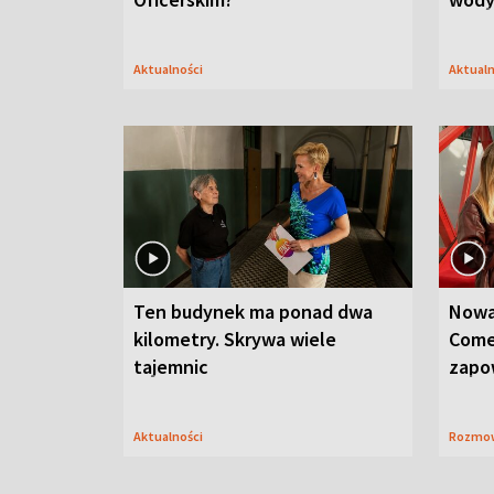
Aktualności
Aktual
Ten budynek ma ponad dwa
Nowa
kilometry. Skrywa wiele
Come
tajemnic
zapo
Aktualności
Rozmo