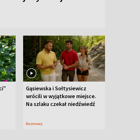
ci”
Gąsiewska i Sołtysiewicz
wrócili w wyjątkowe miejsce.
Na szlaku czekał niedźwiedź
Rozmowy