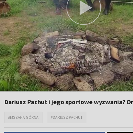
Dariusz Pachut i jego sportowe wyzwania? On
#MSZANA GÓRNA
#DARIUSZ PACHUT