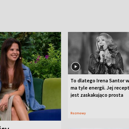
To dlatego Irena Santor w
ma tyle energii. Jej recep
jest zaskakująco prosta
Rozmowy