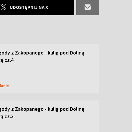
UDOSTĘPNIJ NA X
ody z Zakopanego - kulig pod Doliną
ą cz.4
danie
ody z Zakopanego - kulig pod Doliną
ą cz.3