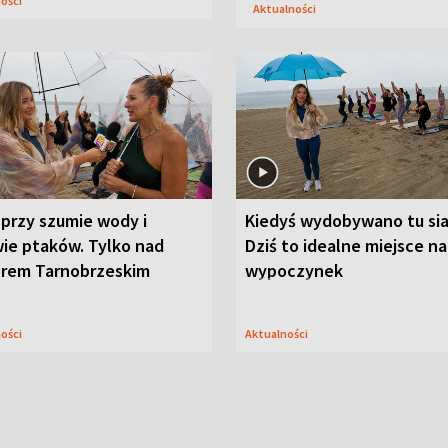
ności
Aktualności
przy szumie wody i
Kiedyś wydobywano tu sia
ie ptaków. Tylko nad
Dziś to idealne miejsce na
orem Tarnobrzeskim
wypoczynek
ności
Aktualności