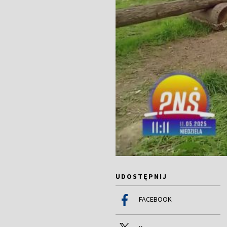
UDOSTĘPNIJ
FACEBOOK