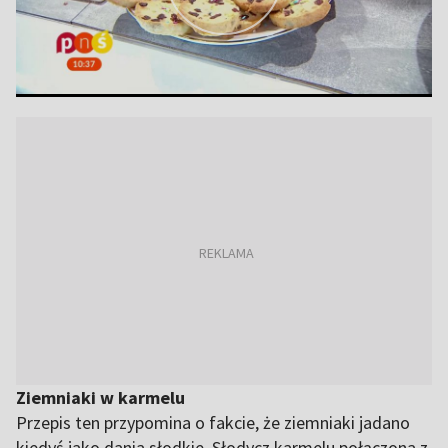
Ziemniaki w karmelu
Przepis ten przypomina o fakcie, że ziemniaki jadano
kiedyś jako dania słodkie. Słodycz karmelu połączona z