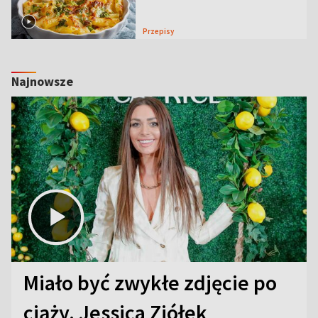
Przepisy
Najnowsze
Miało być zwykłe zdjęcie po
ciąży. Jessica Ziółek