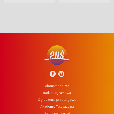
syn
Abonament TVP
Rada Programowa
Ogłoszenia przetargowe
Akademia Telewizyjna
Regulamin tvp.pl