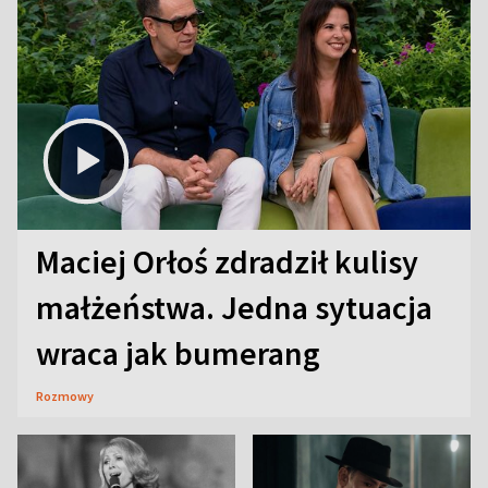
Maciej Orłoś zdradził kulisy
małżeństwa. Jedna sytuacja
wraca jak bumerang
Rozmowy