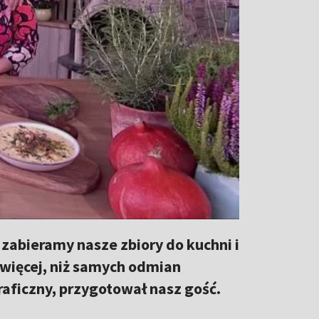
zabieramy nasze zbiory do kuchni i
 więcej, niż samych odmian
raficzny, przygotował nasz gość.