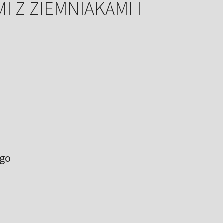
 Z ZIEMNIAKAMI I
ego