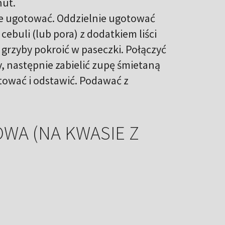
nut.
e ugotować. Oddzielnie ugotować
cebuli (lub pora) z dodatkiem liści
 grzyby pokroić w paseczki. Połączyć
, następnie zabielić zupę śmietaną
tować i odstawić. Podawać z
WA (NA KWASIE Z