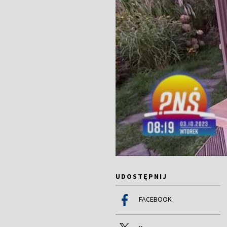
UDOSTĘPNIJ
FACEBOOK