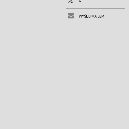
X
WYŚLIJ MAILEM