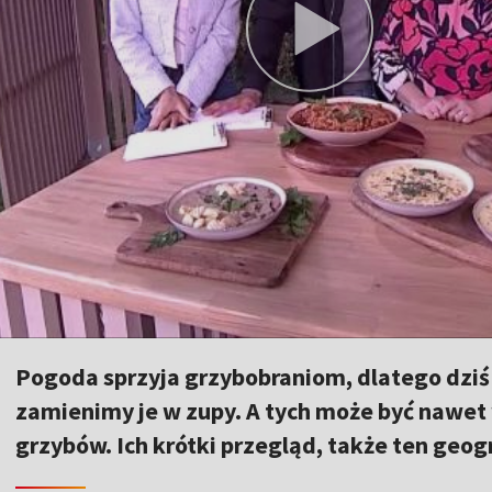
Pogoda sprzyja grzybobraniom, dlatego dziś 
zamienimy je w zupy. A tych może być nawet
grzybów. Ich krótki przegląd, także ten geog