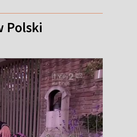
 Polski