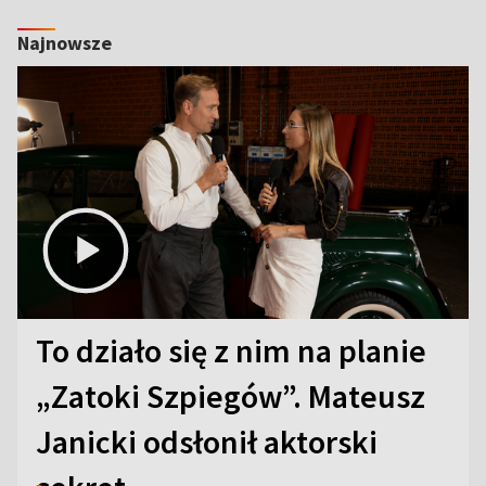
Najnowsze
To działo się z nim na planie
„Zatoki Szpiegów”. Mateusz
Janicki odsłonił aktorski