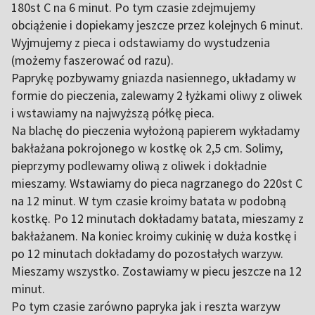
180st C na 6 minut. Po tym czasie zdejmujemy
obciążenie i dopiekamy jeszcze przez kolejnych 6 minut.
Wyjmujemy z pieca i odstawiamy do wystudzenia
(możemy faszerować od razu).
Paprykę pozbywamy gniazda nasiennego, układamy w
formie do pieczenia, zalewamy 2 łyżkami oliwy z oliwek
i wstawiamy na najwyższą półkę pieca.
Na blachę do pieczenia wyłożoną papierem wykładamy
bakłażana pokrojonego w kostkę ok 2,5 cm. Solimy,
pieprzymy podlewamy oliwą z oliwek i dokładnie
mieszamy. Wstawiamy do pieca nagrzanego do 220st C
na 12 minut. W tym czasie kroimy batata w podobną
kostkę. Po 12 minutach dokładamy batata, mieszamy z
bakłażanem. Na koniec kroimy cukinię w duża kostkę i
po 12 minutach dokładamy do pozostałych warzyw.
Mieszamy wszystko. Zostawiamy w piecu jeszcze na 12
minut.
Po tym czasie zarówno papryka jak i reszta warzyw