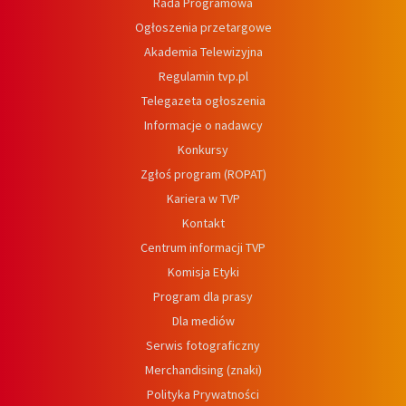
Rada Programowa
Ogłoszenia przetargowe
Akademia Telewizyjna
Regulamin tvp.pl
Telegazeta ogłoszenia
Informacje o nadawcy
Konkursy
Zgłoś program (ROPAT)
Kariera w TVP
Kontakt
Centrum informacji TVP
Komisja Etyki
Program dla prasy
Dla mediów
Serwis fotograficzny
Merchandising (znaki)
Polityka Prywatności