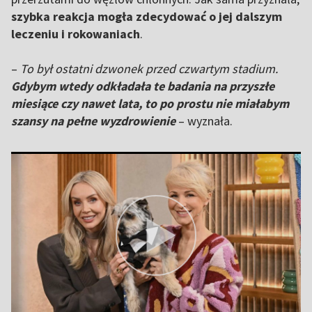
szybka reakcja mogła zdecydować o jej dalszym
leczeniu i rokowaniach
.
–
To był ostatni dzwonek przed czwartym stadium.
Gdybym wtedy odkładała te badania na przyszłe
miesiące czy nawet lata, to po prostu nie miałabym
szansy na pełne wyzdrowienie
– wyznała.