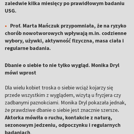
zaledwie kilka miesięcy po prawidłowym badaniu
USG.
Prof. Marta Mańczuk przypomniała, że na ryzyko
chorób nowotworowych wpływają m.in. codzienne
wybory, używki, aktywność fizyczna, masa ciała i
regularne badania.
Dbanie o siebie to nie tylko wygląd. Monika Dryl
mówi wprost
Dla wielu kobiet troska o siebie wciąż kojarzy się
przede wszystkim z wyglądem, wizytą u fryzjera czy
zadbanymi paznokciami. Monika Dryl pokazała jednak,
że prawdziwe dbanie o siebie jest znacznie szersze
.
Aktorka mówiła o ruchu, kontakcie z naturą,
sezonowym jedzeniu, odpoczynku i regularnych
badaniach
.