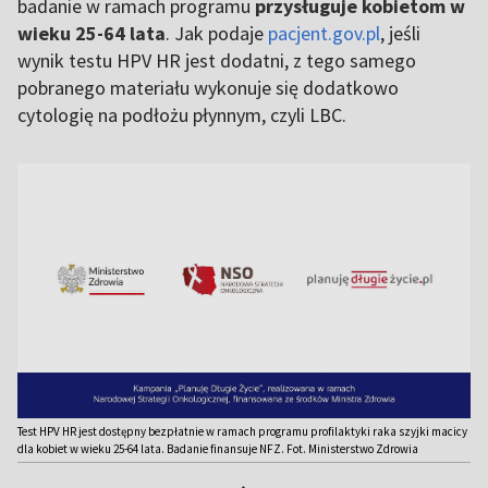
badanie w ramach programu
przysługuje kobietom w
wieku 25-64 lata
. Jak podaje
pacjent.gov.pl
, jeśli
wynik testu HPV HR jest dodatni, z tego samego
pobranego materiału wykonuje się dodatkowo
cytologię na podłożu płynnym, czyli LBC.
Test HPV HR jest dostępny bezpłatnie w ramach programu profilaktyki raka szyjki macicy
dla kobiet w wieku 25-64 lata. Badanie finansuje NFZ. Fot. Ministerstwo Zdrowia