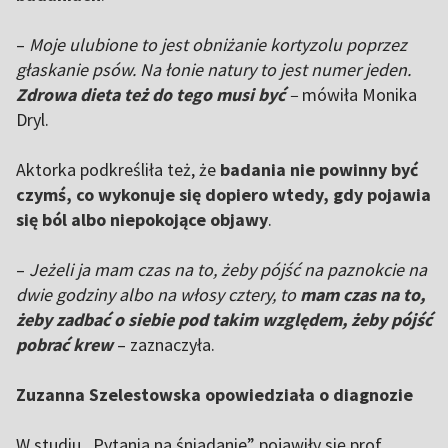
–
Moje ulubione to jest obniżanie kortyzolu poprzez
głaskanie psów. Na łonie natury to jest numer jeden.
Zdrowa dieta też do tego musi być
–
mówiła Monika
Dryl.
Aktorka podkreśliła też, że
badania nie powinny być
czymś, co wykonuje się dopiero wtedy, gdy pojawia
się ból albo niepokojące objawy
.
–
Jeżeli ja mam czas na to, żeby pójść na paznokcie na
dwie godziny albo na włosy cztery, to
mam czas na to,
żeby zadbać o siebie pod takim względem, żeby pójść
pobrać krew
– zaznaczyła.
Zuzanna Szelestowska opowiedziała o diagnozie
W studiu „Pytania na śniadanie” pojawiły się prof.