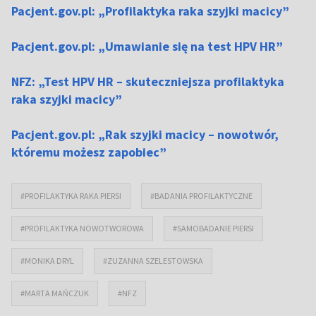
Pacjent.gov.pl: „Profilaktyka raka szyjki macicy”
Pacjent.gov.pl: „Umawianie się na test HPV HR”
NFZ: „Test HPV HR – skuteczniejsza profilaktyka
raka szyjki macicy”
Pacjent.gov.pl: „Rak szyjki macicy – nowotwór,
któremu możesz zapobiec”
#PROFILAKTYKA RAKA PIERSI
#BADANIA PROFILAKTYCZNE
#PROFILAKTYKA NOWOTWOROWA
#SAMOBADANIE PIERSI
#MONIKA DRYL
#ZUZANNA SZELESTOWSKA
#MARTA MAŃCZUK
#NFZ