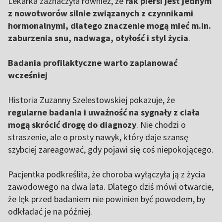
Lekarka zaznaczyła również, że
rak piersi jest jednym
z nowotworów silnie związanych z czynnikami
hormonalnymi, dlatego znaczenie mogą mieć m.in.
zaburzenia snu, nadwaga, otyłość i styl życia
.
Badania profilaktyczne warto zaplanować
wcześniej
Historia Zuzanny Szelestowskiej pokazuje, że
regularne badania i uważność na sygnały z ciała
mogą skrócić drogę do diagnozy
. Nie chodzi o
straszenie, ale o prosty nawyk, który daje szansę
szybciej zareagować, gdy pojawi się coś niepokojącego.
Pacjentka podkreśliła, że choroba wyłączyła ją z życia
zawodowego na dwa lata. Dlatego dziś mówi otwarcie,
że lęk przed badaniem nie powinien być powodem, by
odkładać je na później.