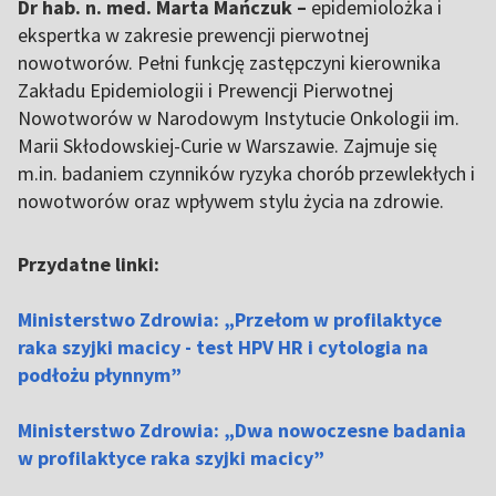
Dr hab. n. med. Marta Mańczuk –
epidemiolożka i
ekspertka w zakresie prewencji pierwotnej
nowotworów. Pełni funkcję zastępczyni kierownika
Zakładu Epidemiologii i Prewencji Pierwotnej
Nowotworów w Narodowym Instytucie Onkologii im.
Marii Skłodowskiej-Curie w Warszawie. Zajmuje się
m.in. badaniem czynników ryzyka chorób przewlekłych i
nowotworów oraz wpływem stylu życia na zdrowie.
Przydatne linki:
Ministerstwo Zdrowia: „Przełom w profilaktyce
raka szyjki macicy - test HPV HR i cytologia na
podłożu płynnym”
Ministerstwo Zdrowia: „Dwa nowoczesne badania
w profilaktyce raka szyjki macicy”