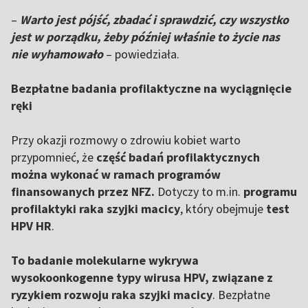
–
Warto jest pójść, zbadać i sprawdzić, czy wszystko
jest w porządku, żeby później właśnie to życie nas
nie wyhamowało
– powiedziała.
Bezpłatne badania profilaktyczne na wyciągnięcie
ręki
Przy okazji rozmowy o zdrowiu kobiet warto
przypomnieć, że
część badań profilaktycznych
można wykonać w ramach programów
finansowanych przez NFZ.
Dotyczy to m.in.
programu
profilaktyki raka szyjki macicy
, który obejmuje
test
HPV HR
.
To badanie molekularne wykrywa
wysokoonkogenne typy wirusa HPV, związane z
ryzykiem rozwoju raka szyjki macicy
. Bezpłatne