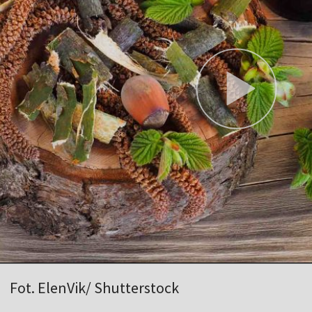
Fot. ElenVik/ Shutterstock