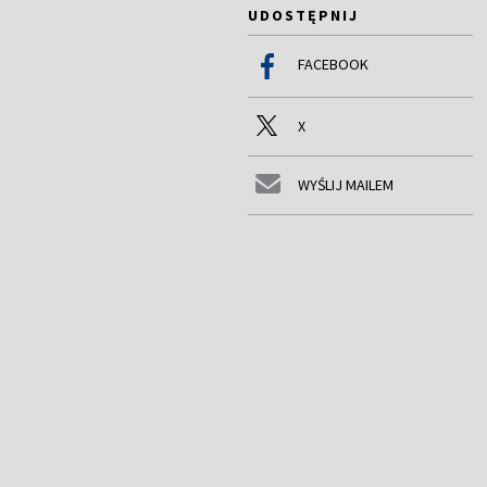
UDOSTĘPNIJ
FACEBOOK
X
WYŚLIJ MAILEM