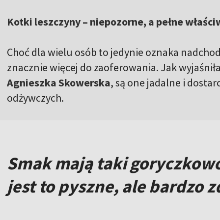
Kotki leszczyny – niepozorne, a pełne właści
Choć dla wielu osób to jedynie oznaka nadcho
znacznie więcej do zaoferowania. Jak wyjaśnił
Agnieszka Skowerska
, są one jadalne i dosta
odżywczych.
Smak mają taki goryczkowo
jest to pyszne, ale bardzo 