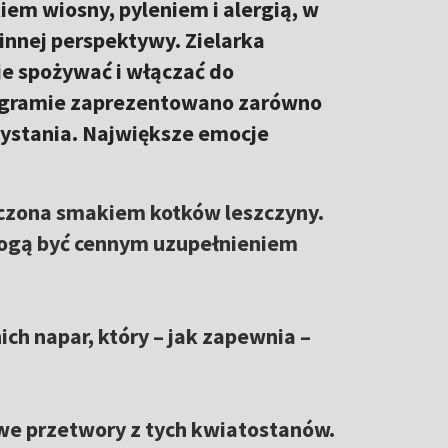
iem wiosny, pyleniem i alergią, w
innej perspektywy. Zielarka
je spożywać i włączać do
ogramie zaprezentowano zarówno
rzystania. Największe emocje
czona smakiem kotków leszczyny.
mogą być cennym uzupełnieniem
h napar, który – jak zapewnia –
e przetwory z tych kwiatostanów.