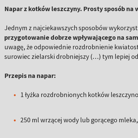
Napar z kotków leszczyny. Prosty sposób na
Jednym z najciekawszych sposobów wykorzysta
przygotowanie dobrze wpływającego na sam
uwagę, że odpowiednie rozdrobnienie kwiatost
surowiec zielarski drobniejszy (…) tym lepiej 
Przepis na napar:
1 łyżka rozdrobnionych kotków leszczyn
250 ml wrzącej wody lub gorącego mleka,