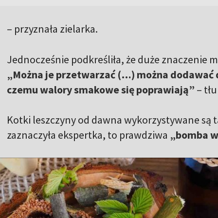
– przyznała zielarka.
Jednocześnie podkreśliła, że duże znaczenie 
„Można je przetwarzać (…) można dodawać do
czemu walory smakowe się poprawiają”
– tł
Kotki leszczyny od dawna wykorzystywane są t
zaznaczyła ekspertka, to prawdziwa
„bomba wi