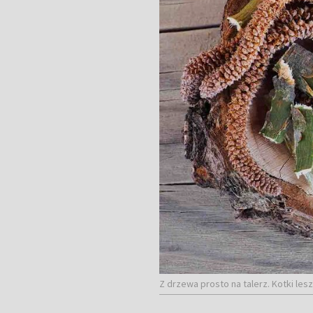
Z drzewa prosto na talerz. Kotki le