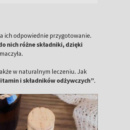
ma ich odpowiednie przygotowanie.
 nich różne składniki, dzięki
umaczyła.
akże w naturalnym leczeniu. Jak
tamin i składników odżywczych”
.