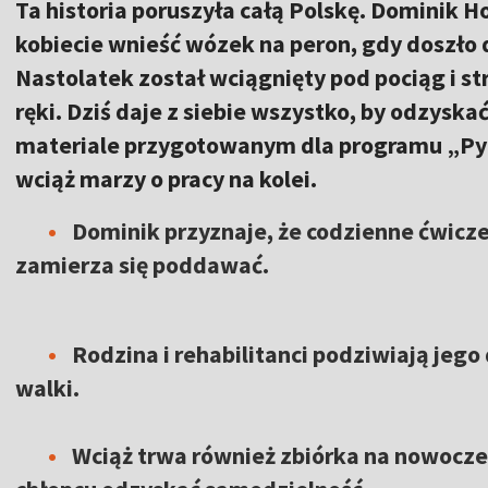
Ta historia poruszyła całą Polskę. Dominik 
kobiecie wnieść wózek na peron, gdy doszł
Nastolatek został wciągnięty pod pociąg i str
ręki. Dziś daje z siebie wszystko, by odzysk
materiale przygotowanym dla programu „Pyta
wciąż marzy o pracy na kolei.
Dominik przyznaje, że codzienne ćwicze
zamierza się poddawać.
Rodzina i rehabilitanci podziwiają jeg
walki.
Wciąż trwa również zbiórka na nowocze