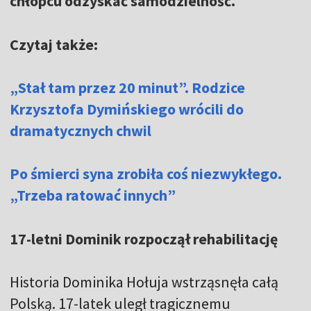
chłopcu odzyskać samodzielność.
Czytaj także:
„Stał tam przez 20 minut”. Rodzice
Krzysztofa Dymińskiego wrócili do
dramatycznych chwil
Po śmierci syna zrobiła coś niezwykłego.
„Trzeba ratować innych”
17-letni Dominik rozpoczął rehabilitację
Historia Dominika Hołuja wstrząsnęła całą
Polską. 17-latek uległ tragicznemu