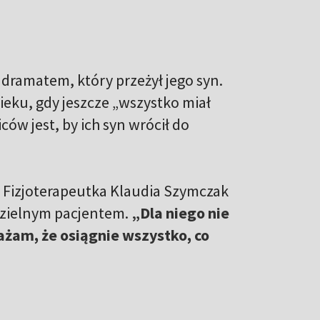
 dramatem, który przeżył jego syn.
ieku, gdy jeszcze „wszystko miał
ów jest, by ich syn wrócił do
. Fizjoterapeutka Klaudia Szymczak
 dzielnym pacjentem.
„Dla niego nie
żam, że osiągnie wszystko, co