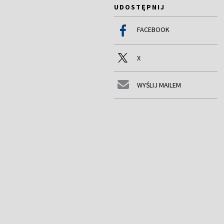
UDOSTĘPNIJ
FACEBOOK
X
WYŚLIJ MAILEM