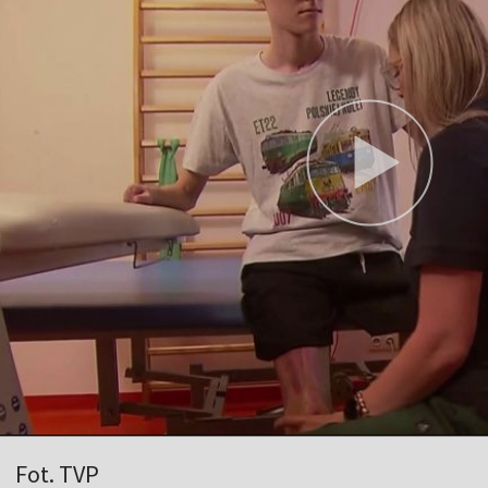
Fot. TVP