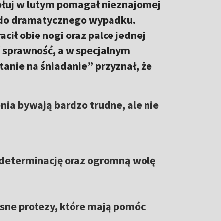
Hołuj w lutym pomagał nieznajomej
o do dramatycznego wypadku.
acił obie nogi oraz palce jednej
ać sprawność, a w specjalnym
nie na śniadanie” przyznał, że
nia bywają bardzo trudne, ale nie
o determinację oraz ogromną wolę
sne protezy, które mają pomóc