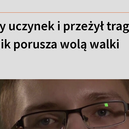
y uczynek i przeżył trag
ik porusza wolą walki