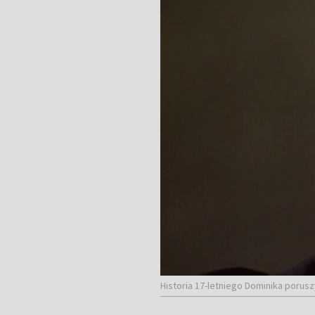
Historia 17-letniego Dominika poruszy