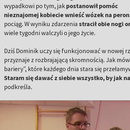
wypadkowi po tym, jak
postanowił pomóc
nieznajomej kobiecie wnieść wózek na peron
pociąg. W wyniku zdarzenia
stracił obie nogi o
wiele tygodni walczyli o jego życie.
Dziś Dominik uczy się funkcjonować w nowej rze
przyznaje z rozbrajającą skromnością. Jak mówi,
bariery”, które każdego dnia stara się przełamy
Staram się dawać z siebie wszystko, by jak n
podkreśla.