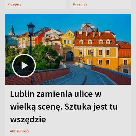
uczta
Przepisy
Przepisy
Lublin zamienia ulice w
wielką scenę. Sztuka jest tu
wszędzie
Aktualności