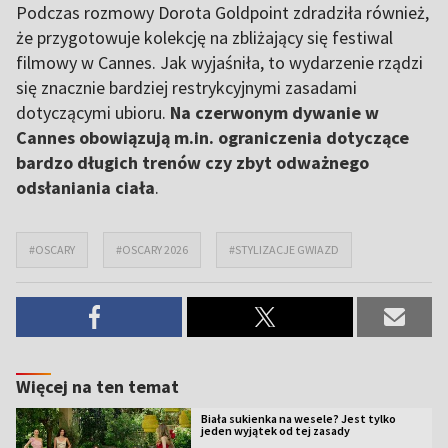
Podczas rozmowy Dorota Goldpoint zdradziła również,
że przygotowuje kolekcję na zbliżający się festiwal
filmowy w Cannes. Jak wyjaśniła, to wydarzenie rządzi
się znacznie bardziej restrykcyjnymi zasadami
dotyczącymi ubioru.
Na czerwonym dywanie w
Cannes obowiązują m.in. ograniczenia dotyczące
bardzo długich trenów czy zbyt odważnego
odsłaniania ciała
.
#OSCARY
#OSCARY 2026
#STYLIZACJE GWIAZD
Więcej na ten temat
Biała sukienka na wesele? Jest tylko
jeden wyjątek od tej zasady