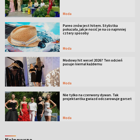
Moda
Pareo znów jest hitem. Stylistka
pokazała, jak je nosić je na co najmniej
cztery sposoby
Moda
Modowy hit wesel 2026? Ten odcień
pasuje niemal każdemu
Moda
Nie tylko na czerwony dywan. Tak
projektantka gwiazd odczarowuje gorset
Moda
Najnowsze