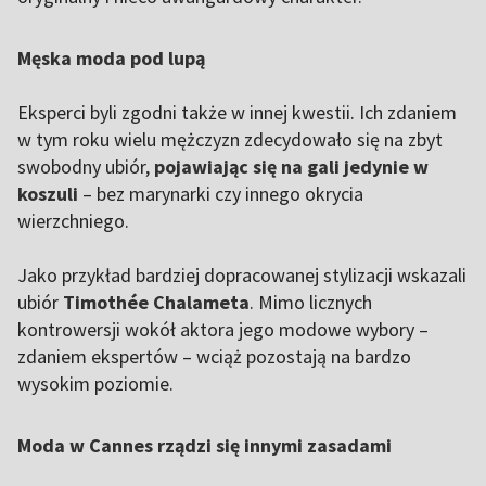
Męska moda pod lupą
Eksperci byli zgodni także w innej kwestii. Ich zdaniem
w tym roku wielu mężczyzn zdecydowało się na zbyt
swobodny ubiór,
pojawiając się na gali jedynie w
koszuli
– bez marynarki czy innego okrycia
wierzchniego.
Jako przykład bardziej dopracowanej stylizacji wskazali
ubiór
Timothée Chalameta
. Mimo licznych
kontrowersji wokół aktora jego modowe wybory –
zdaniem ekspertów – wciąż pozostają na bardzo
wysokim poziomie.
Moda w Cannes rządzi się innymi zasadami