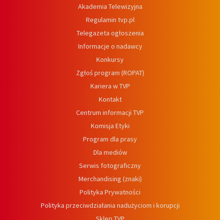
Akademia Telewizyjna
Regulamin tvp.pl
Telegazeta ogłoszenia
Informacje o nadawcy
Konkursy
Zgłoś program (ROPAT)
Kariera w TVP
Kontakt
Centrum informacji TVP
Komisja Etyki
Program dla prasy
Dla mediów
Serwis fotograficzny
Merchandising (znaki)
Polityka Prywatności
Polityka przeciwdziałania nadużyciom i korupcji
Sklep TVP