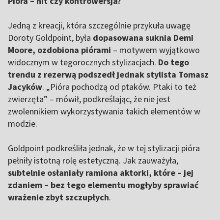
Pióra – hit czy kontrowersja?
Jedną z kreacji, która szczególnie przykuła uwagę
Doroty Goldpoint, była
dopasowana suknia Demi
Moore, ozdobiona piórami
– motywem wyjątkowo
widocznym w tegorocznych stylizacjach.
Do tego
trendu z rezerwą podszedł jednak stylista Tomasz
Jacyków
. „Pióra pochodzą od ptaków. Ptaki to też
zwierzęta” – mówił, podkreślając, że nie jest
zwolennikiem wykorzystywania takich elementów w
modzie.
Goldpoint podkreśliła jednak, że w tej stylizacji pióra
pełniły istotną rolę estetyczną. Jak zauważyła,
subtelnie osłaniały ramiona aktorki, które – jej
zdaniem – bez tego elementu mogłyby sprawiać
wrażenie zbyt szczupłych
.