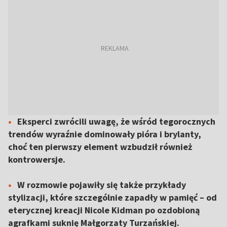
Eksperci zwrócili uwagę, że wśród tegorocznych
trendów wyraźnie dominowały pióra i brylanty,
choć ten pierwszy element wzbudził również
kontrowersje.
W rozmowie pojawiły się także przykłady
stylizacji, które szczególnie zapadły w pamięć – od
eterycznej kreacji Nicole Kidman po ozdobioną
agrafkami suknię Małgorzaty Turzańskiej.