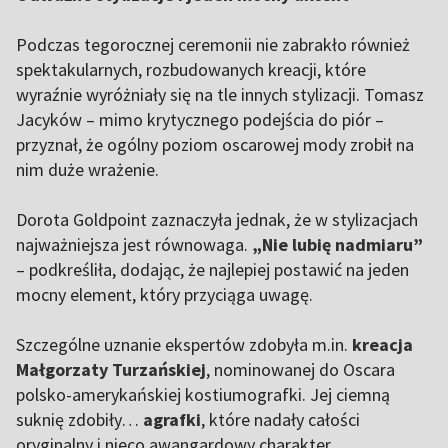
Podczas tegorocznej ceremonii nie zabrakło również
spektakularnych, rozbudowanych kreacji, które
wyraźnie wyróżniały się na tle innych stylizacji. Tomasz
Jacyków – mimo krytycznego podejścia do piór –
przyznał, że ogólny poziom oscarowej mody zrobił na
nim duże wrażenie.
Dorota Goldpoint zaznaczyła jednak, że w stylizacjach
najważniejsza jest równowaga.
„Nie lubię nadmiaru”
– podkreśliła, dodając, że najlepiej postawić na jeden
mocny element, który przyciąga uwagę.
Szczególne uznanie ekspertów zdobyła m.in.
kreacja
Małgorzaty Turzańskiej
, nominowanej do Oscara
polsko-amerykańskiej kostiumografki. Jej ciemną
suknię zdobiły…
agrafki
, które nadały całości
oryginalny i nieco awangardowy charakter.