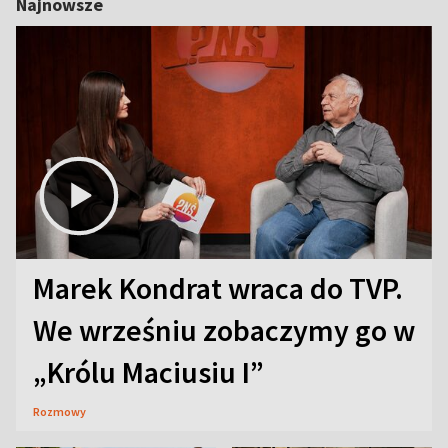
Najnowsze
Marek Kondrat wraca do TVP.
We wrześniu zobaczymy go w
„Królu Maciusiu I”
Rozmowy