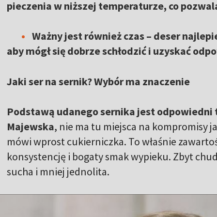
pieczenia w niższej temperaturze, co pozwala
Ważny jest również czas – deser najle
aby mógł się dobrze schłodzić i uzyskać odp
Jaki ser na sernik? Wybór ma znaczenie
Podstawą udanego sernika jest odpowiedni
Majewska
, nie ma tu miejsca na kompromisy j
mówi wprost cukierniczka. To właśnie zawart
konsystencję i bogaty smak wypieku. Zbyt chud
sucha i mniej jednolita.