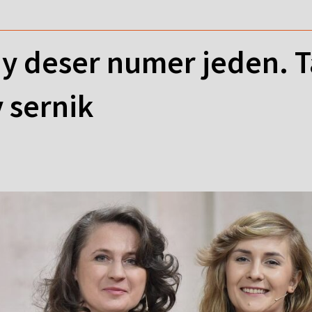
y deser numer jeden. T
 sernik