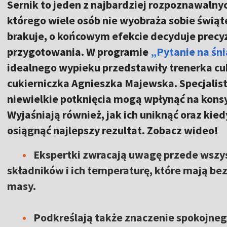
Sernik to jeden z najbardziej rozpoznawaln
którego wiele osób nie wyobraża sobie świąt
brakuje, o końcowym efekcie decyduje precy
przygotowania. W programie
„Pytanie na śn
idealnego wypieku przedstawiły trenerka cuk
cukierniczka Agnieszka Majewska. Specjalis
niewielkie potknięcia mogą wpłynąć na konsy
Wyjaśniają również, jak ich uniknąć oraz kied
osiągnąć najlepszy rezultat. Zobacz wideo!
Ekspertki zwracają uwagę przede wszy
składników i ich temperaturę, które mają be
masy.
Podkreślają także znaczenie spokojne