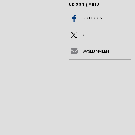
UDOSTĘPNIJ
FACEBOOK
X
WYŚLIJ MAILEM