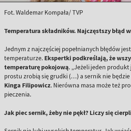
Fot. Waldemar Kompała/ TVP
Temperatura składników. Najczęstszy błąd w
Jednym z najczęściej popełnianych błędów jes
temperaturze.
Ekspertki podkreślają, że wsz
temperaturę pokojową
. „Jeżeli jeden produkt 
prostu zrobią się grudki (…) a sernik nie będzi
Kinga Filipowicz
. Nierówna masa może też pro
pieczenia.
Jak piec sernik, żeby nie pękł? Liczy się cierp
Sernik nie lubi wysokich temperatur. Jak wyjaśn