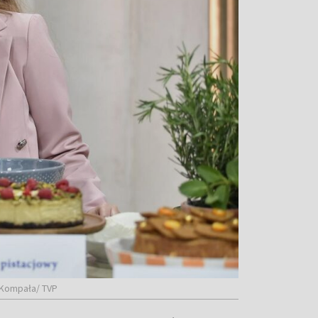
r Kompała/ TVP