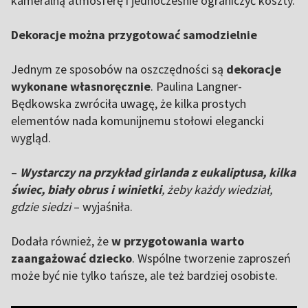
kameralną atmosferę i jednocześnie ograniczyć koszty.
Dekoracje można przygotować samodzielnie
Jednym ze sposobów na oszczędności są
dekoracje
wykonane własnoręcznie
. Paulina Langner-
Będkowska zwróciła uwagę, że kilka prostych
elementów nada komunijnemu stołowi elegancki
wygląd.
–
Wystarczy na przykład girlanda z eukaliptusa, kilka
świec, biały obrus i winietki
, żeby każdy wiedział,
gdzie siedzi
– wyjaśniła.
Dodała również, że
w przygotowania warto
zaangażować dziecko
. Wspólne tworzenie zaproszeń
może być nie tylko tańsze, ale też bardziej osobiste.