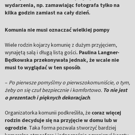
wydarzenia, np. zamawiając fotografa tylko na
kilka godzin zamiast na cały dzień.
Komunia nie musi oznaczać wielkiej pompy
Wiele rodzin kojarzy komunię z dużym przyjęciem,
wynajętą salą i długą listą gości
. Paulina Langner-
Będkowska przekonywała jednak, że wcale nie
musi to wyglądać w ten sposób
.
–
Po pierwsze pomyślmy o pierwszokomuniście, o tym,
żeby on się czuł bezpiecznie i komfortowo.
To nie jest
o prezentach i pięknych dekoracjach
.
Organizatorka komunii podkreśliła, że
coraz więcej
rodzin decyduje się na przyjęcie w domu lub w
ogrodzie
. Taka forma pozwala stworzyć bardziej