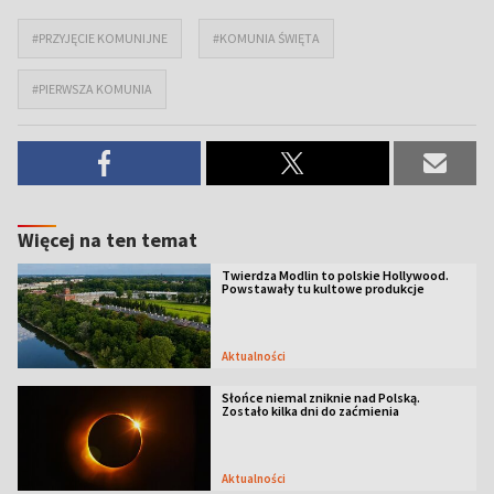
#PRZYJĘCIE KOMUNIJNE
#KOMUNIA ŚWIĘTA
#PIERWSZA KOMUNIA
Więcej na ten temat
Twierdza Modlin to polskie Hollywood.
Powstawały tu kultowe produkcje
Aktualności
Słońce niemal zniknie nad Polską.
Zostało kilka dni do zaćmienia
Aktualności