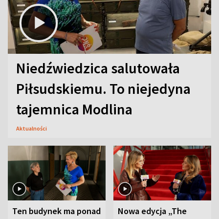
Niedźwiedzica salutowała
Piłsudskiemu. To niejedyna
tajemnica Modlina
Aktualności
Ten budynek ma ponad
Nowa edycja „The