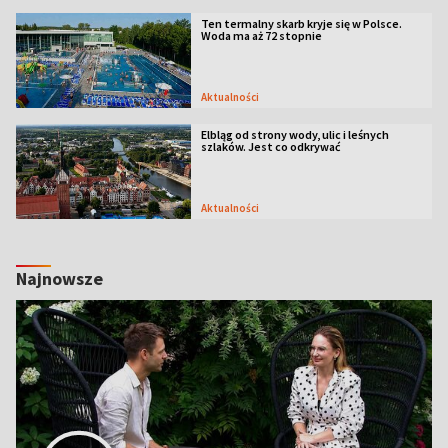
Ten termalny skarb kryje się w Polsce.
Woda ma aż 72 stopnie
Aktualności
Elbląg od strony wody, ulic i leśnych
szlaków. Jest co odkrywać
Aktualności
Najnowsze