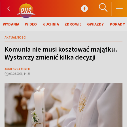
WYDANIA
WIDEO
KUCHNIA
ZDROWIE
GWIAZDY
PORADY
AKTUALNOŚCI
Komunia nie musi kosztować majątku.
Wystarczy zmienić kilka decyzji
AGNIESZKA ŻUREK
09.03.2026, 14:36