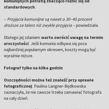
komunijnych potrafią znacząco różnić się od
standardowych
.
–
Przyjęcia komunijne są nawet o 30–40 procent
droższe za talerz niż zwykłe przyjęcia
– powiedziała.
Dlatego jej zdaniem
warto zwrócić uwagę na termin
uroczystości
. Jeśli komunia odbywa się poza
najbardziej popularnym okresem, koszty mogą być
wyraźnie niższe.
Fotograf tylko na kilka godzin
Oszczędności można też znaleźć przy oprawie
fotograficznej
. Paulina Langner-Będkowska
zaznaczyła, że nie zawsze trzeba zamawiać fotografa
na cały dzień.