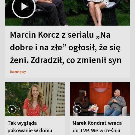
Marcin Korcz z serialu „Na
dobre i na złe” ogłosił, że się
żeni. Zdradził, co zmienił syn
Rozmowy
Tak wygląda
Marek Kondrat wraca
pakowanie w domu
do TVP. We wrześniu