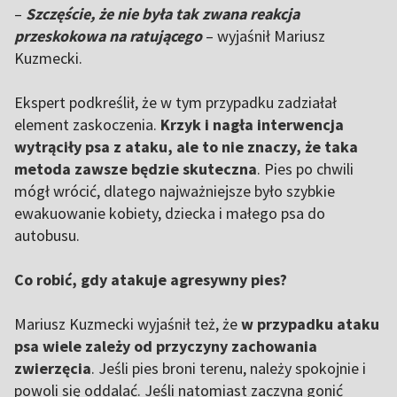
–
Szczęście, że nie była tak zwana reakcja
przeskokowa na ratującego
– wyjaśnił Mariusz
Kuzmecki.
Ekspert podkreślił, że w tym przypadku zadziałał
element zaskoczenia.
Krzyk i nagła interwencja
wytrąciły psa z ataku, ale to nie znaczy, że taka
metoda zawsze będzie skuteczna
. Pies po chwili
mógł wrócić, dlatego najważniejsze było szybkie
ewakuowanie kobiety, dziecka i małego psa do
autobusu.
Co robić, gdy atakuje agresywny pies?
Mariusz Kuzmecki wyjaśnił też, że
w przypadku ataku
psa wiele zależy od przyczyny zachowania
zwierzęcia
. Jeśli pies broni terenu, należy spokojnie i
powoli się oddalać. Jeśli natomiast zaczyna gonić