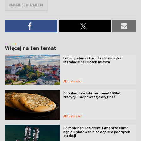
#MARIUSZ KUZMECKI
Więcej na ten temat
Lublin pełen sztuki. Teatr, muzyka i
instalacje na ulicach miasta
Aktualności
Cebularz lubelski ma ponad 100 lat
tradycji. Tak powstaje oryginał
Aktualności
Co robić nad Jeziorem Tarnobrzeskim?
Kąpiel i plażowanie to dopiero początek
atrakcji