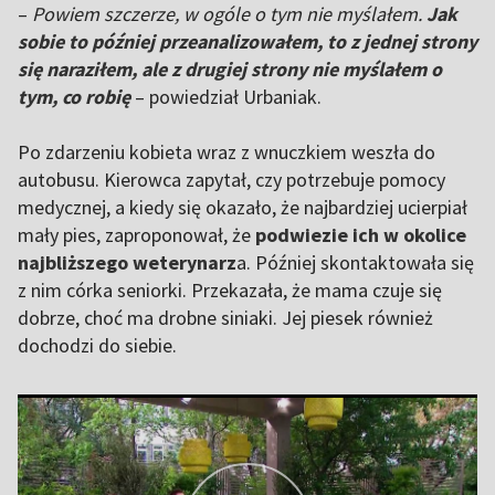
–
Powiem szczerze, w ogóle o tym nie myślałem.
Jak
sobie to później przeanalizowałem, to z jednej strony
się naraziłem, ale z drugiej strony nie myślałem o
tym, co robię
– powiedział Urbaniak.
Po zdarzeniu kobieta wraz z wnuczkiem weszła do
autobusu. Kierowca zapytał, czy potrzebuje pomocy
medycznej, a kiedy się okazało, że najbardziej ucierpiał
mały pies, zaproponował, że
podwiezie ich w okolice
najbliższego weterynarz
a. Później skontaktowała się
z nim córka seniorki. Przekazała, że mama czuje się
dobrze, choć ma drobne siniaki. Jej piesek również
dochodzi do siebie.