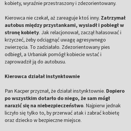
kobiety, wyraźnie przestraszony i zdezorientowany.
Kierowca nie czekał, aż zareaguje ktoś inny.
Zatrzymał
autobus między przystankami, wysiadł i pobiegł w
stronę kobiety
. Jak relacjonował, zaczął hałasować i
krzyczeć, żeby odciągnąć uwagę agresywnego
zwierzęcia. To zadziałało. Zdezorientowany pies
odbiegł, a Urbaniak pomógł kobiecie wstać i
zaprowadził ją do autobusu.
Kierowca działał instynktownie
Pan Kacper przyznał, że działał instynktownie.
Dopiero
po wszystkim dotarło do niego, że sam mógł
narazić się na niebezpieczeństwo
. Najpierw jednak
liczyło się tylko to, by przerwać atak i zabrać kobietę
oraz dziecko w bezpieczne miejsce.