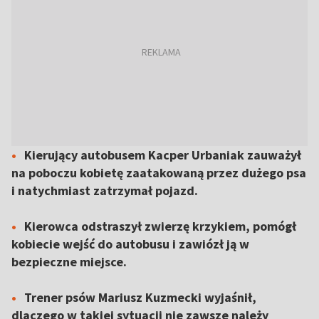
Kierujący autobusem Kacper Urbaniak zauważył
na poboczu kobietę zaatakowaną przez dużego psa
i natychmiast zatrzymał pojazd.
Kierowca odstraszył zwierzę krzykiem, pomógł
kobiecie wejść do autobusu i zawiózł ją w
bezpieczne miejsce.
Trener psów Mariusz Kuzmecki wyjaśnił,
dlaczego w takiej sytuacji nie zawsze należy