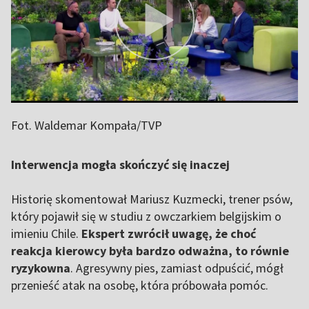
Fot. Waldemar Kompała/TVP
Interwencja mogła skończyć się inaczej
Historię skomentował Mariusz Kuzmecki, trener psów,
który pojawił się w studiu z owczarkiem belgijskim o
imieniu Chile.
Ekspert zwrócił uwagę, że choć
reakcja kierowcy była bardzo odważna, to równie
ryzykowna
. Agresywny pies, zamiast odpuścić, mógł
przenieść atak na osobę, która próbowała pomóc.