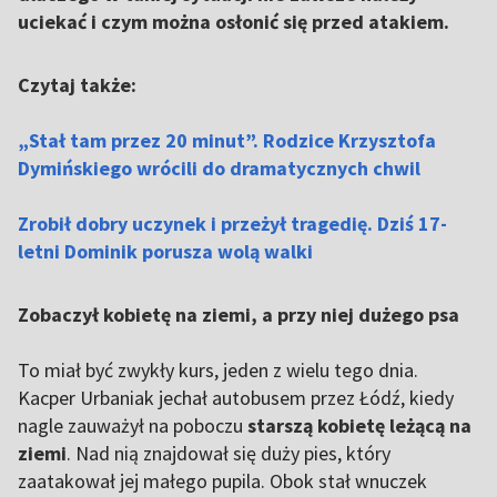
uciekać i czym można osłonić się przed atakiem.
Czytaj także:
„Stał tam przez 20 minut”. Rodzice Krzysztofa
Dymińskiego wrócili do dramatycznych chwil
Zrobił dobry uczynek i przeżył tragedię. Dziś 17-
letni Dominik porusza wolą walki
Zobaczył kobietę na ziemi, a przy niej dużego psa
To miał być zwykły kurs, jeden z wielu tego dnia.
Kacper Urbaniak jechał autobusem przez Łódź, kiedy
nagle zauważył na poboczu
starszą kobietę leżącą na
ziemi
. Nad nią znajdował się duży pies, który
zaatakował jej małego pupila. Obok stał wnuczek