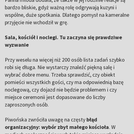
bardzo bliskie, gdyż ważną rolę odgrywają kuzyni i
wspólne, duże spotkania. Dlatego pomysł na kameralne
przyjęcie nie wchodził w grę.
Sala, kościół i noclegi. Tu zaczyna się prawdziwe
wyzwanie
Przy weselu na więcej niż 200 osób lista zadań szybko
robi się długa. Nie wystarczy znaleźć piękną salę i
wybrać dobre menu. Trzeba sprawdzić, czy obiekt
pomieści wszystkich gości, czy ma odpowiednią bazę
noclegową, czy dojazd nie będzie problemem i czy
miejsce ceremonii jest dopasowane do liczby
zaproszonych osób.
Piwońska zwróciła uwagę na częsty
błąd
organizacyjny: wybór zbyt małego kościoła
. W