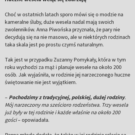
Choć w ostatnich latach sporo mówi się o modzie na
kameralne śluby, duże wesela nadal mają swoich
zwolenników. Anna Piwońska przyznała, że pary nie
decydują się na nie masowo, ale w niektórych rodzinach
taka skala jest po prostu czymś naturalnym.
Tak jest w przypadku Zuzanny Pomykały, która w tym
roku wychodzi za mąż i planuje wesele na około 200
osób. Jak wyjaśniła, w rodzinie jej narzeczonego huczne
świętowanie nie jest wyjątkiem.
–
Pochodzimy z tradycyjnej, polskiej, dużej rodziny
.
Mój narzeczony ma sześcioro rodzeństwa. Trzy wesela
już były w tej rodzinie i każde właśnie na około 200
gości
– opowiadała.
Panna młoda dodała, że także w jej rodzinie relacje są