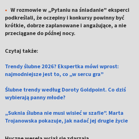
W rozmowie w „Pytaniu na śniadanie” eksperci
podkreślali, że oczepiny i konkursy powinny być
krótkie, dobrze zaplanowane i angażujące, a nie
przeciągane do późnej nocy.
Czytaj także:
Trendy ślubne 2026? Ekspertka mówi wprost:
najmodniejsze jest to, co „w sercu gra”
Ślubne trendy według Doroty Goldpoint. Co dziś
wybierają panny młode?
„Suknia ślubna nie musi wisieć w szafie”. Marta
Trojanowska pokazuje, jak nadać jej drugie życie
Huczne wesela wciąż się zdarzają