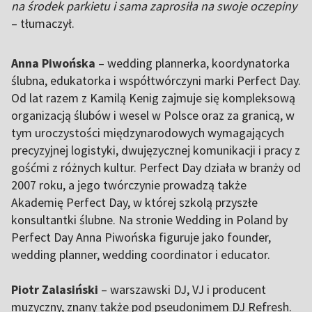
na środek parkietu i sama zaprosiła na swoje oczepiny
– tłumaczył.
Anna Piwońska
– wedding plannerka, koordynatorka
ślubna, edukatorka i współtwórczyni marki Perfect Day.
Od lat razem z Kamilą Kenig zajmuje się kompleksową
organizacją ślubów i wesel w Polsce oraz za granicą, w
tym uroczystości międzynarodowych wymagających
precyzyjnej logistyki, dwujęzycznej komunikacji i pracy z
gośćmi z różnych kultur. Perfect Day działa w branży od
2007 roku, a jego twórczynie prowadzą także
Akademię Perfect Day, w której szkolą przyszłe
konsultantki ślubne. Na stronie Wedding in Poland by
Perfect Day Anna Piwońska figuruje jako founder,
wedding planner, wedding coordinator i educator.
Piotr Zalasiński
– warszawski DJ, VJ i producent
muzyczny, znany także pod pseudonimem DJ Refresh.