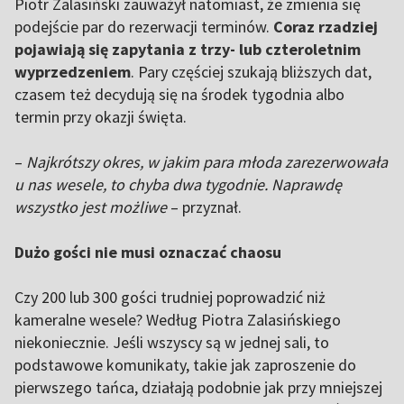
Piotr Zalasiński zauważył natomiast, że zmienia się
podejście par do rezerwacji terminów.
Coraz rzadziej
pojawiają się zapytania z trzy- lub czteroletnim
wyprzedzeniem
. Pary częściej szukają bliższych dat,
czasem też decydują się na środek tygodnia albo
termin przy okazji święta.
–
Najkrótszy okres, w jakim para młoda zarezerwowała
u nas wesele, to chyba dwa tygodnie. Naprawdę
wszystko jest możliwe
– przyznał.
Dużo gości nie musi oznaczać chaosu
Czy 200 lub 300 gości trudniej poprowadzić niż
kameralne wesele? Według Piotra Zalasińskiego
niekoniecznie. Jeśli wszyscy są w jednej sali, to
podstawowe komunikaty, takie jak zaproszenie do
pierwszego tańca, działają podobnie jak przy mniejszej