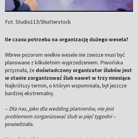
Fot. Studio113/Shutterstock
Ile czasu potrzeba na organizację dużego wesela?
Wbrew pozorom wielkie wesele nie zawsze musi być
planowane z kilkuletnim wyprzedzeniem.
Piwońska
przyznała, że
doświadczony organizator ślubów jest
w stanie zorganizować ślub nawet w trzy miesiące
.
Najkrótszy termin, o którym wspomniała, był jeszcze
bardziej ekstremalny.
–
Dla nas, jako dla wedding plannerów, nie jest
problemem zorganizować ślub w pięć tygodni
–
powiedziała.