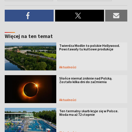
Więcej na ten temat
Twierdza Modlin to polskie Hollywood.
Powstawały tu kultowe produkcje
Aktualności
Słońce niemal zniknie nad Polską.
Zostało kilka dni do zaćmienia
Aktualności
Ten termalny skarb kryje się w Polsce.
Woda ma aż 72 stopnie