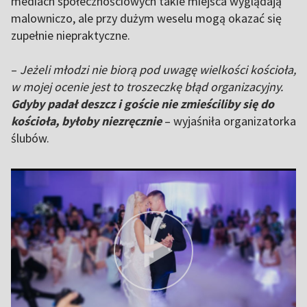
mediach społecznościowych takie miejsca wyglądają
malowniczo, ale przy dużym weselu mogą okazać się
zupełnie niepraktyczne.
–
Jeżeli młodzi nie biorą pod uwagę wielkości kościoła,
w mojej ocenie jest to troszeczkę błąd organizacyjny.
Gdyby padał deszcz i goście nie zmieściliby się do
kościoła, byłoby niezręcznie
– wyjaśniła organizatorka
ślubów.