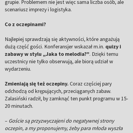
grupie. Problemem nie jest więc sama liczba osób, ale
scenariusz imprezy i logistyka.
Co z oczepinami?
Najlepiej sprawdzają się aktywności, które angażują
dużą część gości. Konferansjer wskazał m.in.
quizy i
zabawy w stylu „Jaka to melodia?”
. Dzięki temu
uczestnicy nie tylko obserwują, ale biorą udział w
wydarzeniu.
Zmieniają się też oczepiny.
Coraz częściej pary
odchodzą od krępujących, przeciąganych zabaw.
Zalasiński radził, by zamknąć ten punkt programu w 15-
20 minutach.
–
Goście są przyzwyczajeni do negatywnej strony
oczepin, a my proponujemy, żeby para młoda wyszła