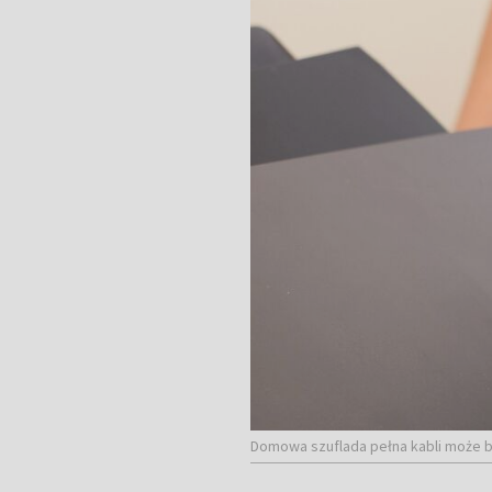
Domowa szuflada pełna kabli może by