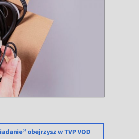
iadanie” obejrzysz w TVP VOD