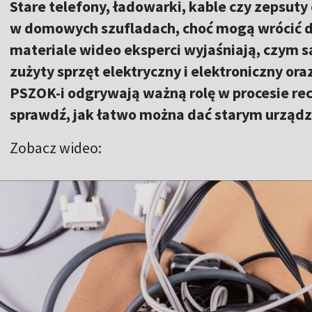
Stare telefony, ładowarki, kable czy zepsuty 
w domowych szufladach, choć mogą wrócić d
materiale wideo eksperci wyjaśniają, czym s
zużyty sprzęt elektryczny i elektroniczny ora
PSZOK-i odgrywają ważną rolę w procesie recy
sprawdź, jak łatwo można dać starym urządz
Zobacz wideo: