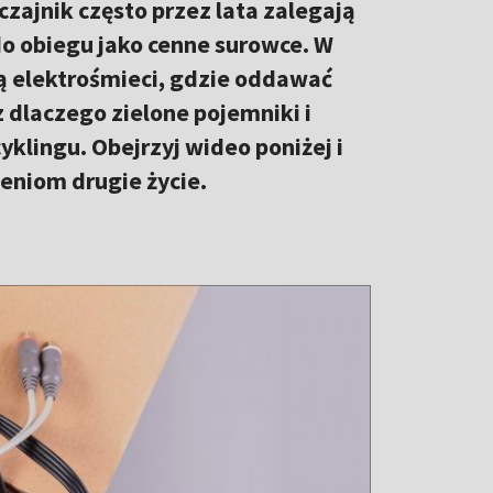
czajnik często przez lata zalegają
o obiegu jako cenne surowce. W
ą elektrośmieci, gdzie oddawać
z dlaczego zielone pojemniki i
klingu. Obejrzyj wideo poniżej i
eniom drugie życie.