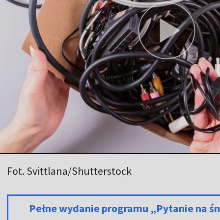
Fot. Svittlana/Shutterstock
Pełne wydanie programu „Pytanie na śn