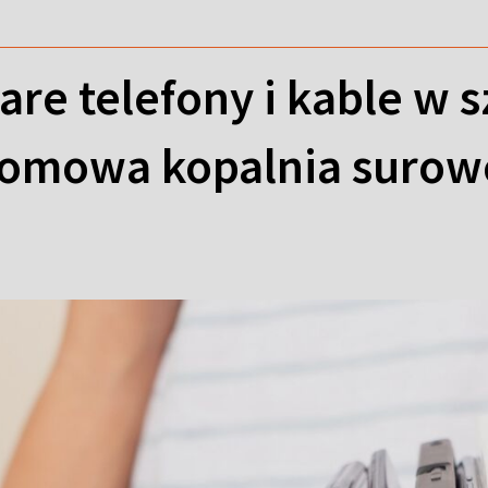
are telefony i kable w s
domowa kopalnia suro