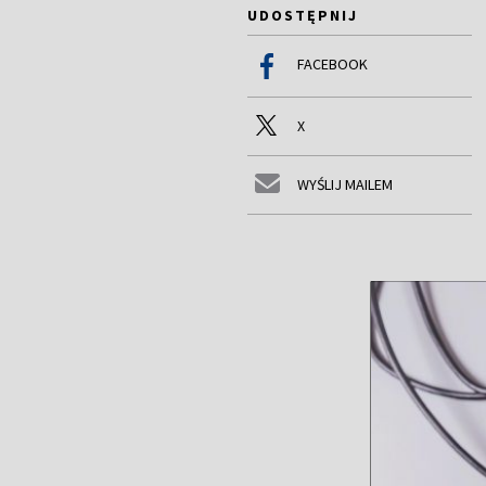
UDOSTĘPNIJ
FACEBOOK
X
WYŚLIJ MAILEM