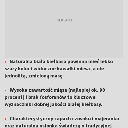
Naturalna biała kiełbasa powinna mieć lekko
szary kolor i widoczne kawałki mięsa, a nie
jednolitą, zmieloną masę.
Wysoka zawartość mięsa (najlepiej ok. 90
procent) i brak fosforanów to kluczowe
wyznaczniki dobrej jakości białej kiełbasy.
Charakterystyczny zapach czosnku i majeranku
oraz naturalna osłonka świadczą o tradycyjnej