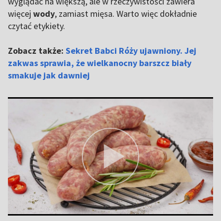
wyglądać na większą, ale w rzeczywistości zawiera
więcej
wody
, zamiast mięsa. Warto więc dokładnie
czytać etykiety.
Zobacz także:
Sekret Babci Róży ujawniony. Jej
zakwas sprawia, że wielkanocny barszcz biały
smakuje jak dawniej