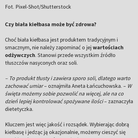
Fot. Pixel-Shot/Shutterstock
Czy biała kiełbasa może być zdrowa?
Choć biała kiełbasa jest produktem tradycyjnym i
smacznym, nie należy zapominać o jej
wartościach
odżywczych
. Stanowi przede wszystkim źródło
tłuszczów nasyconych oraz soli.
– To produkt tłusty i zawiera sporo soli, dlatego warto
zachować umiar
– oznajmiła Aneta Łańcuchowska. –
W
święta możemy sobie pozwolić na więcej, ale na co
dzień lepiej kontrolować spożywane ilości
– zaznaczyła
dietetyczka.
Kluczem jest więc jakość i rozsądek. Wybierając dobrą
kiełbasę i jedząc ją okazjonalnie, możemy cieszyć się