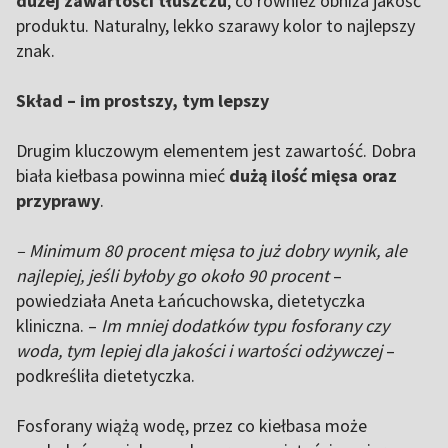
dużej zawartości tłuszczu
, co również obniża jakość
produktu. Naturalny, lekko szarawy kolor to najlepszy
znak.
Skład – im prostszy, tym lepszy
Drugim kluczowym elementem jest zawartość. Dobra
biała kiełbasa powinna mieć
dużą ilość mięsa oraz
przyprawy
.
– Minimum 80 procent mięsa to już dobry wynik, ale
najlepiej, jeśli byłoby go około 90 procent
–
powiedziała Aneta Łańcuchowska, dietetyczka
kliniczna. –
Im mniej dodatków typu fosforany czy
woda, tym lepiej dla jakości i wartości odżywczej
–
podkreśliła dietetyczka.
Fosforany wiążą wodę, przez co kiełbasa może