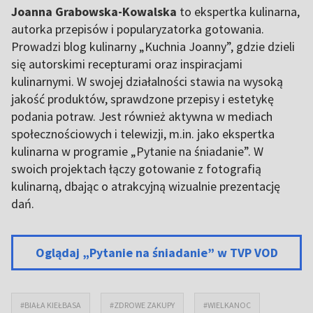
Joanna Grabowska-Kowalska
to ekspertka kulinarna,
autorka przepisów i popularyzatorka gotowania.
Prowadzi blog kulinarny „Kuchnia Joanny”, gdzie dzieli
się autorskimi recepturami oraz inspiracjami
kulinarnymi. W swojej działalności stawia na wysoką
jakość produktów, sprawdzone przepisy i estetykę
podania potraw. Jest również aktywna w mediach
społecznościowych i telewizji, m.in. jako ekspertka
kulinarna w programie „Pytanie na śniadanie”. W
swoich projektach łączy gotowanie z fotografią
kulinarną, dbając o atrakcyjną wizualnie prezentację
dań.
Oglądaj „Pytanie na śniadanie” w TVP VOD
#BIAŁA KIEŁBASA
#ZDROWE ZAKUPY
#WIELKANOC