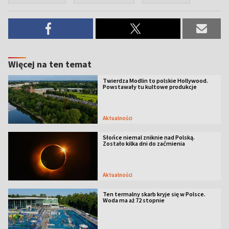
Więcej na ten temat
Twierdza Modlin to polskie Hollywood.
Powstawały tu kultowe produkcje
Aktualności
Słońce niemal zniknie nad Polską.
Zostało kilka dni do zaćmienia
Aktualności
Ten termalny skarb kryje się w Polsce.
Woda ma aż 72 stopnie