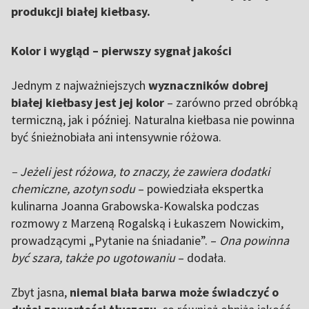
produkcji białej kiełbasy.
Kolor i wygląd – pierwszy sygnał jakości
Jednym z najważniejszych
wyznaczników dobrej
białej kiełbasy jest jej kolor
– zarówno przed obróbką
termiczną, jak i później. Naturalna kiełbasa nie powinna
być śnieżnobiała ani intensywnie różowa.
– Jeżeli jest różowa, to znaczy, że zawiera dodatki
chemiczne, azotyn sodu
– powiedziała ekspertka
kulinarna Joanna Grabowska-Kowalska podczas
rozmowy z Marzeną Rogalską i Łukaszem Nowickim,
prowadzącymi „Pytanie na śniadanie”. –
Ona powinna
być szara, także po ugotowaniu
– dodała.
Zbyt jasna,
niemal biała barwa może świadczyć o