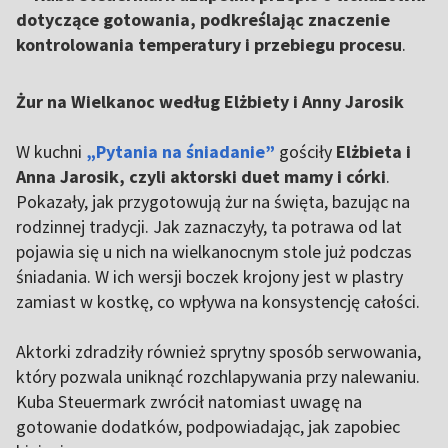
dotyczące gotowania, podkreślając znaczenie
kontrolowania temperatury i przebiegu procesu
.
Żur na Wielkanoc według Elżbiety i Anny Jarosik
W kuchni
„Pytania na śniadanie”
gościły
Elżbieta i
Anna Jarosik, czyli aktorski duet mamy i córki
.
Pokazały, jak przygotowują żur na święta, bazując na
rodzinnej tradycji. Jak zaznaczyły, ta potrawa od lat
pojawia się u nich na wielkanocnym stole już podczas
śniadania. W ich wersji boczek krojony jest w plastry
zamiast w kostkę, co wpływa na konsystencję całości.
Aktorki zdradziły również sprytny sposób serwowania,
który pozwala uniknąć rozchlapywania przy nalewaniu.
Kuba Steuermark zwrócił natomiast uwagę na
gotowanie dodatków, podpowiadając, jak zapobiec