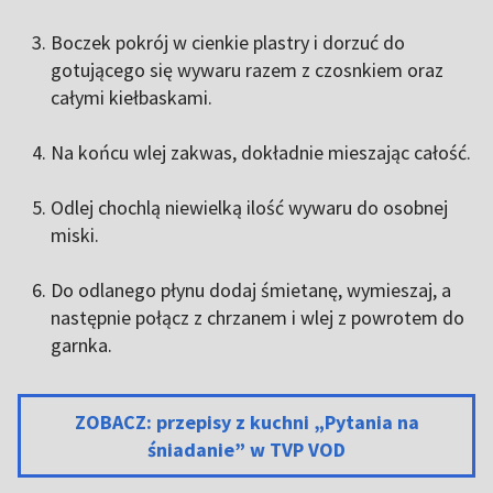
Boczek pokrój w cienkie plastry i dorzuć do
gotującego się wywaru razem z czosnkiem oraz
całymi kiełbaskami.
Na końcu wlej zakwas, dokładnie mieszając całość.
Odlej chochlą niewielką ilość wywaru do osobnej
miski.
Do odlanego płynu dodaj śmietanę, wymieszaj, a
następnie połącz z chrzanem i wlej z powrotem do
garnka.
ZOBACZ: przepisy z kuchni „Pytania na
śniadanie” w TVP VOD