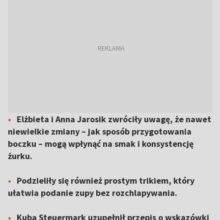
Elżbieta i Anna Jarosik zwróciły uwagę, że nawet
niewielkie zmiany – jak sposób przygotowania
boczku – mogą wpłynąć na smak i konsystencję
żurku.
Podzieliły się również prostym trikiem, który
ułatwia podanie zupy bez rozchlapywania.
Kuba Steuermark uzupełnił przepis o wskazówki