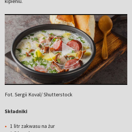
kipieniu.
Fot. Sergii Koval/ Shutterstock
Składniki
1 litr zakwasu na żur