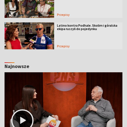
Przepisy
Latino kontra Podhale. Skolim i góralska
ekipa ruszyli do pojedynku
Przepisy
Najnowsze