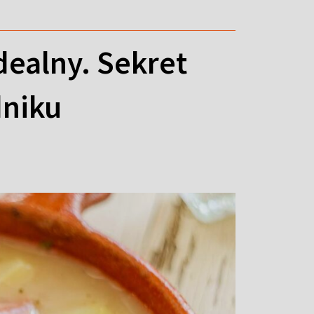
dealny. Sekret
dniku