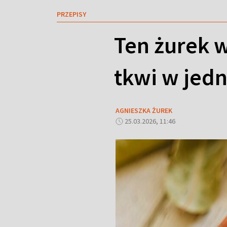
PRZEPISY
Ten żurek 
tkwi w jed
AGNIESZKA ŻUREK
25.03.2026, 11:46