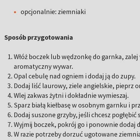
opcjonalnie: ziemniaki
Sposób przygotowania
Włóż boczek lub wędzonkę do garnka, zalej 
aromatyczny wywar.
Opal cebulę nad ogniem i dodaj ją do zupy.
Dodaj liść laurowy, ziele angielskie, pieprz 
Wlej zakwas żytni i dokładnie wymieszaj.
Sparz białą kiełbasę w osobnym garnku i prz
Dodaj suszone grzyby, jeśli chcesz pogłębić
Wyjmij boczek, pokrój go i ponownie dodaj 
W razie potrzeby dorzuć ugotowane ziemnia