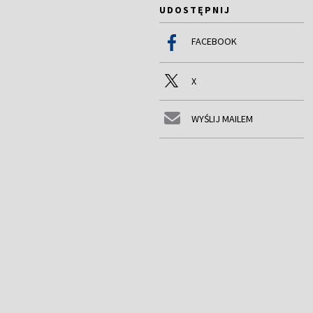
UDOSTĘPNIJ
FACEBOOK
X
WYŚLIJ MAILEM