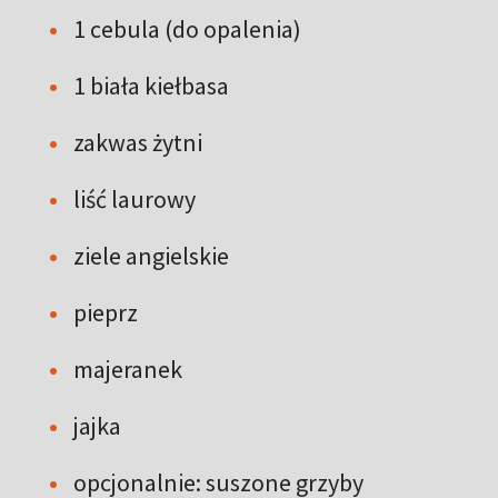
1 cebula (do opalenia)
1 biała kiełbasa
zakwas żytni
liść laurowy
ziele angielskie
pieprz
majeranek
jajka
opcjonalnie: suszone grzyby