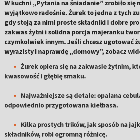
W kuchni „Pytania na śniadanie” zrobiło się n
wyjątkowo radośnie. Żurek to jedna z tych zu
gdy stoją za nimi proste składniki i dobre pr
zakwas żytni i solidna porcja majeranku twor
czymkolwiek innym. Jeśli chcesz ugotować ż
wyrazisty i naprawdę „domowy”, zobacz wide
Żurek opiera się na zakwasie żytnim, k
kwasowość i głębię smaku.
Najważniejsze są detale: opalana cebul
odpowiednio przygotowana kiełbasa.
Kilka prostych trików, jak sposób na ja
składników, robi ogromną różnicę.