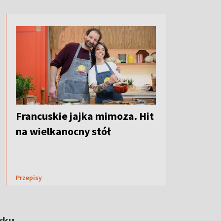
Francuskie jajka mimoza. Hit
na wielkanocny stół
Przepisy
rku