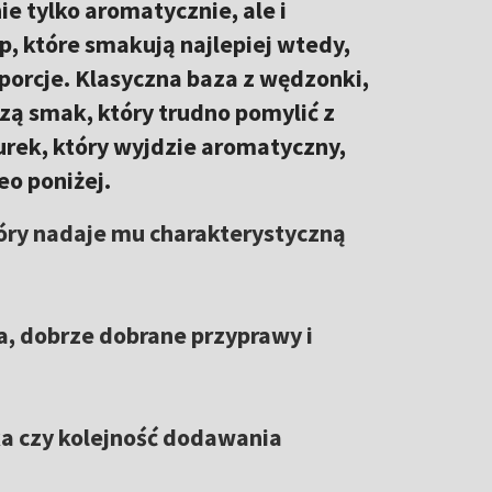
ie tylko aromatycznie, ale i
p, które smakują najlepiej wtedy,
oporcje. Klasyczna baza z wędzonki,
zą smak, który trudno pomylić z
urek, który wyjdzie aromatyczny,
o poniżej.
tóry nadaje mu charakterystyczną
a, dobrze dobrane przyprawy i
jka czy kolejność dodawania