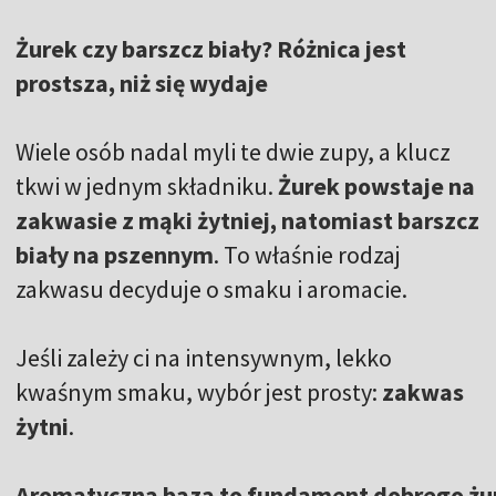
Żurek czy barszcz biały? Różnica jest
prostsza, niż się wydaje
Wiele osób nadal myli te dwie zupy, a klucz
tkwi w jednym składniku.
Żurek powstaje na
zakwasie z mąki żytniej, natomiast barszcz
biały na pszennym
. To właśnie rodzaj
zakwasu decyduje o smaku i aromacie.
Jeśli zależy ci na intensywnym, lekko
kwaśnym smaku, wybór jest prosty:
zakwas
żytni
.
Aromatyczna baza to fundament dobrego żu