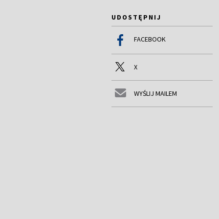
UDOSTĘPNIJ
FACEBOOK
X
WYŚLIJ MAILEM