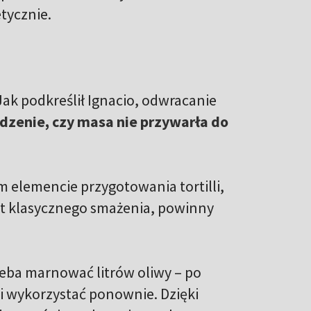
tycznie.
Jak podkreślił Ignacio, odwracanie
dzenie, czy masa nie przywarła do
 elemencie przygotowania tortilli,
st klasycznego smażenia, powinny
zeba marnować litrów oliwy – po
 wykorzystać ponownie. Dzięki