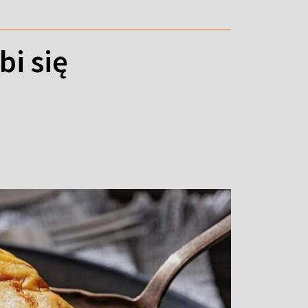
bi się