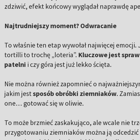
zdziwić, efekt końcowy wyglądał naprawdę ape
Najtrudniejszy moment? Odwracanie
To właśnie ten etap wywołał najwięcej emocji. 
tortilli to trochę „loteria”.
Kluczowe jest spraw
patelni
i czy góra jest już lekko ścięta.
Nie można również zapomnieć o najważniejszym
jakim jest
sposób obróbki ziemniaków
. Zamia
one… gotować się w oliwie.
To może brzmieć zaskakująco, ale wcale nie tr
przygotowaniu ziemniaków można ją odcedzić i