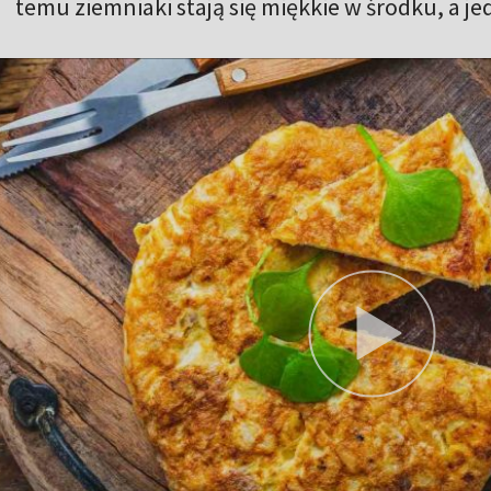
temu ziemniaki stają się miękkie w środku, a j