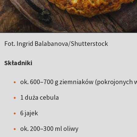
Fot. Ingrid Balabanova/Shutterstock
Składniki
ok. 600–700 g ziemniaków (pokrojonych w 
1 duża cebula
6 jajek
ok. 200–300 ml oliwy