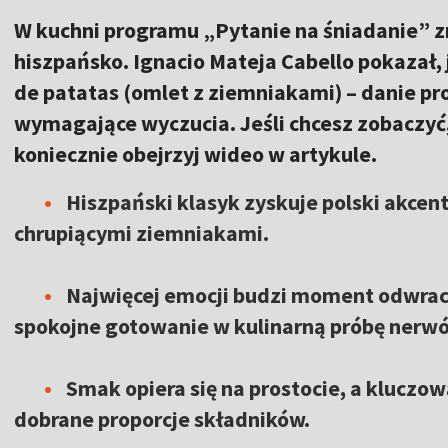
W kuchni programu „Pytanie na śniadanie” zr
hiszpańsko. Ignacio Mateja Cabello pokazał, 
de patatas (omlet z ziemniakami) – danie pr
wymagające wyczucia. Jeśli chcesz zobaczyć, 
koniecznie obejrzyj wideo w artykule.
Hiszpański klasyk zyskuje polski akcent
chrupiącymi ziemniakami.
Najwięcej emocji budzi moment odwraca
spokojne gotowanie w kulinarną próbę nerw
Smak opiera się na prostocie, a kluczow
dobrane proporcje składników.