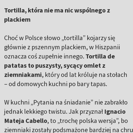
Tortilla, która nie ma nic wspólnego z
plackiem
Choć w Polsce słowo „tortilla” kojarzy się
głównie z pszennym plackiem, w Hiszpanii
oznacza coś zupełnie innego.
Tortilla de
patatas to puszysty, sycący omlet z
ziemniakami
, który od lat króluje na stołach
– od domowych kuchni po bary tapas.
W kuchni „Pytania na śniadanie” nie zabrakło
jednak lekkiego twistu. Jak przyznał
Ignacio
Mateja Cabello
, to „trochę polska wersja”, bo
ziemniaki zostały podsmażone bardziej na chru