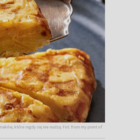
aków, które nigdy się nie nudzą. Fot. from my point of