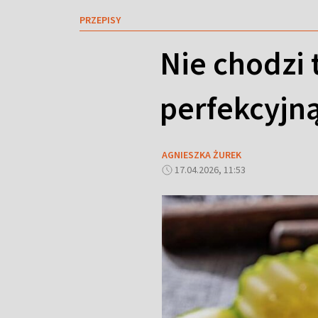
PRZEPISY
Nie chodzi t
perfekcyjną
AGNIESZKA ŻUREK
17.04.2026, 11:53