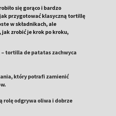
obiło się gorąco i bardzo
jak przygotować klasyczną tortillę
oste w składnikach, ale
jak zrobić je krok po kroku,
 – tortilla de patatas zachwyca
nia, który potrafi zamienić
ów.
ą rolę odgrywa oliwa i dobrze