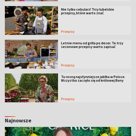
Nie tylko cebularz! Trzy lubelskie
przepisy, które warto znać
Przepisy
Letnie menu od grilla po deser. Te trzy
sezonowe przepisy warto zapisać
Przepisy
Tu rosną najsłynniejsze jabłka w Polsce.
Wszystko zaczęło się od królowej Bony
Przepisy
Najnowsze