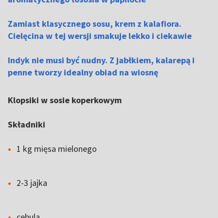
Zamiast klasycznego sosu, krem z kalafiora.
Cielęcina w tej wersji smakuje lekko i ciekawie
Indyk nie musi być nudny. Z jabłkiem, kalarepą i
penne tworzy idealny obiad na wiosnę
Klopsiki w sosie koperkowym
Składniki
1 kg mięsa mielonego
2-3 jajka
cebula