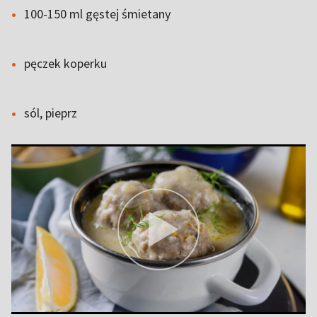
100-150 ml gęstej śmietany
pęczek koperku
sól, pieprz