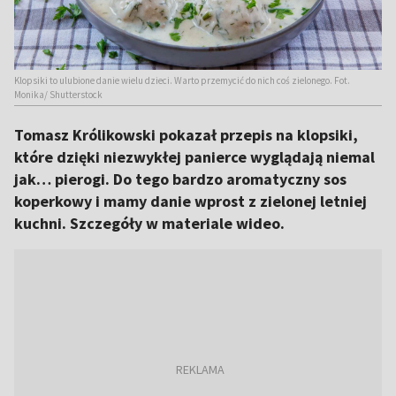
Klopsiki to ulubione danie wielu dzieci. Warto przemycić do nich coś zielonego. Fot.
Monika/ Shutterstock
Tomasz Królikowski pokazał przepis na klopsiki,
które dzięki niezwykłej panierce wyglądają niemal
jak… pierogi. Do tego bardzo aromatyczny sos
koperkowy i mamy danie wprost z zielonej letniej
kuchni. Szczegóły w materiale wideo.