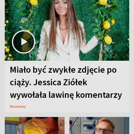
Miało być zwykłe zdjęcie po
ciąży. Jessica Ziółek
wywołała lawinę komentarzy
Rozmowy