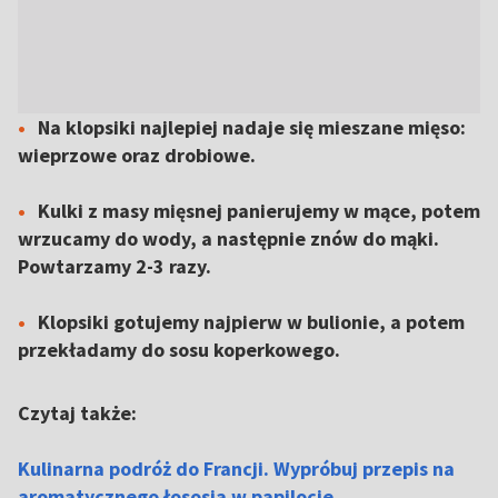
Na klopsiki najlepiej nadaje się mieszane mięso:
wieprzowe oraz drobiowe.
Kulki z masy mięsnej panierujemy w mące, potem
wrzucamy do wody, a następnie znów do mąki.
Powtarzamy 2-3 razy.
Klopsiki gotujemy najpierw w bulionie, a potem
przekładamy do sosu koperkowego.
Czytaj także:
Kulinarna podróż do Francji. Wypróbuj przepis na
aromatycznego łososia w papilocie