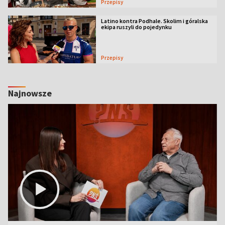
Przepisy
Latino kontra Podhale. Skolim i góralska
ekipa ruszyli do pojedynku
Przepisy
Najnowsze