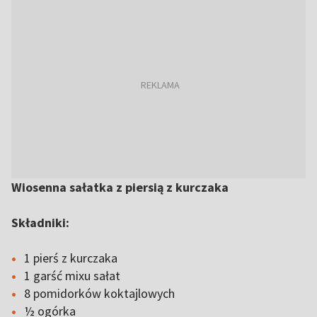
Wiosenna sałatka z piersią z kurczaka
Składniki:
1 pierś z kurczaka
1 garść mixu sałat
8 pomidorków koktajlowych
½ ogórka