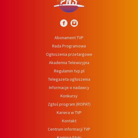
Abonament TVP
Rada Programowa
Ogłoszenia przetargowe
Akademia Telewizyjna
Regulamin tvp.pl
Telegazeta ogłoszenia
Informacje o nadawcy
Konkursy
Zgłoś program (ROPAT)
Kariera w TVP
Kontakt
Centrum informacji TVP
Komisja Etyki