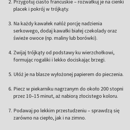
Przygotuj ciasto francuskie – rozwałkuj je na cienki
placek i pokrój w trójkąty.
Na każdy kawałek nałóż porcję nadzienia
serkowego, dodaj kawałki białej czekolady oraz
świeże owoce (np. maliny lub borówki).
Zwijaj trójkąty od podstawy ku wierzchołkowi,
formując rogaliki i lekko dociskając brzegi.
Ułóż je na blasze wyłożonej papierem do pieczenia.
Piecz w piekarniku nagrzanym do około 200 stopni
przez 10–15 minut, aż nabiorą złocistego koloru.
Podawaj po lekkim przestudzeniu – sprawdzą się
zarówno na ciepło, jak i na zimno.