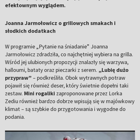
efektownym wyglądem.
Joanna Jarmołowicz o grillowych smakach i
słodkich dodatkach
W programie „Pytanie na śniadanie” Joanna
Jarmołowicz zdradziła, co najchętniej wybiera na grilla.
Wśród jej ulubionych propozycji znalazły się warzywa,
halloumi, bataty oraz pieczarki z serem.
„Lubię dużo
przypraw”
– podkreśliła. Obok wytrawnych potraw
pojawił się również deser, który świetnie dopełni taki
zestaw.
Mini rogaliki
zaproponowane przez Lorka
Zediu również bardzo dobrze wpisują się w majówkowy
klimat – są szybkie do przygotowania i wygodne do
podania.