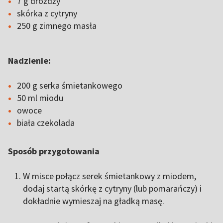
7 g drożdży
skórka z cytryny
250 g zimnego masła
Nadzienie:
200 g serka śmietankowego
50 ml miodu
owoce
biała czekolada
Sposób przygotowania
W misce połącz serek śmietankowy z miodem,
dodaj startą skórkę z cytryny (lub pomarańczy) i
dokładnie wymieszaj na gładką masę.