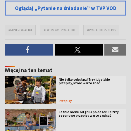
Oglądaj „Pytanie na śniadanie” w TVP VOD
#MINI ROGALIKI
#DOMOWE ROGALIKI
#ROGALIKI PRZEPIS
Więcej na ten temat
Nie tylko cebularz! Trzy lubelskie
przepisy, które warto znać
Przepisy
Letnie menu od grilla po deser. Te trzy
sezonowe przepisy warto zapisać