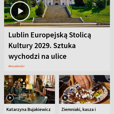
Lublin Europejską Stolicą
Kultury 2029. Sztuka
wychodzi na ulice
Aktualności
Katarzyna Bujakiewicz
Ziemniaki, kasza i