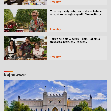
Przepisy
Tu rosną najsłynniejsze jabłka w Polsce.
Wszystko zaczęło się od królowej Bony
Przepisy
Tak gotuje się w sercu Polski. Patelnia
żniwiarza, prażuchy i racuchy
Przepisy
Najnowsze