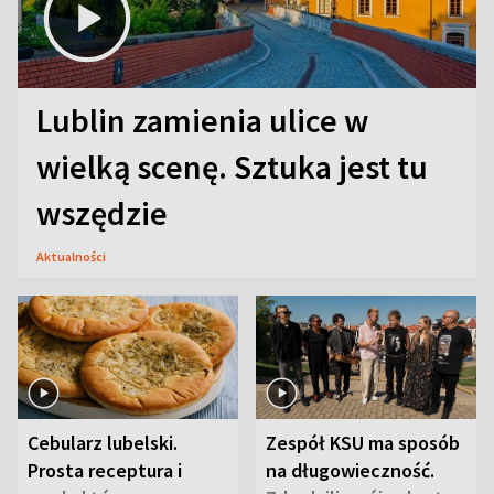
Lublin zamienia ulice w
wielką scenę. Sztuka jest tu
wszędzie
Aktualności
Cebularz lubelski.
Zespół KSU ma sposób
Prosta receptura i
na długowieczność.