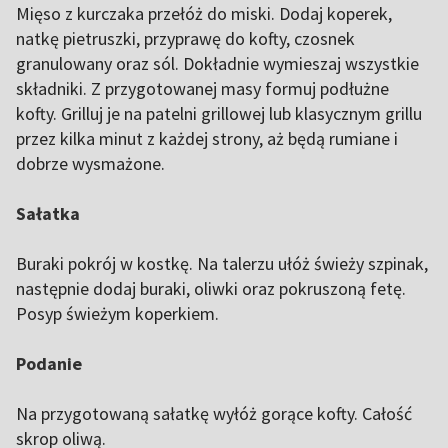
Mięso z kurczaka przełóż do miski. Dodaj koperek,
natkę pietruszki, przyprawę do kofty, czosnek
granulowany oraz sól. Dokładnie wymieszaj wszystkie
składniki. Z przygotowanej masy formuj podłużne
kofty. Grilluj je na patelni grillowej lub klasycznym grillu
przez kilka minut z każdej strony, aż będą rumiane i
dobrze wysmażone.
Sałatka
Buraki pokrój w kostkę. Na talerzu ułóż świeży szpinak,
następnie dodaj buraki, oliwki oraz pokruszoną fetę.
Posyp świeżym koperkiem.
Podanie
Na przygotowaną sałatkę wyłóż gorące kofty. Całość
skrop oliwą.