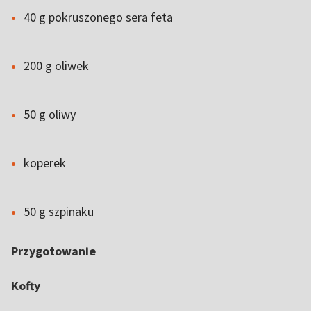
40 g pokruszonego sera feta
200 g oliwek
50 g oliwy
koperek
50 g szpinaku
Przygotowanie
Kofty