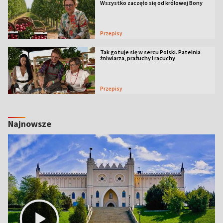
Wszystko zaczęło się od królowej Bony
Przepisy
Tak gotuje się w sercu Polski. Patelnia
żniwiarza, prażuchy i racuchy
Przepisy
Najnowsze