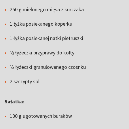
250 g mielonego mięsa z kurczaka
1 łyżka posiekanego koperku
1 łyżka posiekanej natki pietruszki
½ łyżeczki przyprawy do kofty
½ łyżeczki granulowanego czosnku
2 szczypty soli
Sałatka:
100 g ugotowanych buraków