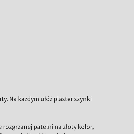
łaty. Na każdym ułóż plaster szynki
rozgrzanej patelni na złoty kolor,