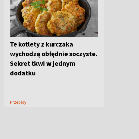
Te kotlety z kurczaka
wychodzą obłędnie soczyste.
Sekret tkwi w jednym
dodatku
Przepisy