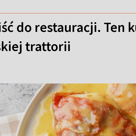
iść do restauracji. Ten
iej trattorii