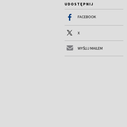
UDOSTĘPNIJ
FACEBOOK
X
WYŚLIJ MAILEM