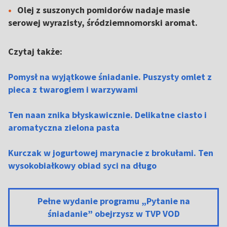
Olej z suszonych pomidorów nadaje masie
serowej wyrazisty, śródziemnomorski aromat.
Czytaj także:
Pomysł na wyjątkowe śniadanie. Puszysty omlet z
pieca z twarogiem i warzywami
Ten naan znika błyskawicznie. Delikatne ciasto i
aromatyczna zielona pasta
Kurczak w jogurtowej marynacie z brokułami. Ten
wysokobiałkowy obiad syci na długo
Pełne wydanie programu „Pytanie na
śniadanie” obejrzysz w TVP VOD