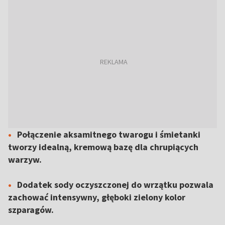
Połączenie aksamitnego twarogu i śmietanki
tworzy idealną, kremową bazę dla chrupiących
warzyw.
Dodatek sody oczyszczonej do wrzątku pozwala
zachować intensywny, głęboki zielony kolor
szparagów.