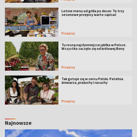
Letnie menu od grilla po deser. Te trzy
sezonowe przepisy warto zapisać
Przepisy
Tu rosną najsłynniejsze jabłka w Polsce.
Wszystko zaczęło się od królowej Bony
Przepisy
Tak gotuje się w sercu Polski. Patelnia
żniwiarza, prażuchy i racuchy
Przepisy
Najnowsze