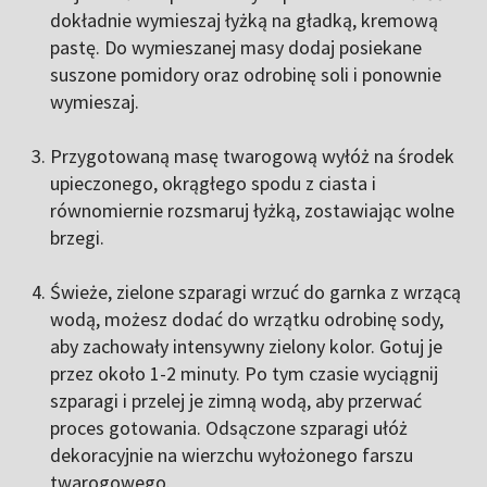
dokładnie wymieszaj łyżką na gładką, kremową
pastę. Do wymieszanej masy dodaj posiekane
suszone pomidory oraz odrobinę soli i ponownie
wymieszaj.
Przygotowaną masę twarogową wyłóż na środek
upieczonego, okrągłego spodu z ciasta i
równomiernie rozsmaruj łyżką, zostawiając wolne
brzegi.
Świeże, zielone szparagi wrzuć do garnka z wrzącą
wodą, możesz dodać do wrzątku odrobinę sody,
aby zachowały intensywny zielony kolor. Gotuj je
przez około 1-2 minuty. Po tym czasie wyciągnij
szparagi i przelej je zimną wodą, aby przerwać
proces gotowania. Odsączone szparagi ułóż
dekoracyjnie na wierzchu wyłożonego farszu
twarogowego.