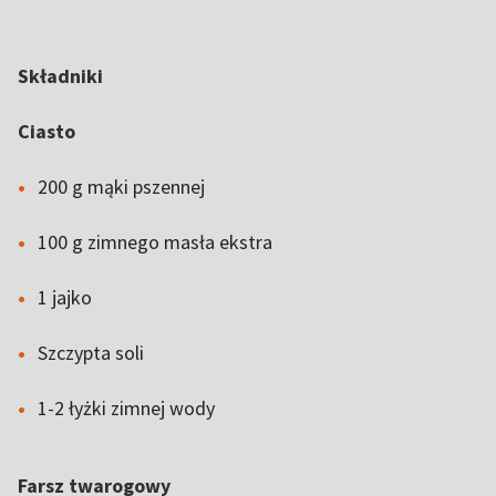
Składniki
Ciasto
200 g mąki pszennej
100 g zimnego masła ekstra
1 jajko
Szczypta soli
1-2 łyżki zimnej wody
Farsz twarogowy