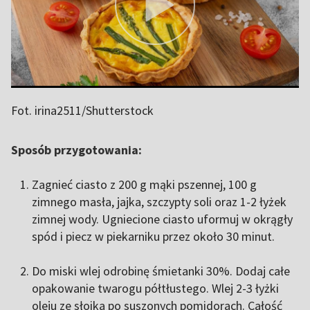
Fot. irina2511/Shutterstock
Sposób przygotowania:
Zagnieć ciasto z 200 g mąki pszennej, 100 g
zimnego masła, jajka, szczypty soli oraz 1-2 łyżek
zimnej wody. Ugniecione ciasto uformuj w okrągły
spód i piecz w piekarniku przez około 30 minut.
Do miski wlej odrobinę śmietanki 30%. Dodaj całe
opakowanie twarogu półtłustego. Wlej 2-3 łyżki
oleju ze słoika po suszonych pomidorach. Całość