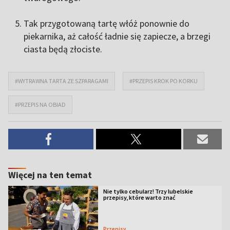
Tak przygotowaną tartę włóż ponownie do
piekarnika, aż całość ładnie się zapiecze, a brzegi
ciasta będą złociste.
#WYTRAWNA TARTA ZE SZPARAGAMI
#PRZEPIS KROK PO KORKU
#PRZEPIS NA OBIAD
Więcej na ten temat
Nie tylko cebularz! Trzy lubelskie
przepisy, które warto znać
Przepisy