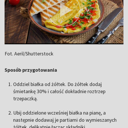
Fot. Aeril/Shutterstock
Sposób przygotowania
Oddziel białka od żółtek. Do żółtek dodaj
śmietankę 30% i całość dokładnie roztrzep
trzepaczką.
Ubij oddzielone wcześniej białka na pianę, a
następnie dodawaj je partiami do wymieszanych
żółtek, delikatnie łącząc składniki.