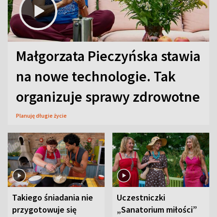
Małgorzata Pieczyńska stawia
na nowe technologie. Tak
organizuje sprawy zdrowotne
Planuję długie życie
Takiego śniadania nie
Uczestniczki
przygotowuje się
„Sanatorium miłości”