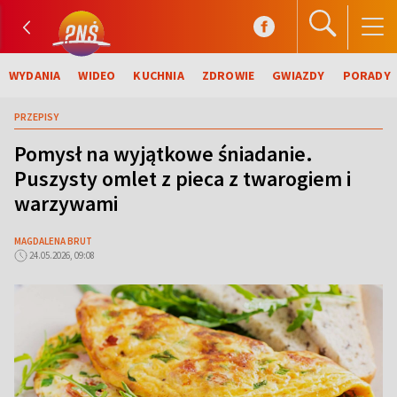
WYDANIA
WIDEO
KUCHNIA
ZDROWIE
GWIAZDY
PORADY
PRZEPISY
Pomysł na wyjątkowe śniadanie.
Puszysty omlet z pieca z twarogiem i
warzywami
MAGDALENA BRUT
24.05.2026, 09:08