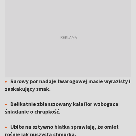
Surowy por nadaje twarogowej masie wyrazisty i
zaskakujący smak.
Delikatnie zblanszowany kalafior wzbogaca
śniadanie o chrupkość.
Ubite na sztywno białka sprawiają, że omlet
rośnie jak puszysta chmurka.