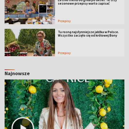
sezonowe przepisy warto zapisać
Przepisy
Tu rosną najsłynniejsze jabłka w Polsce.
Wszystko zaczęło się od królowej Bony
Przepisy
Najnowsze