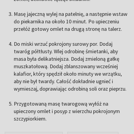
Masę jajeczną wylej na patelnię, a następnie wstaw
do piekarnika na około 10 minut. Po upieczeniu
przełóż gotowy omlet na drugą stronę na talerz.
Do miski wrzuć pokrojony surowy por. Dodaj
twaróg półtłusty. Wlej odrobinę śmietanki, aby
masa była delikatniejsza. Dodaj zmieloną gałkę
muszkatołową. Dodaj zblanszowany wcześniej
kalafior, który spędził około minuty we wrzątku,
aby nie był twardy. Całość dokładnie ugnieć i
wymieszaj, doprawiając odrobiną soli oraz pieprzu.
Przygotowaną masę twarogową wyłóż na
upieczony omlet i posyp z wierzchu pokrojonym
szczypiorkiem.