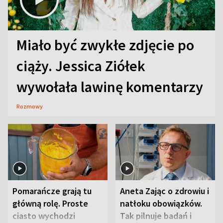
Miało być zwykłe zdjęcie po
ciąży. Jessica Ziółek
wywołała lawinę komentarzy
Rozmowy
Pomarańcze grają tu
Aneta Zając o zdrowiu i
główną rolę. Proste
natłoku obowiązków.
ciasto wychodzi
Tak pilnuje badań i