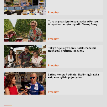
Przepisy
Tu rosną najsłynniejsze jabłka w Polsce.
Wszystko zaczęło się od królowej Bony
Przepisy
Tak gotuje się w sercu Polski. Patelnia
żniwiarza, prażuchy i racuchy
Przepisy
Latino kontra Podhale. Skolim i góralska
ekipa ruszyli do pojedynku
Przepisy