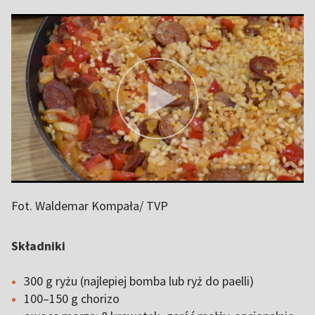
Fot. Waldemar Kompała/ TVP
Składniki
300 g ryżu (najlepiej bomba lub ryż do paelli)
100–150 g chorizo