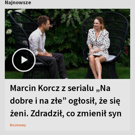
Najnowsze
Marcin Korcz z serialu „Na
dobre i na złe” ogłosił, że się
żeni. Zdradził, co zmienił syn
Rozmowy