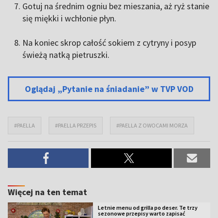
Gotuj na średnim ogniu bez mieszania, aż ryż stanie
się miękki i wchłonie płyn.
Na koniec skrop całość sokiem z cytryny i posyp
świeżą natką pietruszki.
Oglądaj „Pytanie na śniadanie” w TVP VOD
#PAELLA
#PAELLA PRZEPIS
#PAELLA Z OWOCAMI MORZA
Więcej na ten temat
Letnie menu od grilla po deser. Te trzy
sezonowe przepisy warto zapisać