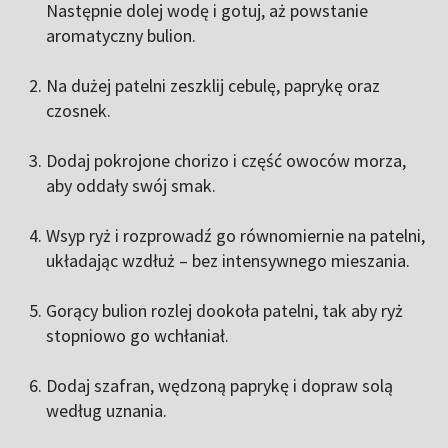
Następnie dolej wodę i gotuj, aż powstanie
aromatyczny bulion.
Na dużej patelni zeszklij cebulę, paprykę oraz
czosnek.
Dodaj pokrojone chorizo i część owoców morza,
aby oddały swój smak.
Wsyp ryż i rozprowadź go równomiernie na patelni,
układając wzdłuż – bez intensywnego mieszania.
Gorący bulion rozlej dookoła patelni, tak aby ryż
stopniowo go wchłaniał.
Dodaj szafran, wędzoną paprykę i dopraw solą
według uznania.