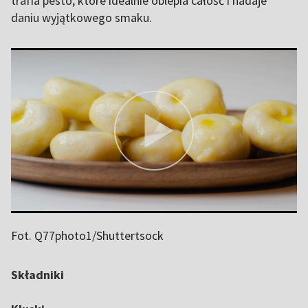
trafia pesto, które idealnie oblepia całość i nadaje
daniu wyjątkowego smaku.
Fot. Q77photo1/Shuttertsock
Składniki