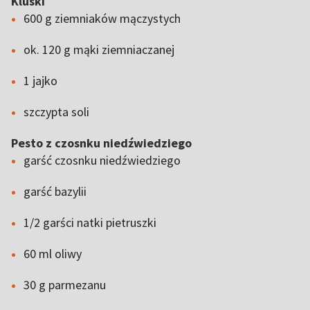
Kluski
600 g ziemniaków mączystych
ok. 120 g mąki ziemniaczanej
1 jajko
szczypta soli
Pesto z czosnku niedźwiedziego
garść czosnku niedźwiedziego
garść bazylii
1/2 garści natki pietruszki
60 ml oliwy
30 g parmezanu