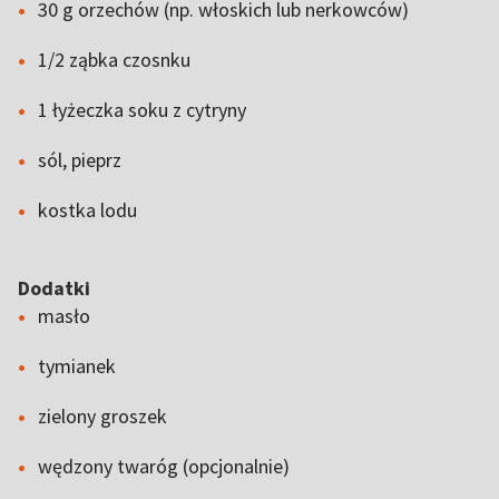
30 g orzechów (np. włoskich lub nerkowców)
1/2 ząbka czosnku
1 łyżeczka soku z cytryny
sól, pieprz
kostka lodu
Dodatki
masło
tymianek
zielony groszek
wędzony twaróg (opcjonalnie)