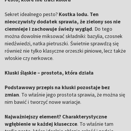
Sekret idealnego pesto?
Kostka lodu. Ten
nieoczywisty dodatek sprawia, że zielony sos nie
ciemnieje i zachowuje świeży wygląd
. Do tego
można dowolnie miksować składniki: bazylia, czosnek
niedźwiedzi, natka pietruszki. Świetnie sprawdzą się
również nie tylko klasyczne orzeszki
piniowe
, lecz także
włoskie czy nerkowce.
Kluski śląskie – prostota, która działa
Podstawowy przepis na kluski pozostaje bez
zmian
. To właśnie jego prostota sprawia, że można się
nim bawić i tworzyć nowe wariacje.
Najważniejszy element? Charakterystyczne
wgłębienie w każdej kluseczce
. To właśnie tam