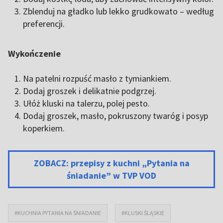
Zblenduj na gładko lub lekko grudkowato – według
preferencji.
Wykończenie
Na patelni rozpuść masło z tymiankiem.
Dodaj groszek i delikatnie podgrzej.
Ułóż kluski na talerzu, polej pesto.
Dodaj groszek, masło, pokruszony twaróg i posyp
koperkiem.
ZOBACZ: przepisy z kuchni „Pytania na
śniadanie” w TVP VOD
#KUCHNIA PYTANIA NA ŚNIADANIE
#KLUSKI ŚLĄSKIE