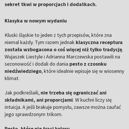
sekret tkwi w proporcjach i dodatkach.
Klasyka w nowym wydaniu
Kluski śląskie to jeden z tych przepisów, które zna
niemal każdy. Tym razem jednak
klasyczna receptura
została wzbogacona o coś więcej niż tylko tradycję
.
Wujaszek Liestyle i Adrianna Marczewska postawili na
sezonowość i dodali do dania
pesto z czosnku
niedźwiedziego
, które idealnie wpisuje się w wiosenny
klimat.
Jak podkreślaili,
nie trzeba się ograniczać ani
składnikami, ani proporcjami
. W kuchni liczy się
intuicja. A jeśli brakuje pomysłu, zawsze można zaufać
jego sprawdzonym trikom.
Pesto, które nie traci koloru