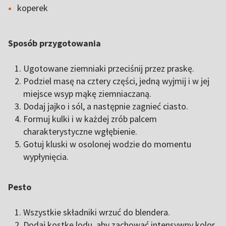
koperek
Sposób przygotowania
Ugotowane ziemniaki przeciśnij przez praskę.
Podziel masę na cztery części, jedną wyjmij i w jej
miejsce wsyp mąkę ziemniaczaną.
Dodaj jajko i sól, a następnie zagnieć ciasto.
Formuj kulki i w każdej zrób palcem
charakterystyczne wgłębienie.
Gotuj kluski w osolonej wodzie do momentu
wypłynięcia.
Pesto
Wszystkie składniki wrzuć do blendera.
Dodaj kostkę lodu, aby zachować intensywny kolor.