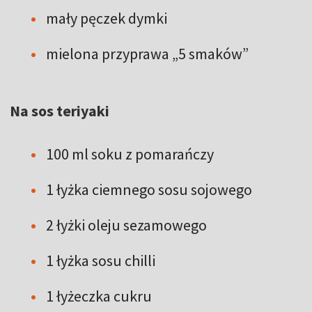
mały pęczek dymki
mielona przyprawa „5 smaków”
Na sos teriyaki
100 ml soku z pomarańczy
1 łyżka ciemnego sosu sojowego
2 łyżki oleju sezamowego
1 łyżka sosu chilli
1 łyżeczka cukru