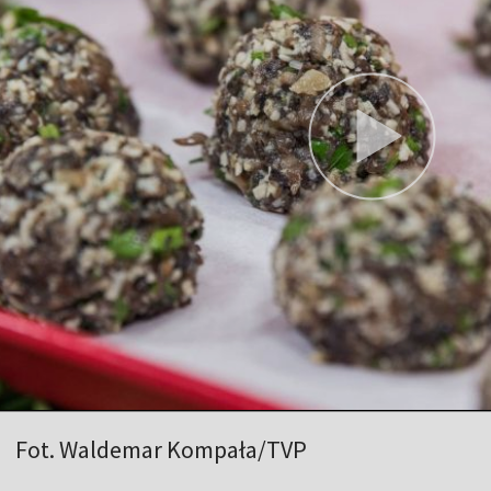
Fot. Waldemar Kompała/TVP