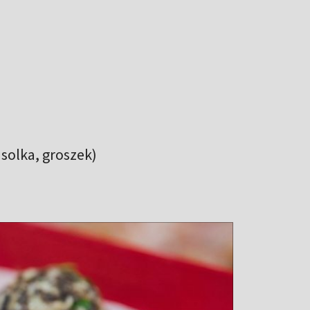
asolka, groszek)