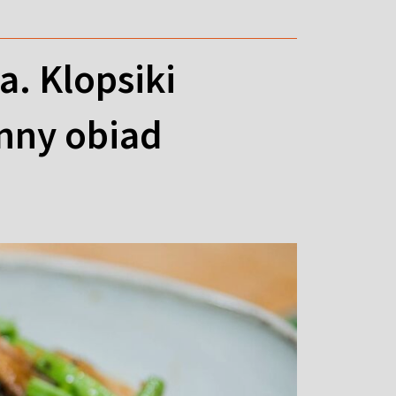
a. Klopsiki
enny obiad