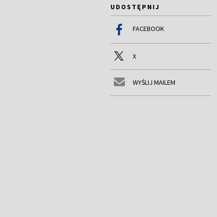
UDOSTĘPNIJ
FACEBOOK
X
WYŚLIJ MAILEM