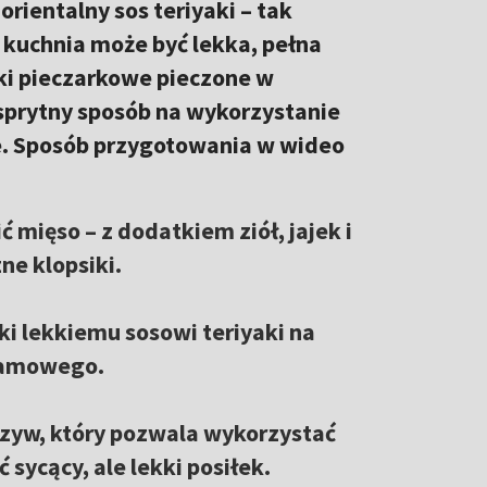
orientalny sos teriyaki – tak
 kuchnia może być lekka, pełna
ki pieczarkowe pieczone w
 sprytny sposób na wykorzystanie
e. Sposób przygotowania w wideo
mięso – z dodatkiem ziół, jajek i
ne klopsiki.
ki lekkiemu sosowi teriyaki na
ezamowego.
zyw, który pozwala wykorzystać
sycący, ale lekki posiłek.