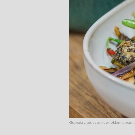
Klopsiki z pieczarek w lekkim sosie