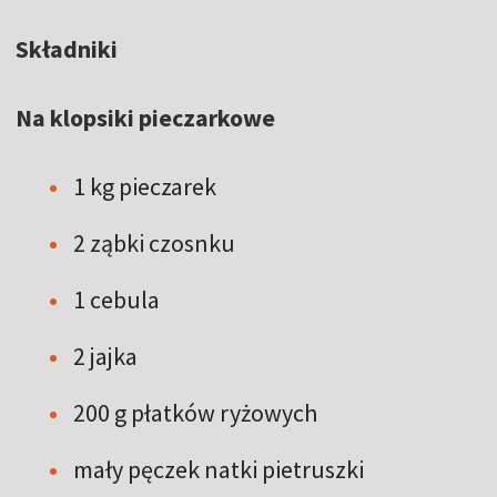
Składniki
Na klopsiki pieczarkowe
1 kg pieczarek
2 ząbki czosnku
1 cebula
2 jajka
200 g płatków ryżowych
mały pęczek natki pietruszki