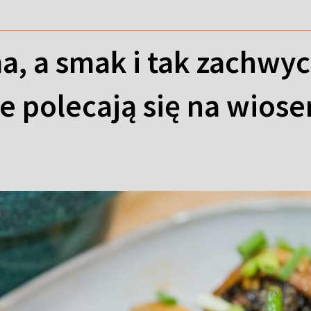
a, a smak i tak zachwyc
e polecają się na wios