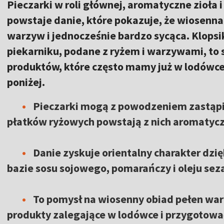
Pieczarki w roli głównej, aromatyczne zioła i 
powstaje danie, które pokazuje, że wiosenna
warzyw i jednocześnie bardzo sycąca. Klopsi
piekarniku, podane z ryżem i warzywami, to
produktów, które często mamy już w lodówc
poniżej.
Pieczarki mogą z powodzeniem zastąpić 
płatków ryżowych powstają z nich aromatycz
Danie zyskuje orientalny charakter dzię
bazie sosu sojowego, pomarańczy i oleju s
To pomysł na wiosenny obiad pełen war
produkty zalegające w lodówce i przygotować 