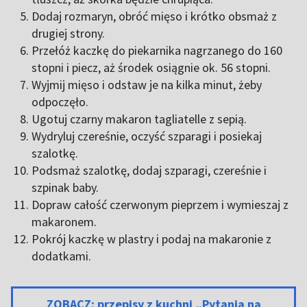
Dodaj rozmaryn, obróć mięso i krótko obsmaż z
drugiej strony.
Przełóż kaczkę do piekarnika nagrzanego do 160
stopni i piecz, aż środek osiągnie ok. 56 stopni.
Wyjmij mięso i odstaw je na kilka minut, żeby
odpoczęło.
Ugotuj czarny makaron tagliatelle z sepią.
Wydryluj czereśnie, oczyść szparagi i posiekaj
szalotkę.
Podsmaż szalotkę, dodaj szparagi, czereśnie i
szpinak baby.
Dopraw całość czerwonym pieprzem i wymieszaj z
makaronem.
Pokrój kaczkę w plastry i podaj na makaronie z
dodatkami.
ZOBACZ: przepisy z kuchni „Pytania na