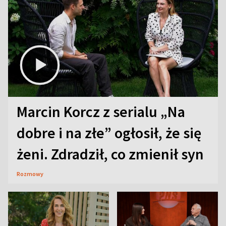
Marcin Korcz z serialu „Na
dobre i na złe” ogłosił, że się
żeni. Zdradził, co zmienił syn
Rozmowy