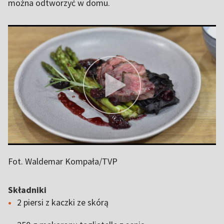
można odtworzyć w domu.
Fot. Waldemar Kompała/TVP
Składniki
2 piersi z kaczki ze skórą