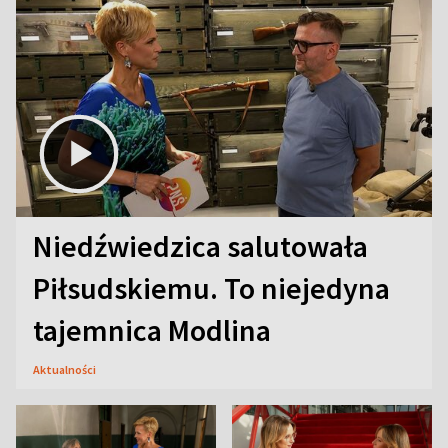
Niedźwiedzica salutowała
Piłsudskiemu. To niejedyna
tajemnica Modlina
Aktualności