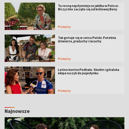
Tu rosną najsłynniejsze jabłka w Polsce.
Wszystko zaczęło się od królowej Bony
Przepisy
Tak gotuje się w sercu Polski. Patelnia
żniwiarza, prażuchy i racuchy
Przepisy
Latino kontra Podhale. Skolim i góralska
ekipa ruszyli do pojedynku
Przepisy
Najnowsze