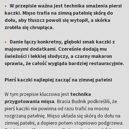
W przepisie ważna jest technika smażenia piersi
kaczki. Mięso trafia na zimną patelnię skórą do
dołu, aby tłuszcz powoli się wytopił, a skórka
zrobiła się chrupiąca.
Danie łączy konkretny, głęboki smak kaczki z
majowymi dodatkami. Czereśnie dodają mu
świeżości i lekkiej słodyczy, a czarny makaron
sprawia, że całość wygląda bardziej restauracyjnie.
Pierś kaczki najlepiej zacząć na zimnej patelni
W tym przepisie kluczowa jest
technika
przygotowania mięsa
. Bracia Budnik podkreślili, że
pierś kaczki nie powinna od razu trafić na mocno
rozgrzaną patelnię. Mięso układa się skórą do dołu na
zimnej patelni, a dopiero potem stopniowo podgrzewa.