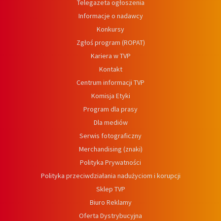
Telegazeta ogłoszenia
Informacje o nadawcy
Konkursy
Zgłoś program (ROPAT)
Kariera w TVP
Kontakt
Centrum informacji TVP
Komisja Etyki
Program dla prasy
Dla mediów
Serwis fotograficzny
Merchandising (znaki)
Polityka Prywatności
Polityka przeciwdziałania nadużyciom i korupcji
Sklep TVP
Biuro Reklamy
Oferta Dystrybucyjna