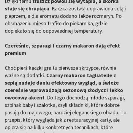
Dzięki temu
tłuszcz powoli się wytapia, a skórka
staje się chrupiąca
. Kaczka została doprawiona solą i
pieprzem, a dla aromatu dodano także rozmaryn. Po
obsmażeniu mięso trafiło do piekarnika, gdzie
dopiekało się do odpowiedniej temperatury.
Czereśnie, szparagi i czarny makaron dają efekt
premium
Choć pierś kaczki gra tu pierwsze skrzypce, równie
ważne są dodatki.
Czarny makaron tagliatelle z
sepią nadaje daniu efektowny wygląd, a świeże
czereśnie wprowadzają sezonową słodycz i lekko
owocowy akcent
. Do tego dochodzą młode szparagi,
szpinak baby i szalotka, czyli składniki, które dobrze
pasują do majowego, bardziej eleganckiego obiadu. To
przepis, który wygląda jak z restauracyjnej karty, ale
opiera się na kilku konkretnych technikach, które