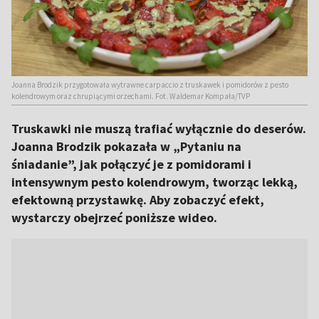
Joanna Brodzik przygotowała wytrawne carpaccio z truskawek i pomidorów z pesto
kolendrowym oraz chrupiącymi orzechami. Fot. Waldemar Kompała/TVP
Truskawki nie muszą trafiać wyłącznie do deserów.
Joanna Brodzik pokazała w „Pytaniu na
śniadanie”, jak połączyć je z pomidorami i
intensywnym pesto kolendrowym, tworząc lekką,
efektowną przystawkę. Aby zobaczyć efekt,
wystarczy obejrzeć poniższe wideo.