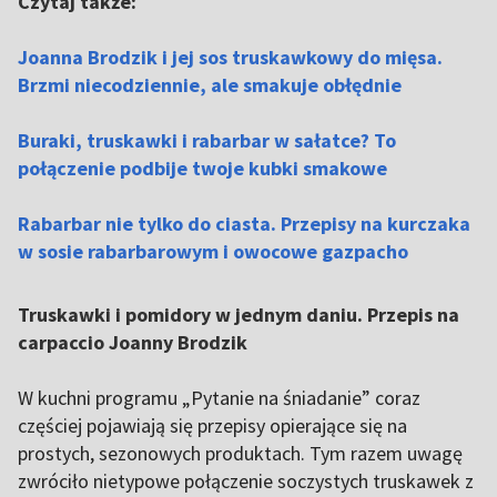
Czytaj także:
Joanna Brodzik i jej sos truskawkowy do mięsa.
Brzmi niecodziennie, ale smakuje obłędnie
Buraki, truskawki i rabarbar w sałatce? To
połączenie podbije twoje kubki smakowe
Rabarbar nie tylko do ciasta. Przepisy na kurczaka
w sosie rabarbarowym i owocowe gazpacho
Truskawki i pomidory w jednym daniu. Przepis na
carpaccio Joanny Brodzik
W kuchni programu „Pytanie na śniadanie” coraz
częściej pojawiają się przepisy opierające się na
prostych, sezonowych produktach. Tym razem uwagę
zwróciło nietypowe połączenie soczystych truskawek z