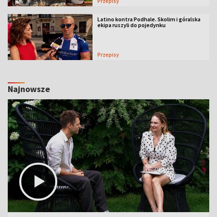
Przepisy
Latino kontra Podhale. Skolim i góralska
ekipa ruszyli do pojedynku
Przepisy
Najnowsze