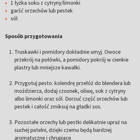
1 łyżka soku z cytryny/limonki
garść orzechów lub pestek
sól
Sposób przygotowania
Truskawki i pomidory dokładnie umyj. Owoce
przekrój na połówki, a pomidory pokrój w cienkie
plastry lub mniejsze kawałki.
Przygotuj pesto: kolendrę przełóż do blendera lub
moździerza, dodaj czosnek, oliwę, sok z cytryny
albo limonki oraz sól. Dorzuć część orzechów lub
pestek i całość zmiksuj na gładki sos.
Pozostałe orzechy lub pestki delikatnie upraż na
suchej patelni, dzięki czemu będą bardziej
aromatyczne i chrupiące.