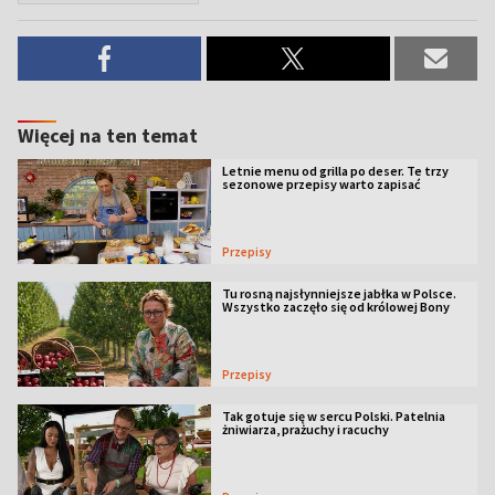
Więcej na ten temat
Letnie menu od grilla po deser. Te trzy
sezonowe przepisy warto zapisać
Przepisy
Tu rosną najsłynniejsze jabłka w Polsce.
Wszystko zaczęło się od królowej Bony
Przepisy
Tak gotuje się w sercu Polski. Patelnia
żniwiarza, prażuchy i racuchy