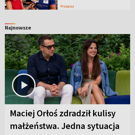
Przepisy
Najnowsze
Maciej Orłoś zdradził kulisy
małżeństwa. Jedna sytuacja