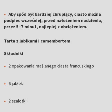
Aby spód był bardziej chrupiący, ciasto można
podpiec wcześniej, przed nałożeniem nadzienia,
przez 5–7 minut, najlepiej z obciążeniem.
Tarta z jabłkami i camembertem
Składniki
2 opakowania maślanego ciasta francuskiego
6 jabłek
2 szalotki