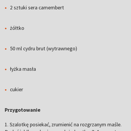
2 sztuki sera camembert
żółtko
50 ml cydru brut (wytrawnego)
łyżka masła
cukier
Przygotowanie
1. Szalotkę posiekać, zrumienić na rozgrzanym maśle.