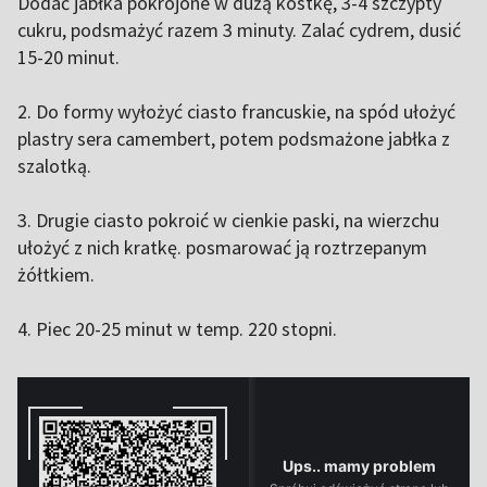
Dodać jabłka pokrojone w dużą kostkę, 3-4 szczypty
cukru, podsmażyć razem 3 minuty. Zalać cydrem, dusić
15-20 minut.
2. Do formy wyłożyć ciasto francuskie, na spód ułożyć
plastry sera camembert, potem podsmażone jabłka z
szalotką.
3. Drugie ciasto pokroić w cienkie paski, na wierzchu
ułożyć z nich kratkę. posmarować ją roztrzepanym
żółtkiem.
4. Piec 20-25 minut w temp. 220 stopni.