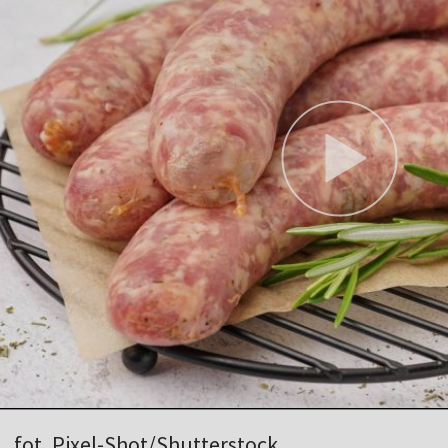
fot..Pixel-Shot/Shutterstock