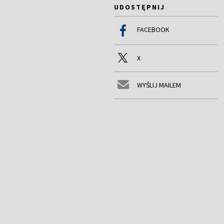
UDOSTĘPNIJ
FACEBOOK
X
WYŚLIJ MAILEM