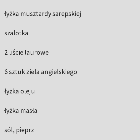
łyżka musztardy sarepskiej
szalotka
2 liście laurowe
6 sztuk ziela angielskiego
łyżka oleju
łyżka masła
sól, pieprz