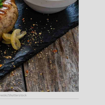
zewski/Shutterstock