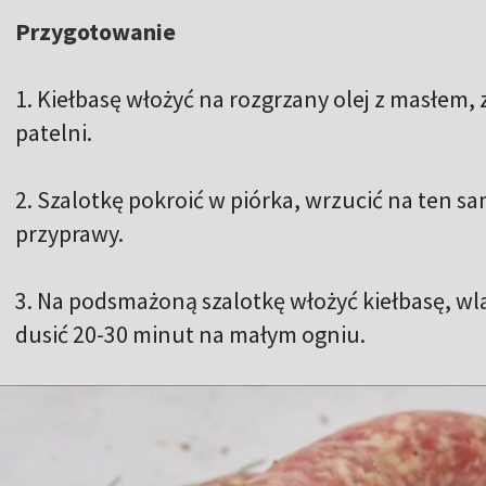
Przygotowanie
1. Kiełbasę włożyć na rozgrzany olej z masłem, 
patelni.
2. Szalotkę pokroić w piórka, wrzucić na ten s
przyprawy.
3. Na podsmażoną szalotkę włożyć kiełbasę, wl
dusić 20-30 minut na małym ogniu.