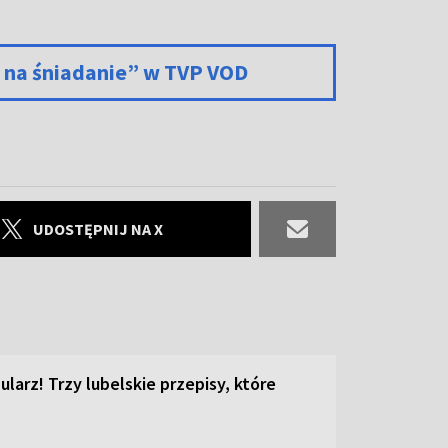
a na śniadanie” w TVP VOD
UDOSTĘPNIJ NA X
ularz! Trzy lubelskie przepisy, które