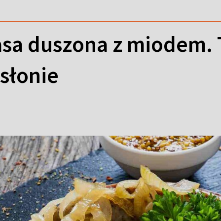
basa duszona z miodem.
słonie