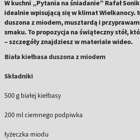
W kuchni „Pytania na śniadanie” Rafał Sonik 
idealnie wpisującą się w klimat Wielkanocy. N
duszona z miodem, musztardą i przyprawami,
smaku. To propozycja na świąteczny stół, kt
– szczegóły znajdziesz w materiale wideo.
Biała kiełbasa duszona z miodem
Składniki
500 g białej kiełbasy
200 ml ciemnego podpiwka
łyżeczka miodu