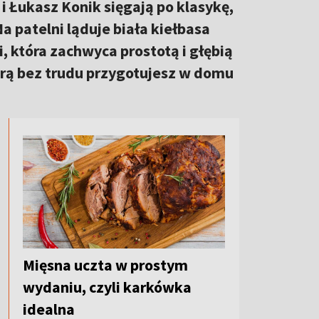
i Łukasz Konik sięgają po klasykę,
a patelni ląduje biała kiełbasa
 która zachwyca prostotą i głębią
órą bez trudu przygotujesz w domu
Mięsna uczta w prostym
wydaniu, czyli karkówka
idealna