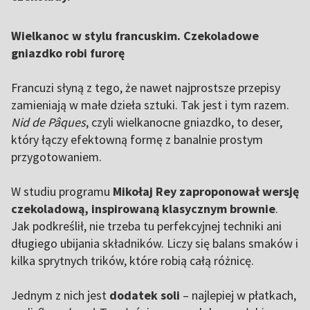
Wielkanoc w stylu francuskim. Czekoladowe
gniazdko robi furorę
Francuzi słyną z tego, że nawet najprostsze przepisy
zamieniają w małe dzieła sztuki. Tak jest i tym razem.
Nid de Pâques
, czyli wielkanocne gniazdko, to deser,
który łączy efektowną formę z banalnie prostym
przygotowaniem.
W studiu programu
Mikołaj Rey zaproponował wersję
czekoladową, inspirowaną klasycznym brownie
.
Jak podkreślił, nie trzeba tu perfekcyjnej techniki ani
długiego ubijania składników. Liczy się balans smaków i
kilka sprytnych trików, które robią całą różnicę.
Jednym z nich jest
dodatek soli
– najlepiej w płatkach,