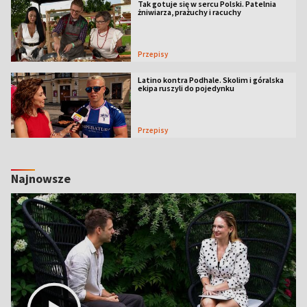
Tak gotuje się w sercu Polski. Patelnia
żniwiarza, prażuchy i racuchy
Przepisy
Latino kontra Podhale. Skolim i góralska
ekipa ruszyli do pojedynku
Przepisy
Najnowsze