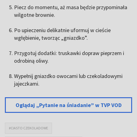
Piecz do momentu, aż masa będzie przypominała
wilgotne brownie.
Po upieczeniu delikatnie uformuj w cieście
wgłębienie, tworząc „gniazdko”.
Przygotuj dodatki: truskawki dopraw pieprzem i
odrobiną oliwy.
Wypełnij gniazdko owocami lub czekoladowymi
jajeczkami.
Oglądaj „Pytanie na śniadanie” w TVP VOD
#CIASTO CZEKOLADOWE