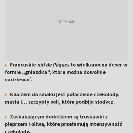
Francuskie
nid de Pâques
to wielkanocny deser w
formie „gniazdka”, które można dowolnie
nadziewać.
Kluczem do smaku jest połączenie czekolady,
masła i… szczypty soli, która podbija słodycz.
Zaskakującym dodatkiem są truskawki z
pieprzem i oliwą, które przełamują intensywność
czekolady.