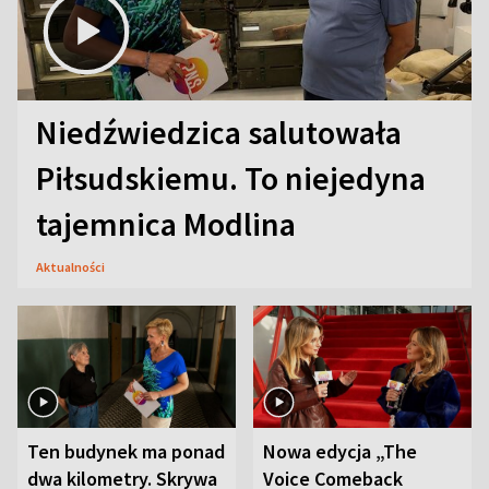
Niedźwiedzica salutowała
Piłsudskiemu. To niejedyna
tajemnica Modlina
Aktualności
Ten budynek ma ponad
Nowa edycja „The
dwa kilometry. Skrywa
Voice Comeback