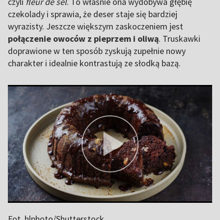
czyli
fleur de sel
. To właśnie ona wydobywa głębię
czekolady i sprawia, że deser staje się bardziej
wyrazisty. Jeszcze większym zaskoczeniem jest
połączenie owoców z pieprzem i oliwą
. Truskawki
doprawione w ten sposób zyskują zupełnie nowy
charakter i idealnie kontrastują ze słodką bazą.
Fot. hlphoto/Shutterstock