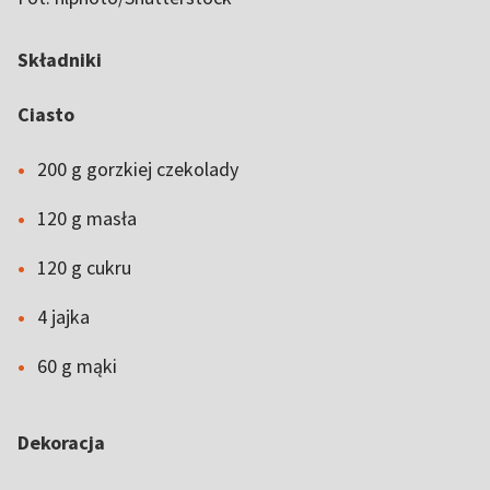
Składniki
Ciasto
200 g gorzkiej czekolady
120 g masła
120 g cukru
4 jajka
60 g mąki
Dekoracja