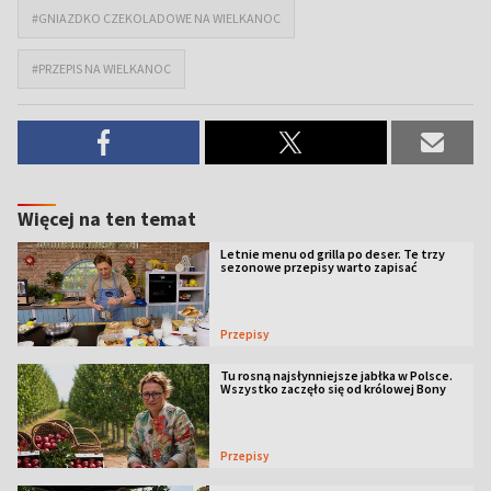
#GNIAZDKO CZEKOLADOWE NA WIELKANOC
#PRZEPIS NA WIELKANOC
Więcej na ten temat
Letnie menu od grilla po deser. Te trzy
sezonowe przepisy warto zapisać
Przepisy
Tu rosną najsłynniejsze jabłka w Polsce.
Wszystko zaczęło się od królowej Bony
Przepisy