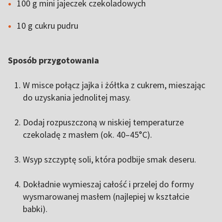
100 g mini jajeczek czekoladowych
10 g cukru pudru
Sposób przygotowania
W misce połącz jajka i żółtka z cukrem, mieszając
do uzyskania jednolitej masy.
Dodaj rozpuszczoną w niskiej temperaturze
czekoladę z masłem (ok. 40–45°C).
Wsyp szczyptę soli, która podbije smak deseru.
Dokładnie wymieszaj całość i przelej do formy
wysmarowanej masłem (najlepiej w kształcie
babki).