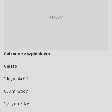
Calzone ze szpinakiem
Ciasto
1 kg mąki 00
650 ml wody
1,5 g drożdży