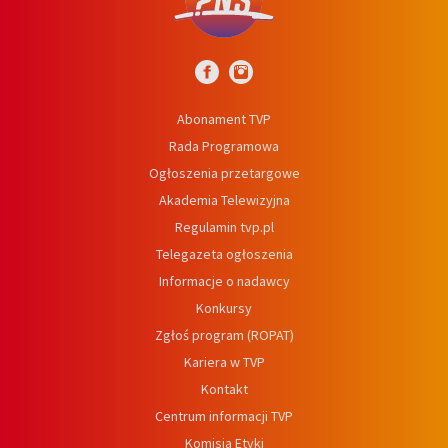
Abonament TVP
Rada Programowa
Ogłoszenia przetargowe
Akademia Telewizyjna
Regulamin tvp.pl
Telegazeta ogłoszenia
Informacje o nadawcy
Konkursy
Zgłoś program (ROPAT)
Kariera w TVP
Kontakt
Centrum informacji TVP
Komisja Etyki