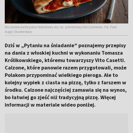
Do calzone warto podać dodatkowy sos, np. pomidorowy lub czosnkowy. Fot. Food
magic/Shutterstock
Dziś w „Pytaniu na śniadanie” poznajemy przepisy
na dania z włoskiej kuchni w wykonaniu Tomasza
Królikowskiego, któremu towarzyszy Vito Casetti.
Calzone, które panowie razem przygotowali, może
Polakom przypominać wielkiego pieroga. Ale to
kolejny wypiek z ciasta na pizzę, tylko z farszem w
środku. Calzone najczęściej zamawia się na wynos,
bo łatwiej go zjeść niż tradycyjną pizzę. Więcej
informacji w materiale wideo poniżej.