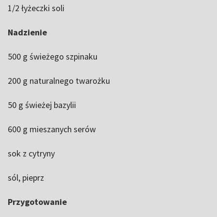
1/2 łyżeczki soli
Nadzienie
500 g świeżego szpinaku
200 g naturalnego twarożku
50 g świeżej bazylii
600 g mieszanych serów
sok z cytryny
sól, pieprz
Przygotowanie