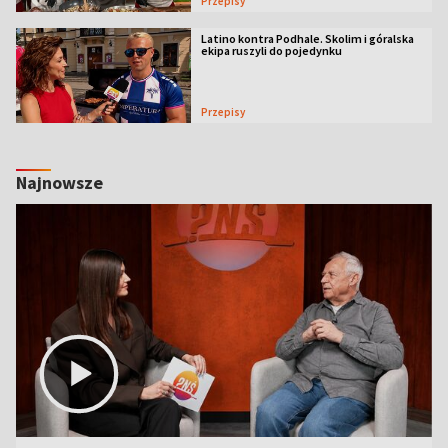
Przepisy
Latino kontra Podhale. Skolim i góralska
ekipa ruszyli do pojedynku
Przepisy
Najnowsze