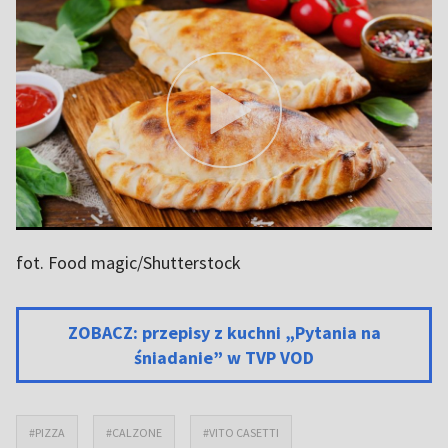
fot. Food magic/Shutterstock
ZOBACZ: przepisy z kuchni „Pytania na
śniadanie” w TVP VOD
#PIZZA
#CALZONE
#VITO CASETTI