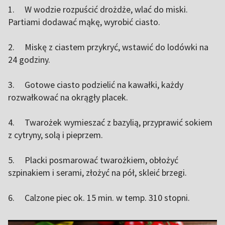
1. W wodzie rozpuścić drożdże, wlać do miski.
Partiami dodawać mąkę, wyrobić ciasto.
2. Miskę z ciastem przykryć, wstawić do lodówki na
24 godziny.
3. Gotowe ciasto podzielić na kawałki, każdy
rozwałkować na okrągły placek.
4. Twarożek wymieszać z bazylią, przyprawić sokiem
z cytryny, solą i pieprzem.
5. Placki posmarować twarożkiem, obłożyć
szpinakiem i serami, złożyć na pół, skleić brzegi.
6. Calzone piec ok. 15 min. w temp. 310 stopni.