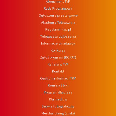
Abonament TVP
Rada Programowa
Ogłoszenia przetargowe
Akademia Telewizyjna
Regulamin tvp.pl
Telegazeta ogłoszenia
Informacje o nadawcy
Konkursy
Zgłoś program (ROPAT)
Kariera w TVP
Kontakt
Centrum informacji TVP
Komisja Etyki
Program dla prasy
Dla mediów
Serwis fotograficzny
Merchandising (znaki)