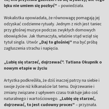
lęku nie umiem się pozbyć”
– powiedziała.
Wokalistka opowiadała, że równowagę pomagają jej
odzyskać codzienne rytuały. Jednym z nich jest taniec
przy głośnej muzyce podczas zwykłych domowych
obowiązków. Jak tłumaczyła, właśnie stąd wziął się
tytuł singla. Utwór
„Daj to głośniej”
ma być próbą
zagłuszenia strachu i napięcia.
„Lubię się starzeć, dojrzewać”. Tatiana Okupnik o
nowym etapie w życiu
Artystka podkreśliła, że dziś inaczej patrzy na siebie i
swoje życie niż kilkanaście lat temu. Dojrzewanie i
zmiany związane z upływem czasu traktuje jako coś
naturalnego i wartościowego.
„Lubię się starzeć,
dojrzewać, to jest cudowny proces”
– przyznała.