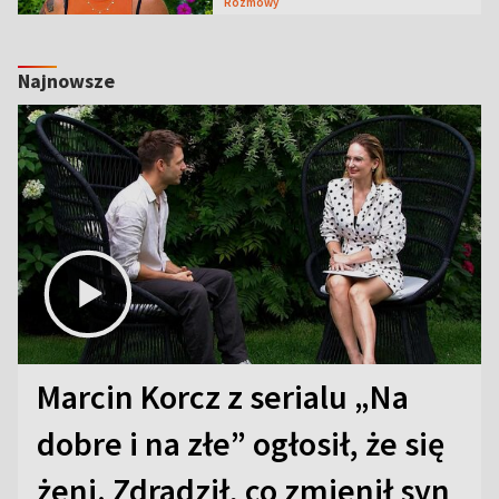
Rozmowy
Najnowsze
Marcin Korcz z serialu „Na
dobre i na złe” ogłosił, że się
żeni. Zdradził, co zmienił syn