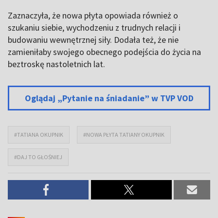
Zaznaczyła, że nowa płyta opowiada również o
szukaniu siebie, wychodzeniu z trudnych relacji i
budowaniu wewnętrznej siły. Dodała też, że nie
zamieniłaby swojego obecnego podejścia do życia na
beztroskę nastoletnich lat.
Oglądaj „Pytanie na śniadanie” w TVP VOD
#TATIANA OKUPNIK
#NOWA PŁYTA TATIANY OKUPNIK
#DAJ TO GŁOŚNIEJ