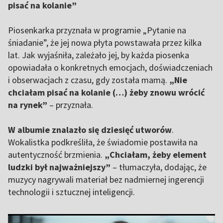
pisać na kolanie”
Piosenkarka przyznała w programie „Pytanie na
śniadanie”, że jej nowa płyta powstawała przez kilka
lat. Jak wyjaśniła, zależało jej, by każda piosenka
opowiadała o konkretnych emocjach, doświadczeniach
i obserwacjach z czasu, gdy została mamą.
„Nie
chciałam pisać na kolanie (…) żeby znowu wrócić
na rynek”
– przyznała.
W albumie znalazło się dziesięć utworów
.
Wokalistka podkreśliła, że świadomie postawiła na
autentyczność brzmienia.
„Chciałam, żeby element
ludzki był najważniejszy”
– tłumaczyła, dodając, że
muzycy nagrywali materiał bez nadmiernej ingerencji
technologii i sztucznej inteligencji.