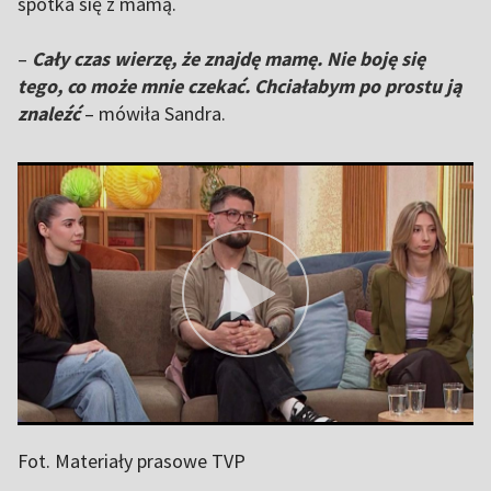
spotka się z mamą.
–
Cały czas wierzę, że znajdę mamę. Nie boję się
tego, co może mnie czekać. Chciałabym po prostu ją
znaleźć
– mówiła Sandra.
Fot. Materiały prasowe TVP