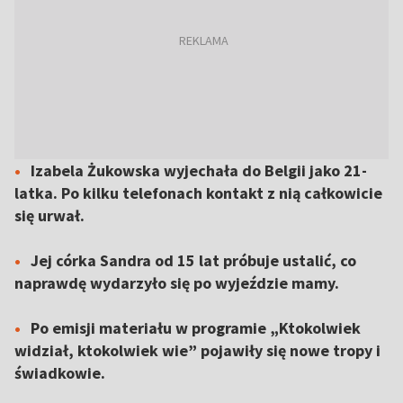
Izabela Żukowska wyjechała do Belgii jako 21-
latka. Po kilku telefonach kontakt z nią całkowicie
się urwał.
Jej córka Sandra od 15 lat próbuje ustalić, co
naprawdę wydarzyło się po wyjeździe mamy.
Po emisji materiału w programie „Ktokolwiek
widział, ktokolwiek wie” pojawiły się nowe tropy i
świadkowie.