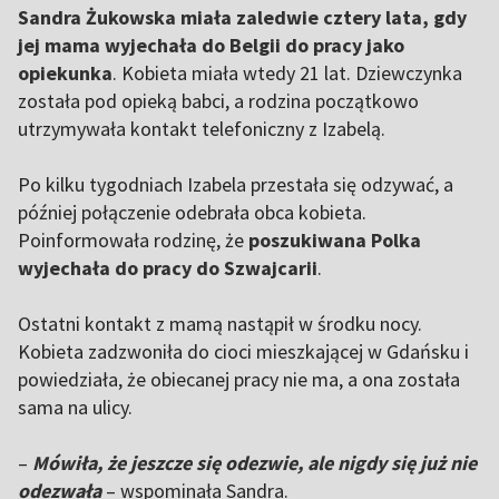
Sandra Żukowska miała zaledwie cztery lata, gdy
jej mama wyjechała do Belgii do pracy jako
opiekunka
. Kobieta miała wtedy 21 lat. Dziewczynka
została pod opieką babci, a rodzina początkowo
utrzymywała kontakt telefoniczny z Izabelą.
Po kilku tygodniach Izabela przestała się odzywać, a
później połączenie odebrała obca kobieta.
Poinformowała rodzinę, że
poszukiwana Polka
wyjechała do pracy do Szwajcarii
.
Ostatni kontakt z mamą nastąpił w środku nocy.
Kobieta zadzwoniła do cioci mieszkającej w Gdańsku i
powiedziała, że obiecanej pracy nie ma, a ona została
sama na ulicy.
–
Mówiła, że jeszcze się odezwie, ale nigdy się już nie
odezwała
– wspominała Sandra.