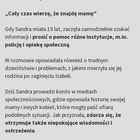
„Cały czas wierzę, że znajdę mamę”
Gdy Sandra miała 15 lat, zaczęła samodzielnie szukać
informacji i
prosić o pomoc różne instytucje, m.in.
policję i opiekę społeczną
.
W rozmowie opowiadała również o trudnym
dzieciństwie i problemach, z jakimi mierzyła się jej
rodzina po zaginięciu Izabeli.
Dziś Sandra prowadzi konto w mediach
społecznościowych, gdzie opowiada historię swojej
mamy i innych kobiet, które mogły paść ofiarą
podobnych sytuacji. Jak przyznała,
zdarza się, że
otrzymuje także niepokojące wiadomości i
ostrzeżenia
.