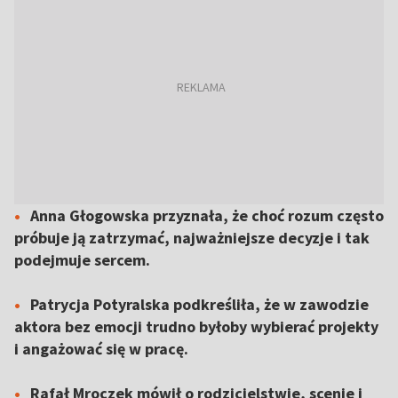
Anna Głogowska przyznała, że choć rozum często
próbuje ją zatrzymać, najważniejsze decyzje i tak
podejmuje sercem.
Patrycja Potyralska podkreśliła, że w zawodzie
aktora bez emocji trudno byłoby wybierać projekty
i angażować się w pracę.
Rafał Mroczek mówił o rodzicielstwie, scenie i