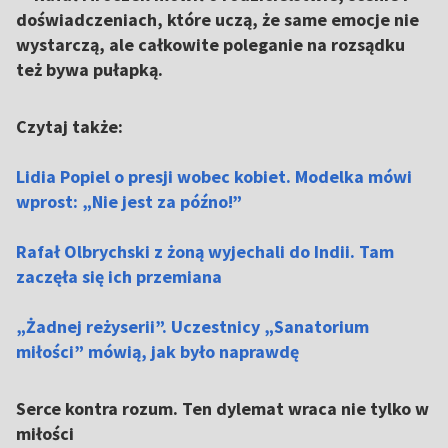
doświadczeniach, które uczą, że same emocje nie
wystarczą, ale całkowite poleganie na rozsądku
też bywa pułapką.
Czytaj także:
Lidia Popiel o presji wobec kobiet. Modelka mówi
wprost: „Nie jest za późno!”
Rafał Olbrychski z żoną wyjechali do Indii. Tam
zaczęła się ich przemiana
„Żadnej reżyserii”. Uczestnicy „Sanatorium
miłości” mówią, jak było naprawdę
Serce kontra rozum. Ten dylemat wraca nie tylko w
miłości