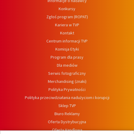
Informacje o nadawcy
Konkursy
Zgłoś program (ROPAT)
Kariera w TVP
Kontakt
Centrum informacji TVP
Komisja Etyki
Program dla prasy
Dla mediów
Serwis fotograficzny
Merchandising (znaki)
Polityka Prywatności
Polityka przeciwdziałania nadużyciom i korupcji
Sklep TVP
Biuro Reklamy
Oferta Dystrybucyjna
Oferta Handlowa