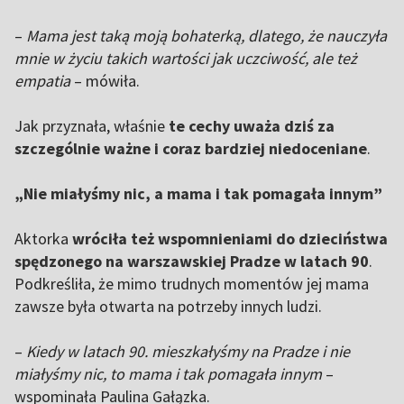
–
Mama jest taką moją bohaterką, dlatego, że nauczyła
mnie w życiu takich wartości jak uczciwość, ale też
empatia
– mówiła.
Jak przyznała, właśnie
te cechy uważa dziś za
szczególnie ważne i coraz bardziej niedoceniane
.
„Nie miałyśmy nic, a mama i tak pomagała innym”
Aktorka
wróciła też wspomnieniami do dzieciństwa
spędzonego na warszawskiej Pradze w latach 90
.
Podkreśliła, że mimo trudnych momentów jej mama
zawsze była otwarta na potrzeby innych ludzi.
–
Kiedy w latach 90. mieszkałyśmy na Pradze i nie
miałyśmy nic, to mama i tak pomagała innym
–
wspominała Paulina Gałązka.