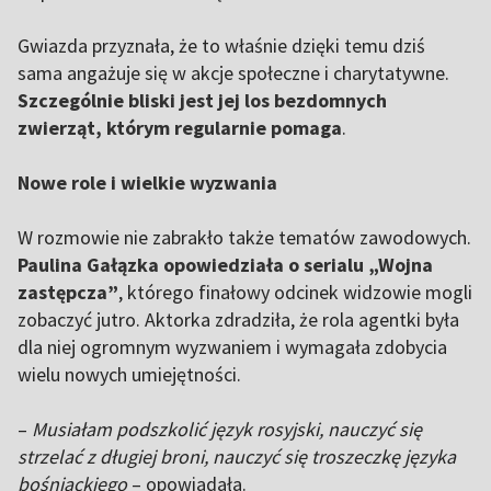
Gwiazda przyznała, że to właśnie dzięki temu dziś
sama angażuje się w akcje społeczne i charytatywne.
Szczególnie bliski jest jej los bezdomnych
zwierząt, którym regularnie pomaga
.
Nowe role i wielkie wyzwania
W rozmowie nie zabrakło także tematów zawodowych.
Paulina Gałązka opowiedziała o serialu „Wojna
zastępcza”
, którego finałowy odcinek widzowie mogli
zobaczyć jutro. Aktorka zdradziła, że rola agentki była
dla niej ogromnym wyzwaniem i wymagała zdobycia
wielu nowych umiejętności.
–
Musiałam podszkolić język rosyjski, nauczyć się
strzelać z długiej broni, nauczyć się troszeczkę języka
bośniackiego
– opowiadała.