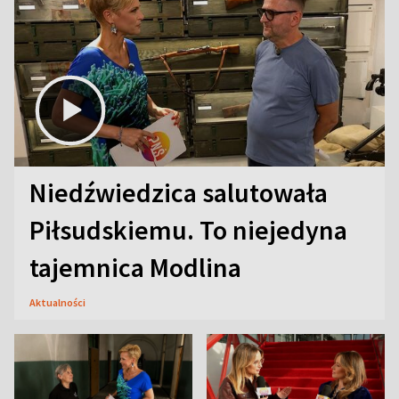
Niedźwiedzica salutowała
Piłsudskiemu. To niejedyna
tajemnica Modlina
Aktualności