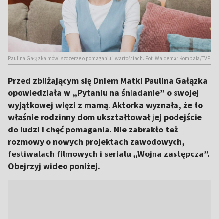
Paulina Gałązka mówi szczerze o pomaganiu i wartościach. Fot. Waldemar Kompała/TVP
Przed zbliżającym się Dniem Matki Paulina Gałązka
opowiedziała w „Pytaniu na śniadanie” o swojej
wyjątkowej więzi z mamą. Aktorka wyznała, że to
właśnie rodzinny dom ukształtował jej podejście
do ludzi i chęć pomagania. Nie zabrakło też
rozmowy o nowych projektach zawodowych,
festiwalach filmowych i serialu „Wojna zastępcza”.
Obejrzyj wideo poniżej.