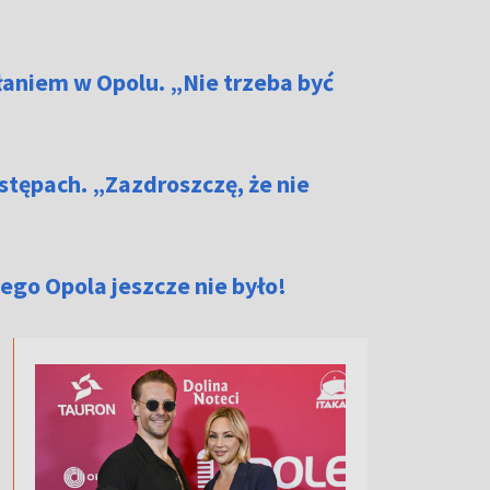
łaniem w Opolu. „Nie trzeba być
stępach. „Zazdroszczę, że nie
iego Opola jeszcze nie było!