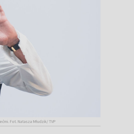
ećmi. Fot. Natasza Młudzik/ TVP