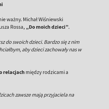
mi
nie ważny. Michał Wiśniewski
usza Rossa,
„Do moich dzieci”
.
sz do swoich dzieci. Bardzo się z nim
hciałbym, aby dzieci zachowały nas w
o relacjach
między rodzicami a
dzicach zawsze mają przyjaciela na