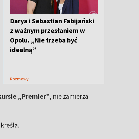
Darya i Sebastian Fabijański
z ważnym przesłaniem w
Opolu. „Nie trzeba być
idealną”
Rozmowy
kursie „Premier”
, nie zamierza
kreśla.