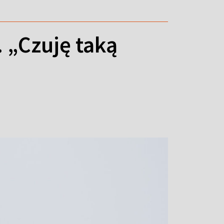
 „Czuję taką