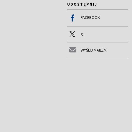
UDOSTĘPNIJ
FACEBOOK
X
WYŚLIJ MAILEM