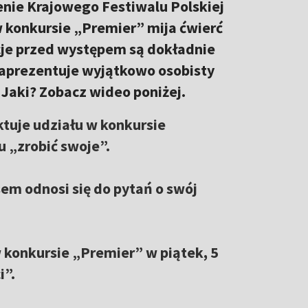
enie Krajowego Festiwalu Polskiej
w konkursie „Premier” mija ćwierć
ocje przed występem są dokładnie
zaprezentuje wyjątkowo osobisty
 Jaki? Zobacz wideo poniżej.
ktuje udziału w konkursie
u „zrobić swoje”.
sem odnosi się do pytań o swój
w konkursie „Premier” w piątek, 5
i”.