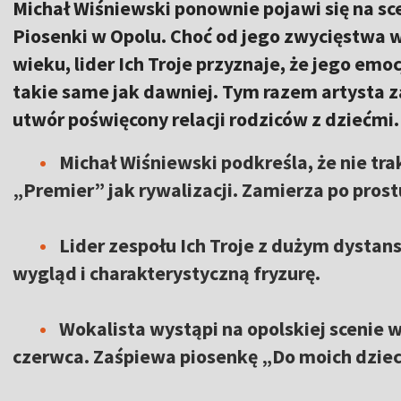
Michał Wiśniewski ponownie pojawi się na sc
Piosenki w Opolu. Choć od jego zwycięstwa 
wieku, lider Ich Troje przyznaje, że jego em
takie same jak dawniej. Tym razem artysta 
utwór poświęcony relacji rodziców z dziećmi.
Michał Wiśniewski podkreśla, że nie tra
„Premier” jak rywalizacji. Zamierza po prost
Lider zespołu Ich Troje z dużym dystan
wygląd i charakterystyczną fryzurę.
Wokalista wystąpi na opolskiej scenie 
czerwca. Zaśpiewa piosenkę „Do moich dziec