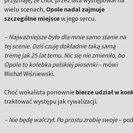
wielu scenach,
Opole nadal zajmuje
szczególne miejsce
w jego sercu.
– Najważniejsze było dla mnie samo stanie na
tej scenie. Dziś czuję dokładnie taką samą
tremę jak 25 lat temu. Nic się nie zmieniło, bo
Opole to kolebka polskiej piosenki
– mówi
Michał Wiśniewski.
Choć wokalista ponownie
bierze udział w kon
traktować występu jak rywalizacji.
– Nie będę walczył. Po prostu zrobię swoje
– pod