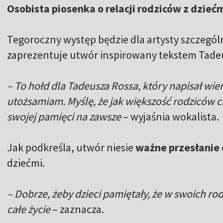
Osobista piosenka o relacji rodziców z dzieć
Tegoroczny występ będzie dla artysty szczegól
zaprezentuje utwór inspirowany tekstem Tade
– To hołd dla Tadeusza Rossa, który napisał wier
utożsamiam. Myślę, że jak większość rodziców c
swojej pamięci na zawsze
– wyjaśnia wokalista.
Jak podkreśla, utwór niesie
ważne przesłanie 
dziećmi.
– Dobrze, żeby dzieci pamiętały, że w swoich ro
całe życie
– zaznacza.