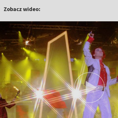
Zobacz wideo: