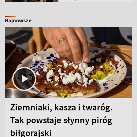
Najnowsze
Ziemniaki, kasza i twaróg.
Tak powstaje słynny piróg
biłgorajski