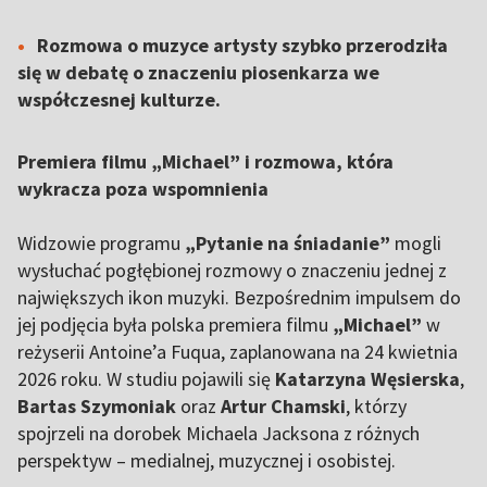
Rozmowa o muzyce artysty szybko przerodziła
się w debatę o znaczeniu piosenkarza we
współczesnej kulturze.
Premiera filmu „Michael” i rozmowa, która
wykracza poza wspomnienia
Widzowie programu
„Pytanie na śniadanie”
mogli
wysłuchać pogłębionej rozmowy o znaczeniu jednej z
największych ikon muzyki. Bezpośrednim impulsem do
jej podjęcia była polska premiera filmu
„Michael”
w
reżyserii Antoine’a Fuqua, zaplanowana na 24 kwietnia
2026 roku. W studiu pojawili się
Katarzyna Węsierska
,
Bartas Szymoniak
oraz
Artur Chamski
, którzy
spojrzeli na dorobek Michaela Jacksona z różnych
perspektyw – medialnej, muzycznej i osobistej.