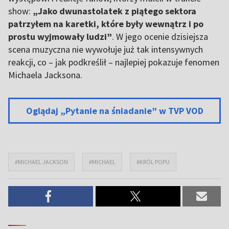
show:
„Jako dwunastolatek z piątego sektora
patrzyłem na karetki, które były wewnątrz i po
prostu wyjmowały ludzi”
. W jego ocenie dzisiejsza
scena muzyczna nie wywołuje już tak intensywnych
reakcji, co – jak podkreślił – najlepiej pokazuje fenomen
Michaela Jacksona.
Oglądaj „Pytanie na śniadanie” w TVP VOD
#MICHAEL JACKSON
#MICHAEL
#KRÓL POPU