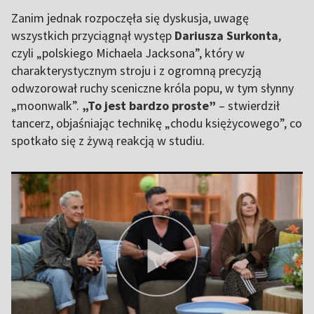
Zanim jednak rozpoczęła się dyskusja, uwagę
wszystkich przyciągnął występ
Dariusza Surkonta
,
czyli „polskiego Michaela Jacksona”, który w
charakterystycznym stroju i z ogromną precyzją
odwzorował ruchy sceniczne króla popu, w tym słynny
„moonwalk”.
„To jest bardzo proste”
– stwierdził
tancerz, objaśniając technikę „chodu księżycowego”, co
spotkało się z żywą reakcją w studiu.