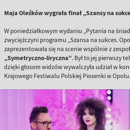
Maja Oleśków wygrała finał „Szansy na sukce
W poniedziałkowym wydaniu „Pytania na śniad
zwyciężczyni programu „Szansa na sukces. Opol
zaprezentowała się na scenie wspólnie z zesp
„Symetryczno-liryczna”
. Był to jej pierwszy 
dzięki głosom widzów wywalczyła udział w konc
Krajowego Festiwalu Polskiej Piosenki w Opolu