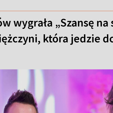
ów wygrała „Szansę na 
ężczyni, która jedzie d