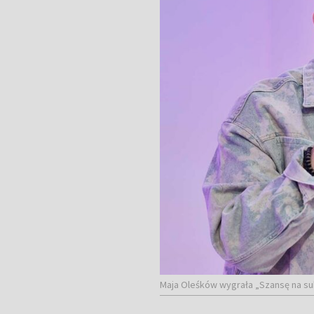
Maja Oleśków wygrała „Szansę na su