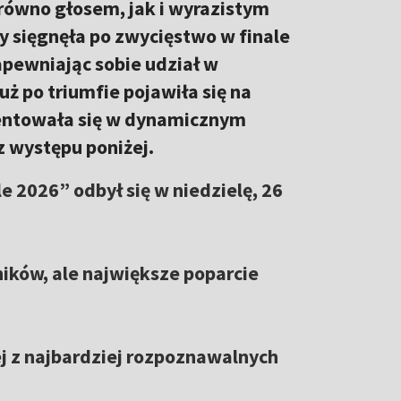
arówno głosem, jak i wyrazistym
 sięgnęła po zwycięstwo w finale
apewniając sobie udział w
ż po triumfie pojawiła się na
zentowała się w dynamicznym
z występu poniżej.
e 2026” odbył się w niedzielę, 26
ików, ale największe poparcie
j z najbardziej rozpoznawalnych