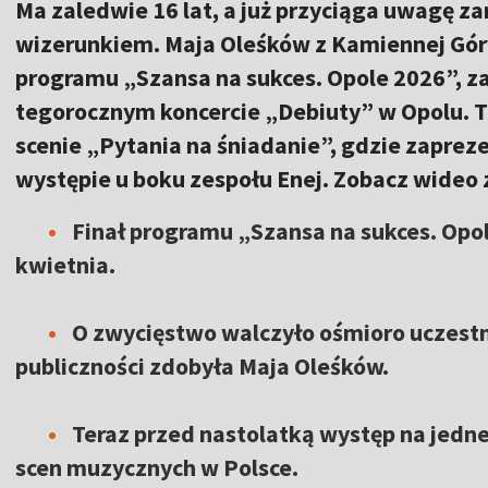
Ma zaledwie 16 lat, a już przyciąga uwagę z
wizerunkiem. Maja Oleśków z Kamiennej Góry
programu „Szansa na sukces. Opole 2026”, z
tegorocznym koncercie „Debiuty” w Opolu. Tu
scenie „Pytania na śniadanie”, gdzie zapre
występie u boku zespołu Enej. Zobacz wideo 
Finał programu „Szansa na sukces. Opol
kwietnia.
O zwycięstwo walczyło ośmioro uczestn
publiczności zdobyła Maja Oleśków.
Teraz przed nastolatką występ na jedne
scen muzycznych w Polsce.