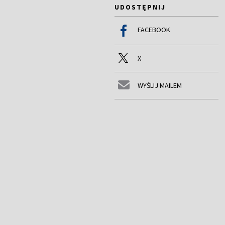
UDOSTĘPNIJ
FACEBOOK
X
WYŚLIJ MAILEM