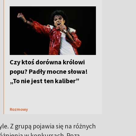
Czy ktoś dorówna królowi
popu? Padły mocne słowa!
„To nie jest ten kaliber”
Rozmowy
e. Z grupą pojawia się na różnych
różnienia w konkursach. Poza