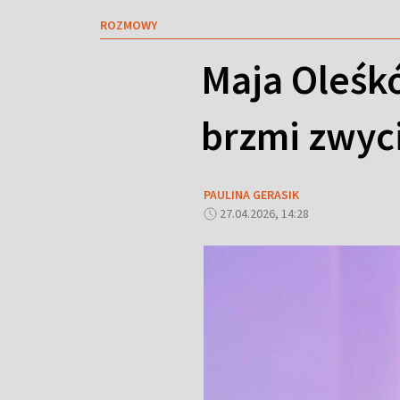
ROZMOWY
Maja Oleśk
brzmi zwyci
PAULINA GERASIK
27.04.2026, 14:28