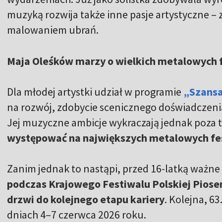
muzyką rozwija także inne pasje artystyczne – 
malowaniem ubrań.
Maja Oleśków marzy o wielkich metalowych 
Dla młodej artystki udział w programie
„Szansa
na rozwój, zdobycie scenicznego doświadczenia 
Jej muzyczne ambicje wykraczają jednak poza 
występować na największych metalowych fe
Zanim jednak to nastąpi, przed 16-latką ważn
podczas Krajowego Festiwalu Polskiej Piose
drzwi do kolejnego etapu kariery
. Kolejna, 6
dniach 4–7 czerwca 2026 roku.