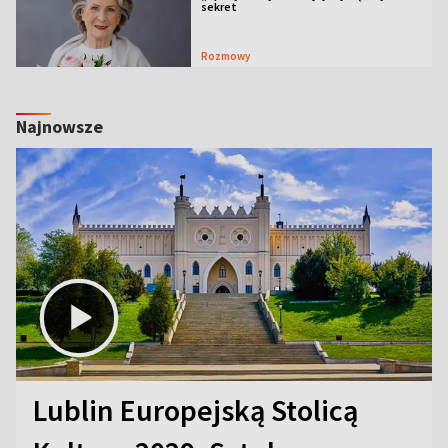
sekret
Rozmowy
Najnowsze
Lublin Europejską Stolicą