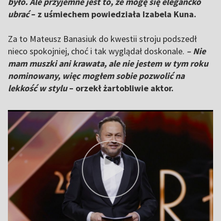
było. Ale przyjemne jest to, że mogę się elegancko
ubrać
– z uśmiechem powiedziała Izabela Kuna.
Za to Mateusz Banasiuk do kwestii stroju podszedł
nieco spokojniej, choć i tak wyglądał doskonale.
– Nie
mam muszki ani krawata, ale nie jestem w tym roku
nominowany, więc mogłem sobie pozwolić na
lekkość w stylu
– orzekł żartobliwie aktor.