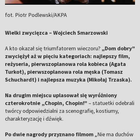
fot. Piotr Podlewski/AKPA
Wielki zwycięzca – Wojciech Smarzowski
A kto okazał się triumfatorem wieczoru?
„Dom dobry”
zwyciężył aż w pięciu kategoriach: najlepszy film,
reżyseria, pierwszoplanowa rola kobieca (Agata
Turkot), pierwszoplanowa rola męska (Tomasz
Schuchardt) i najlepsza muzyka (Mikołaj Trzaska).
Na drugim miejscu uplasował się wyróżniony
czterokrotnie „Chopin, Chopin!”
– statuetki odebrali
twórcy odpowiedzialni za scenografię, kostiumy,
charakteryzację i dźwięk.
Po dwie nagrody przyznano filmom
„Nie ma duchów