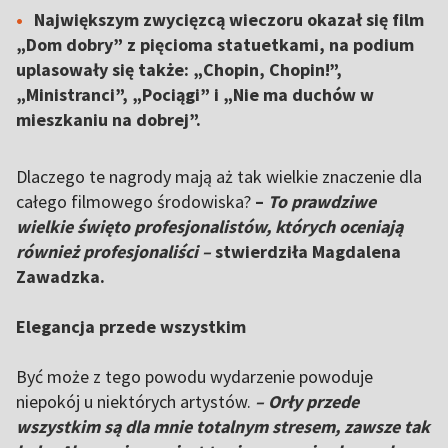
Największym zwycięzcą wieczoru okazał się film
„Dom dobry” z pięcioma statuetkami, na podium
uplasowały się także: „Chopin, Chopin!”,
„Ministranci”, „Pociągi” i „Nie ma duchów w
mieszkaniu na dobrej”.
Dlaczego te nagrody mają aż tak wielkie znaczenie dla
całego filmowego środowiska?
–
To prawdziwe
wielkie święto profesjonalistów, których oceniają
również profesjonaliści –
stwierdziła Magdalena
Zawadzka.
Elegancja przede wszystkim
Być może z tego powodu wydarzenie powoduje
niepokój u niektórych artystów.
– Orły przede
wszystkim są dla mnie totalnym stresem, zawsze tak