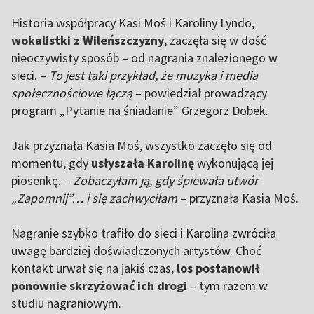
Historia współpracy Kasi Moś i Karoliny Lyndo,
wokalistki z Wileńszczyzny
, zaczęła się w dość
nieoczywisty sposób – od nagrania znalezionego w
sieci. –
To jest taki przykład, że muzyka i media
społecznościowe łączą
– powiedział prowadzący
program „Pytanie na śniadanie” Grzegorz Dobek.
Jak przyznała Kasia Moś, wszystko zaczęło się od
momentu, gdy
usłyszała Karolinę
wykonującą jej
piosenkę.
– Zobaczyłam ją, gdy śpiewała utwór
„Zapomnij”… i się zachwyciłam
– przyznała Kasia Moś.
Nagranie szybko trafiło do sieci i Karolina zwróciła
uwagę bardziej doświadczonych artystów. Choć
kontakt urwał się na jakiś czas,
los postanowił
ponownie skrzyżować ich drogi
– tym razem w
studiu nagraniowym.