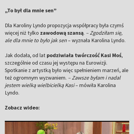
„To był dla mnie sen”
Dla Karoliny Lyndo propozycja współpracy była czymś
więcej niż tylko
zawodową szansą
.
– Zgodziłam się,
ale dla mnie to było jak sen
– wyznała Karolina Lyndo.
Jak dodała, od lat
podziwiała twórczość Kasi Moś
,
szczególnie od czasu jej występu na Eurowizji.
Spotkanie z artystką było więc spełnieniem marzeń, ale
też ogromnym wyzwaniem.
– Zawsze byłam i nadal
jestem wielką wielbicielką Kasi
– mówiła Karolina
Lyndo.
Zobacz wideo: