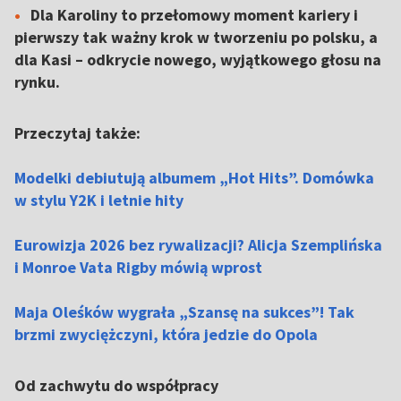
Dla Karoliny to przełomowy moment kariery i
pierwszy tak ważny krok w tworzeniu po polsku, a
dla Kasi – odkrycie nowego, wyjątkowego głosu na
rynku.
Przeczytaj także:
Modelki debiutują albumem „Hot Hits”. Domówka
w stylu Y2K i letnie hity
Eurowizja 2026 bez rywalizacji? Alicja Szemplińska
i Monroe Vata Rigby mówią wprost
Maja Oleśków wygrała „Szansę na sukces”! Tak
brzmi zwyciężczyni, która jedzie do Opola
Od zachwytu do współpracy