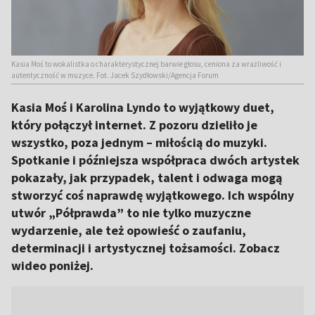
Kasia Moś to wokalistka o charakterystycznej barwie głosu, ceniona za wrażliwość i
autentyczność w muzyce. Fot. Jacek Szydłowski/Agencja Forum
Kasia Moś i Karolina Lyndo to wyjątkowy duet,
który połączył internet. Z pozoru dzieliło je
wszystko, poza jednym – miłością do muzyki.
Spotkanie i późniejsza współpraca dwóch artystek
pokazały, jak przypadek, talent i odwaga mogą
stworzyć coś naprawdę wyjątkowego. Ich wspólny
utwór „Półprawda” to nie tylko muzyczne
wydarzenie, ale też opowieść o zaufaniu,
determinacji i artystycznej tożsamości. Zobacz
wideo poniżej.