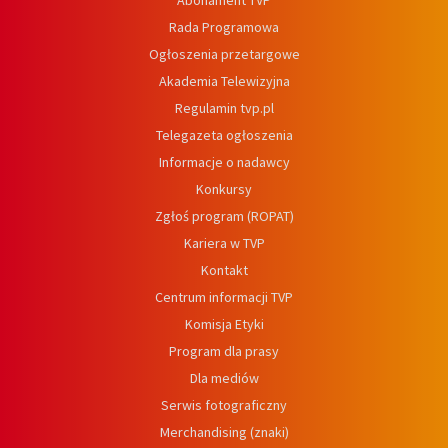
Abonament TVP
Rada Programowa
Ogłoszenia przetargowe
Akademia Telewizyjna
Regulamin tvp.pl
Telegazeta ogłoszenia
Informacje o nadawcy
Konkursy
Zgłoś program (ROPAT)
Kariera w TVP
Kontakt
Centrum informacji TVP
Komisja Etyki
Program dla prasy
Dla mediów
Serwis fotograficzny
Merchandising (znaki)