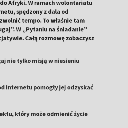
 do Afryki. W ramach wolontariatu
netu, spędzony z dala od
i zwolnić tempo. To właśnie tam
ugaj”. W „Pytaniu na śniadanie”
icjatywie. Całą rozmowę zobaczysz
aj nie tylko misją w niesieniu
e od internetu pomogły jej odzyskać
jektu, który może odmienić życie