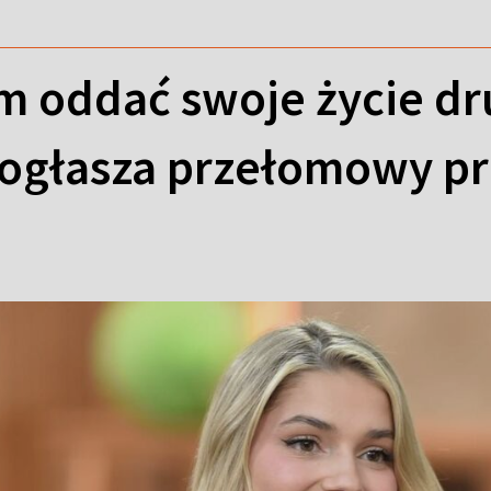
 oddać swoje życie dru
 ogłasza przełomowy pr