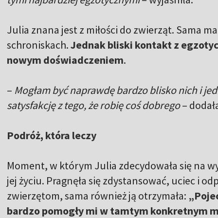
Julia znana jest z miłości do zwierząt. Sama m
schroniskach.
Jednak bliski kontakt z egzoty
nowym doświadczeniem
.
–
Mogłam być naprawdę bardzo blisko nich i je
satysfakcję z tego, że robię coś dobrego
– dodał
Podróż, która leczy
Moment, w którym Julia zdecydowała się na wyj
jej życiu. Pragnęła się zdystansować, uciec i o
zwierzętom, sama również ją otrzymała:
„Poje
bardzo pomogły mi w tamtym konkretnym m