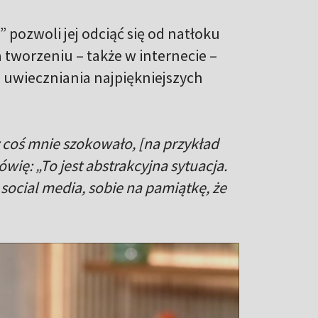
” pozwoli jej odciąć się od natłoku
a tworzeniu – także w internecie –
o uwieczniania najpiękniejszych
 coś mnie szokowało, [na przykład
ówię: „To jest abstrakcyjna sytuacja.
 social media, sobie na pamiątkę, że