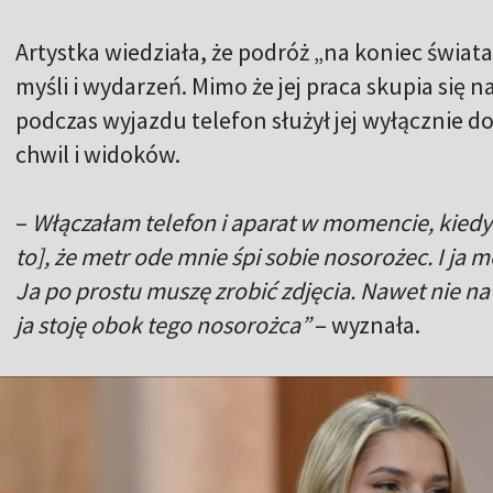
Artystka wiedziała, że podróż „na koniec świata
myśli i wydarzeń. Mimo że jej praca skupia się n
podczas wyjazdu telefon służył jej wyłącznie d
chwil i widoków.
–
Włączałam telefon i aparat w momencie, kiedy
to], że metr ode mnie śpi sobie nosorożec. I ja m
Ja po prostu muszę zrobić zdjęcia. Nawet nie na
ja stoję obok tego nosorożca”
– wyznała.