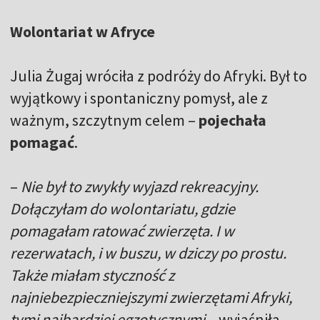
Wolontariat w Afryce
Julia Żugaj wróciła z podróży do Afryki. Był to
wyjątkowy i spontaniczny pomysł, ale z
ważnym, szczytnym celem –
pojechała
pomagać
.
–
Nie był to zwykły wyjazd rekreacyjny.
Dołączyłam do wolontariatu, gdzie
pomagałam ratować zwierzęta. I w
rezerwatach, i w buszu, w dziczy po prostu.
Także miałam styczność z
najniebezpieczniejszymi zwierzętami Afryki,
tymi najbardziej egzotycznymi
– wyjaśniła.