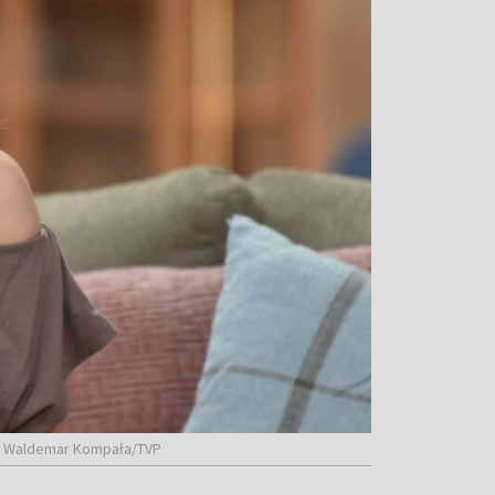
Fot. Waldemar Kompała/TVP