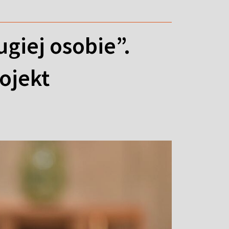
giej osobie”.
ojekt