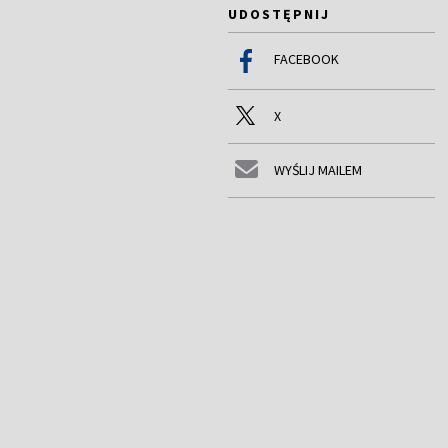
UDOSTĘPNIJ
FACEBOOK
X
WYŚLIJ MAILEM