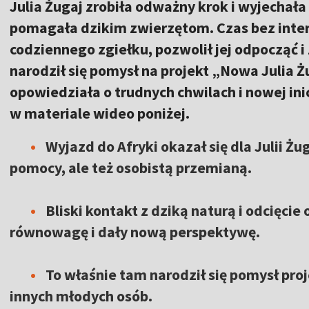
Julia Żugaj zrobiła odważny krok i wyjechała
pomagała dzikim zwierzętom. Czas bez inter
codziennego zgiełku, pozwolił jej odpocząć 
narodził się pomysł na projekt „Nowa Julia Ż
opowiedziała o trudnych chwilach i nowej in
w materiale wideo poniżej.
Wyjazd do Afryki okazał się dla Julii Żug
pomocy, ale też osobistą przemianą.
Bliski kontakt z dziką naturą i odcięci
równowagę i dały nową perspektywę.
To właśnie tam narodził się pomysł pro
innych młodych osób.