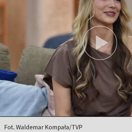
Fot. Waldemar Kompała/TVP