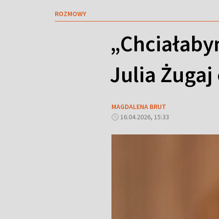
ROZMOWY
„Chciałabym
Julia Żugaj
MAGDALENA BRUT
16.04.2026, 15:33