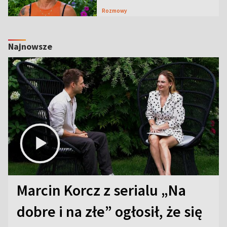
Rozmowy
Najnowsze
Marcin Korcz z serialu „Na
dobre i na złe” ogłosił, że się