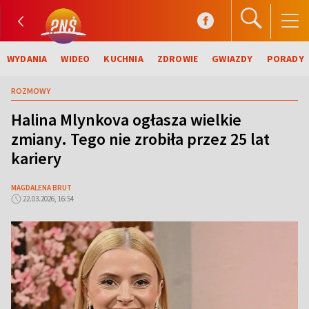
WYDANIA
WIDEO
KUCHNIA
ZDROWIE
GWIAZDY
PORADY
ROZMOWY
Halina Mlynkova ogłasza wielkie
zmiany. Tego nie zrobiła przez 25 lat
kariery
MAGDALENA BRUT
22.03.2026, 16:54