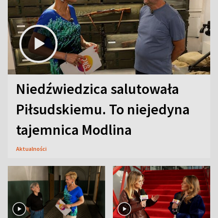
Niedźwiedzica salutowała
Piłsudskiemu. To niejedyna
tajemnica Modlina
Aktualności