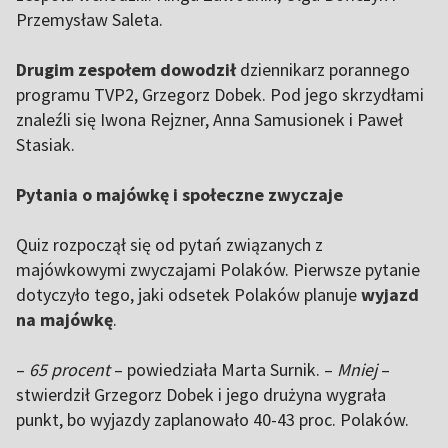
Przemysław Saleta.
Drugim zespołem dowodził
dziennikarz porannego
programu TVP2, Grzegorz Dobek. Pod jego skrzydłami
znaleźli się Iwona Rejzner, Anna Samusionek i Paweł
Stasiak.
Pytania o majówkę i społeczne zwyczaje
Quiz rozpoczął się od pytań związanych z
majówkowymi zwyczajami Polaków. Pierwsze pytanie
dotyczyło tego, jaki odsetek Polaków planuje
wyjazd
na majówkę
.
–
65 procent
– powiedziała Marta Surnik. –
Mniej
–
stwierdził Grzegorz Dobek i jego drużyna wygrała
punkt, bo wyjazdy zaplanowało 40-43 proc. Polaków.