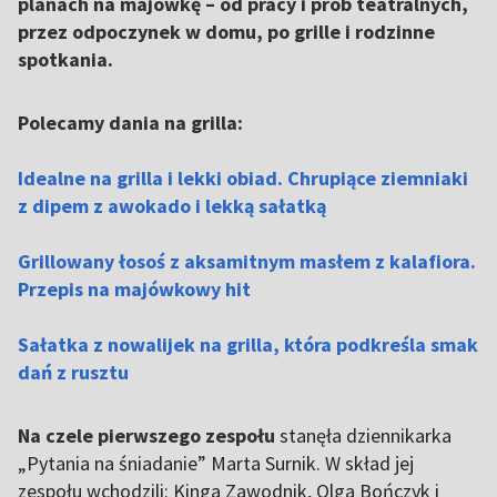
planach na majówkę – od pracy i prób teatralnych,
przez odpoczynek w domu, po grille i rodzinne
spotkania.
Polecamy dania na grilla:
Idealne na grilla i lekki obiad. Chrupiące ziemniaki
z dipem z awokado i lekką sałatką
Grillowany łosoś z aksamitnym masłem z kalafiora.
Przepis na majówkowy hit
Sałatka z nowalijek na grilla, która podkreśla smak
dań z rusztu
Na czele pierwszego zespołu
stanęła dziennikarka
„Pytania na śniadanie” Marta Surnik. W skład jej
zespołu wchodzili: Kinga Zawodnik, Olga Bończyk i