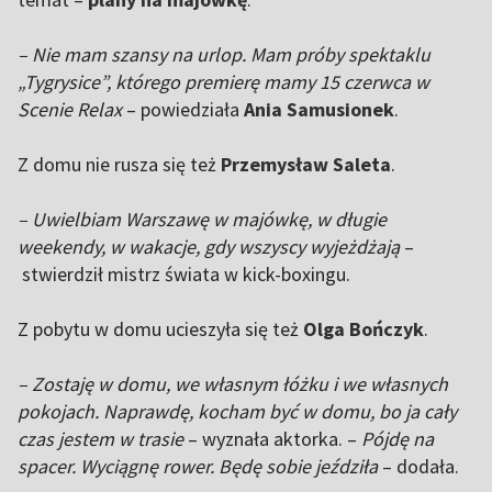
– Nie mam szansy na urlop. Mam próby spektaklu
„Tygrysice”, którego premierę mamy 15 czerwca w
Scenie Relax
– powiedziała
Ania Samusionek
.
Z domu nie rusza się też
Przemysław Saleta
.
– Uwielbiam Warszawę w majówkę, w długie
weekendy, w wakacje, gdy wszyscy wyjeżdżają
–
stwierdził mistrz świata w kick-boxingu.
Z pobytu w domu ucieszyła się też
Olga Bończyk
.
– Zostaję w domu, we własnym łóżku i we własnych
pokojach. Naprawdę, kocham być w domu, bo ja cały
czas jestem w trasie
– wyznała aktorka. –
Pójdę na
spacer. Wyciągnę rower. Będę sobie jeździła
– dodała.