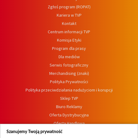
Zgłoś program (ROPAT)
Kariera w TVP
Kontakt
Centrum informacji TVP
Komisja Etyki
Program dla prasy
Dla mediów
Serwis fotograficzny
Merchandising (znaki)
Polityka Prywatności
Polityka przeciwdziałania nadużyciom i korupcji
Sklep TVP
Biuro Reklamy
Oferta Dystrybucyjna
Oferta Handlowa
Dostępność
Szanujemy Twoją prywatność