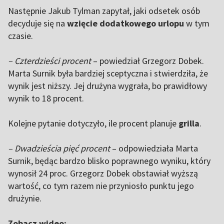
Następnie Jakub Tylman zapytał, jaki odsetek osób
decyduje się na
wzięcie dodatkowego urlopu
w tym
czasie.
– Czterdzieści procent
– powiedział Grzegorz Dobek.
Marta Surnik była bardziej sceptyczna i stwierdziła, że
wynik jest niższy. Jej drużyna wygrała, bo prawidłowy
wynik to 18 procent.
Kolejne pytanie dotyczyło, ile procent planuje
grilla
.
– Dwadzieścia pięć procent
– odpowiedziała Marta
Surnik, będąc bardzo blisko poprawnego wyniku, który
wynosił 24 proc. Grzegorz Dobek obstawiał wyższą
wartość, co tym razem nie przyniosło punktu jego
drużynie.
Zobacz wideo: