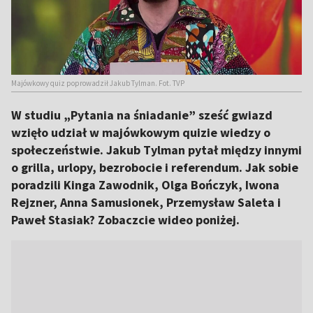
Majówkowy quiz poprowadził Jakub Tylman. Fot. TVP
W studiu „Pytania na śniadanie” sześć gwiazd
wzięło udział w majówkowym quizie wiedzy o
społeczeństwie. Jakub Tylman pytał między innymi
o grilla, urlopy, bezrobocie i referendum. Jak sobie
poradzili Kinga Zawodnik, Olga Bończyk, Iwona
Rejzner, Anna Samusionek, Przemysław Saleta i
Paweł Stasiak? Zobaczcie wideo poniżej.