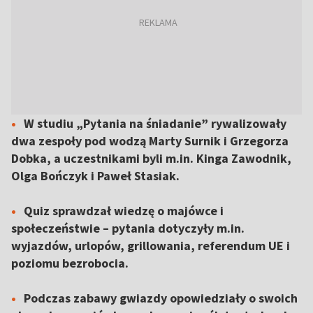
W studiu „Pytania na śniadanie” rywalizowały
dwa zespoły pod wodzą Marty Surnik i Grzegorza
Dobka, a uczestnikami byli m.in. Kinga Zawodnik,
Olga Bończyk i Paweł Stasiak.
Quiz sprawdzał wiedzę o majówce i
społeczeństwie – pytania dotyczyły m.in.
wyjazdów, urlopów, grillowania, referendum UE i
poziomu bezrobocia.
Podczas zabawy gwiazdy opowiedziały o swoich