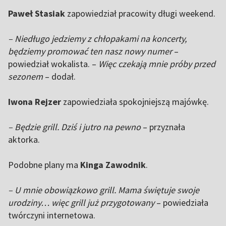
Paweł Stasiak
zapowiedział pracowity długi weekend.
– Niedługo jedziemy z chłopakami na koncerty,
będziemy promować ten nasz nowy numer
–
powiedział wokalista. –
Więc czekają mnie próby przed
sezonem
– dodał.
Iwona Rejzer
zapowiedziała spokojniejszą majówkę.
– Będzie grill. Dziś i jutro na pewno
– przyznała
aktorka.
Podobne plany ma
Kinga Zawodnik
.
– U mnie obowiązkowo grill. Mama świętuje swoje
urodziny… więc grill już przygotowany
– powiedziała
twórczyni internetowa.