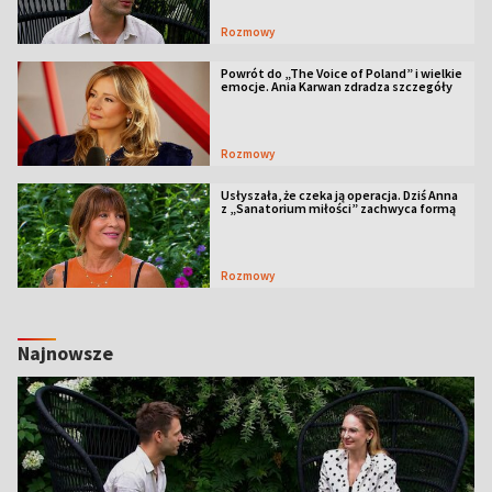
Rozmowy
Powrót do „The Voice of Poland” i wielkie
emocje. Ania Karwan zdradza szczegóły
Rozmowy
Usłyszała, że czeka ją operacja. Dziś Anna
z „Sanatorium miłości” zachwyca formą
Rozmowy
Najnowsze