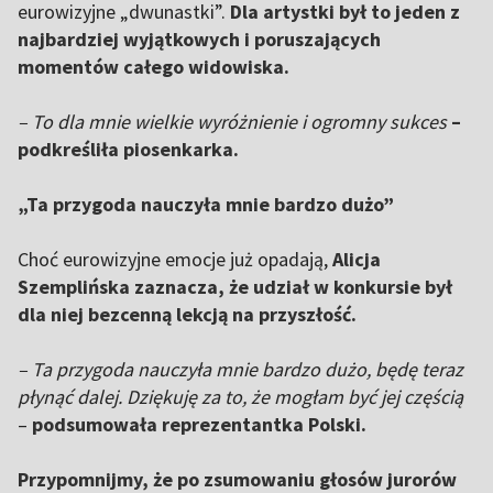
eurowizyjne „dwunastki”.
Dla artystki był to jeden z
najbardziej wyjątkowych i poruszających
momentów całego widowiska.
– To dla mnie wielkie wyróżnienie i ogromny sukces
–
podkreśliła piosenkarka.
„Ta przygoda nauczyła mnie bardzo dużo”
Choć eurowizyjne emocje już opadają,
Alicja
Szemplińska zaznacza, że udział w konkursie był
dla niej bezcenną lekcją na przyszłość.
– Ta przygoda nauczyła mnie bardzo dużo, będę teraz
płynąć dalej. Dziękuję za to, że mogłam być jej częścią
–
podsumowała reprezentantka Polski.
Przypomnijmy, że po zsumowaniu głosów jurorów