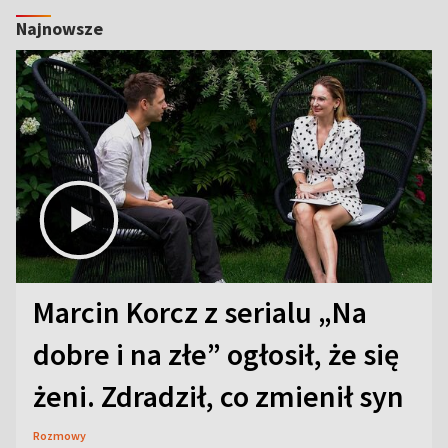
Najnowsze
Marcin Korcz z serialu „Na
dobre i na złe” ogłosił, że się
żeni. Zdradził, co zmienił syn
Rozmowy