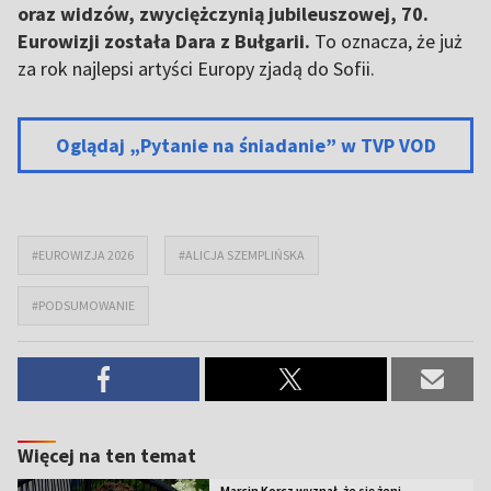
oraz widzów, zwyciężczynią jubileuszowej, 70.
Eurowizji została Dara z Bułgarii.
To oznacza, że już
za rok najlepsi artyści Europy zjadą do Sofii.
Oglądaj „Pytanie na śniadanie” w TVP VOD
#EUROWIZJA 2026
#ALICJA SZEMPLIŃSKA
#PODSUMOWANIE
Więcej na ten temat
Marcin Korcz wyznał, że się żeni.