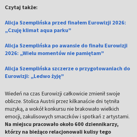
Czytaj także:
Alicja Szemplińska przed finałem Eurowizji 2026:
„Czuję klimat aqua parku”
Alicja Szemplińska po awansie do finału Eurowizji
2026: „Wielu momentów nie pamiętam”
Alicja Szemplińska szczerze o przygotowaniach do
Eurowizji: „Ledwo żyję”
Wiedeń na czas Eurowizji całkowicie zmienił swoje
oblicze. Stolica Austrii przez kilkanaście dni tętniła
muzyką, a wokół konkursu nie brakowało wielkich
emocji, zakulisowych smaczków i spotkań z artystami.
Na miejscu pracowało około 600 dziennikarzy,
którzy na bieżąco relacjonowali kulisy tego