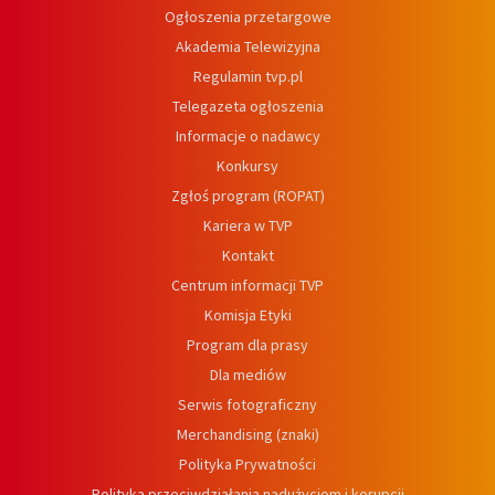
Ogłoszenia przetargowe
Akademia Telewizyjna
Regulamin tvp.pl
Telegazeta ogłoszenia
Informacje o nadawcy
Konkursy
Zgłoś program (ROPAT)
Kariera w TVP
Kontakt
Centrum informacji TVP
Komisja Etyki
Program dla prasy
Dla mediów
Serwis fotograficzny
Merchandising (znaki)
Polityka Prywatności
Polityka przeciwdziałania nadużyciom i korupcji