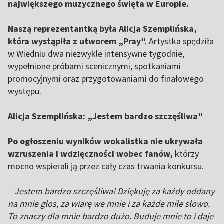
największego muzycznego święta w Europie.
Naszą reprezentantką była Alicja Szemplińska,
która wystąpiła z utworem „Pray”.
Artystka spędziła
w Wiedniu dwa niezwykle intensywne tygodnie,
wypełnione próbami scenicznymi, spotkaniami
promocyjnymi oraz przygotowaniami do finałowego
występu.
Alicja Szemplińska: „Jestem bardzo szczęśliwa”
Po ogłoszeniu wyników wokalistka nie ukrywała
wzruszenia i wdzięczności wobec fanów,
którzy
mocno wspierali ją przez cały czas trwania konkursu.
– Jestem bardzo szczęśliwa! Dziękuję za każdy oddany
na mnie głos, za wiarę we mnie i za każde miłe słowo.
To znaczy dla mnie bardzo dużo. Buduje mnie to i daje